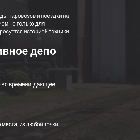
ады паровозов и поездки на
ием не только для
ресуется историей техники.
ивное депо
е во времени, дающее
 места, из любой точки