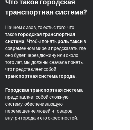
Что такое городская 
транспортная система?
Начнем с азов, то есть с того, что 
такое 
городская транспортная 
система
 . Чтобы понять 
роль такси
 в 
современном мире и предсказать, где 
оно будет через дюжину или около 
того лет, мы должны сначала понять, 
что представляет собой 
транспортная система города
 .
Городская транспортная система
представляет собой сложную 
систему, обеспечивающую 
перемещение людей и товаров 
внутри города и его окрестностей.