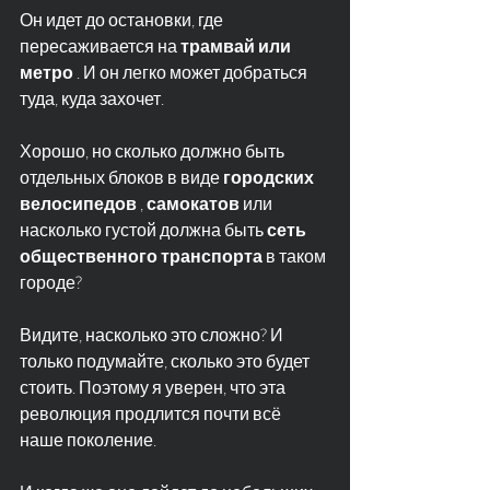
Он идет до остановки, где 
пересаживается на 
трамвай или 
метро
 . И он легко может добраться 
туда, куда захочет.
Хорошо, но сколько должно быть 
отдельных блоков в виде 
городских 
велосипедов
 , 
самокатов
 или 
насколько густой должна быть 
сеть 
общественного транспорта
 в таком 
городе?
Видите, насколько это сложно? И 
только подумайте, сколько это будет 
стоить. Поэтому я уверен, что эта 
революция продлится почти всё 
наше поколение.