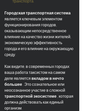
транспорта.
Городская транспортная система
является ключевым элементом 
функционирования городов, 
оказывающим непосредственное 
влияние на качество жизни жителей, 
экономическую эффективность 
города и его влияние на окружающую 
среду.
Как видите, в современных городах 
ваша работа таксистом на самом 
деле является 
вкладом в нечто 
большее
 . Это сознательное или 
неосознанное участие в сложной 
транспортной экосистеме
 , которая 
должна действовать как единый 
организм.