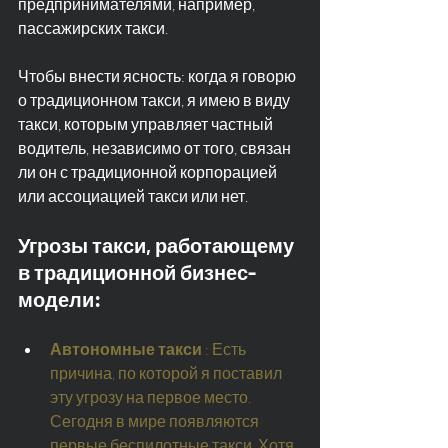
предпринимателями, например, 
пассажирских такси.
Чтобы внести ясность: когда я говорю 
о традиционном такси, я имею в виду 
такси, которым управляет частный 
водитель, независимо от того, связан 
ли он с традиционной корпорацией 
или ассоциацией такси или нет.
Угрозы такси, работающему 
в традиционной бизнес-
модели:
Автономные такси
: Есть 
причина, по которой я поставил 
эту угрозу на первое место. 
Сегодня в мире появляются 
первые беспилотные такси. Хотя 