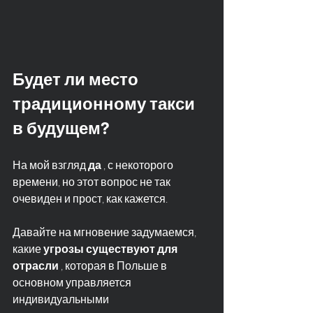
Будет ли место 
традиционному такси 
в будущем?
На мой взгляд 
да
 , с некоторого 
времени, но этот вопрос не так 
очевиден и прост, как кажется.
Давайте на мгновение задумаемся, 
какие 
угрозы существуют для 
отрасли
 , которая в Польше в 
основном управляется 
индивидуальными 