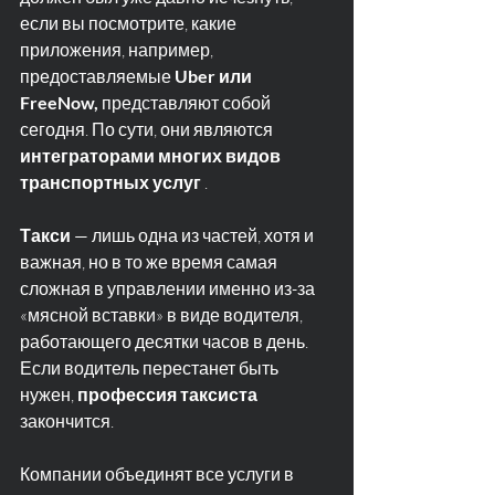
если вы посмотрите, какие 
приложения, например, 
предоставляемые 
Uber или 
FreeNow,
 представляют собой 
сегодня. По сути, они являются 
интеграторами многих видов 
транспортных услуг
 .
Такси
 — лишь одна из частей, хотя и 
важная, но в то же время самая 
сложная в управлении именно из-за 
«мясной вставки» в виде водителя, 
работающего десятки часов в день.
Если водитель перестанет быть 
нужен, 
профессия таксиста
закончится.
Компании объединят все услуги в 