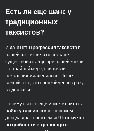
Есть ли еще шанс у 
традиционных 
таксистов?
И да, и нет. 
Профессия таксиста
 в 
нашей части света перестанет 
существовать еще при нашей жизни. 
По крайней мере, при жизни 
поколения миллениалов. Но не 
волнуйтесь, это произойдет не сразу, 
в одночасье.
Почему вы все еще можете считать 
работу таксистом
 источником 
дохода для своей семьи? Потому что 
потребности в транспорте