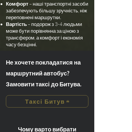
Комфорт
– наші транспортні засоби
забезпечують більшу зручність, ніж
переповнені маршрутки.
Вартість
– подорож з 3-4 людьми
може бути порівнянна за ціною з
трансфером, а комфорт і економія
часу безцінні.
Не хочете покладатися на
маршрутний автобус?
Замовити таксі до Битува.
Таксі Битув
Чому варто вибрати