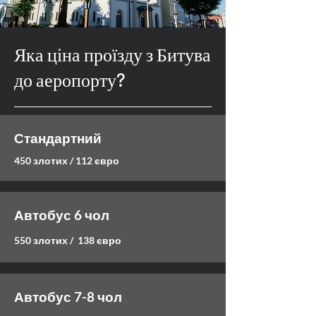
Яка ціна проїзду з Битува
до аеропорту?
Стандартний
450 злотих / 112 євро
Автобус 6 чол
550 злотих / 138 євро
Автобус 7-8 чол