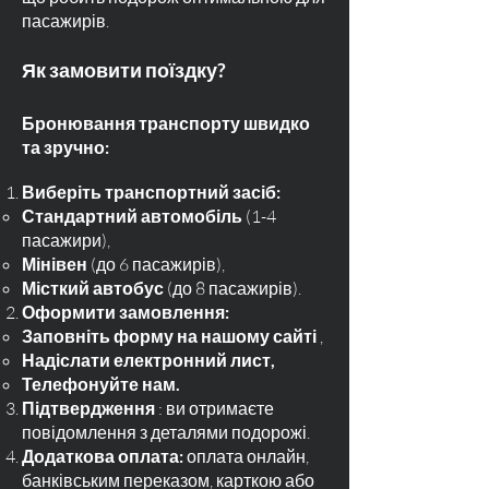
пасажирів.
Як замовити поїздку?
Бронювання транспорту швидко
та зручно:
Виберіть транспортний засіб:
Стандартний автомобіль
(1-4
пасажири),
Мінівен
(до 6 пасажирів),
Місткий автобус
(до 8 пасажирів).
Оформити замовлення:
Заповніть форму на нашому сайті
,
Надіслати електронний лист,
Телефонуйте нам.
Підтвердження
: ви отримаєте
повідомлення з деталями подорожі.
Додаткова оплата:
оплата онлайн,
банківським переказом, карткою або