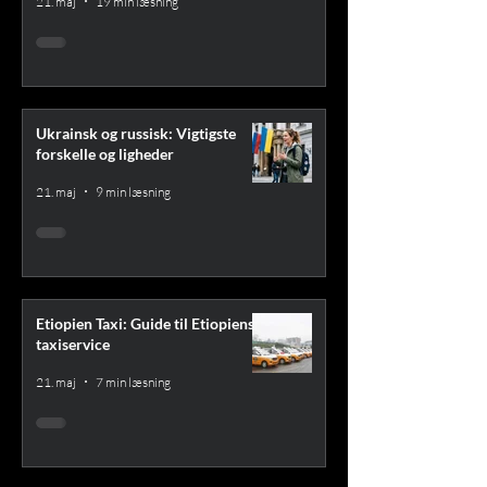
21. maj
19 min læsning
Ukrainsk og russisk: Vigtigste
forskelle og ligheder
21. maj
9 min læsning
Etiopien Taxi: Guide til Etiopiens
taxiservice
21. maj
7 min læsning