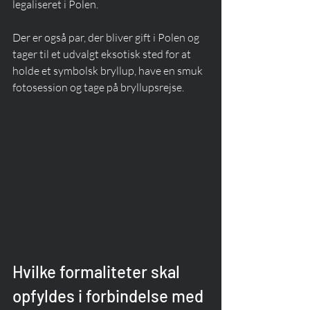
legaliseret i Polen. 
Der er også par, der bliver gift i Polen og 
tager til et udvalgt eksotisk sted for at 
holde et symbolsk bryllup, have en smuk 
fotosession og tage på bryllupsrejse. 
Hvilke formaliteter skal 
opfyldes i forbindelse med 