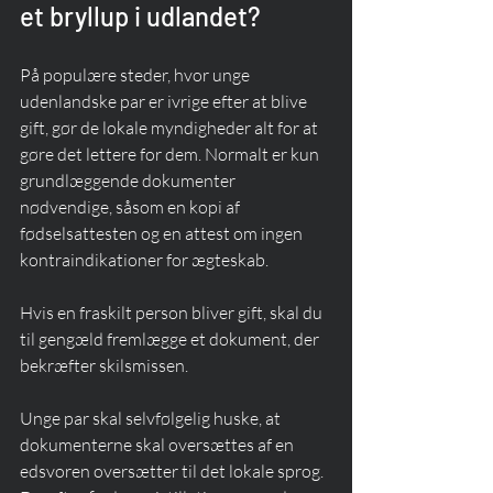
et bryllup i udlandet?
På populære steder, hvor unge 
udenlandske par er ivrige efter at blive 
gift, gør de lokale myndigheder alt for at 
gøre det lettere for dem. Normalt er kun 
grundlæggende dokumenter 
nødvendige, såsom en kopi af 
fødselsattesten og en attest om ingen 
kontraindikationer for ægteskab.
Hvis en fraskilt person bliver gift, skal du 
til gengæld fremlægge et dokument, der 
bekræfter skilsmissen.
Unge par skal selvfølgelig huske, at 
dokumenterne skal oversættes af en 
edsvoren oversætter til det lokale sprog. 