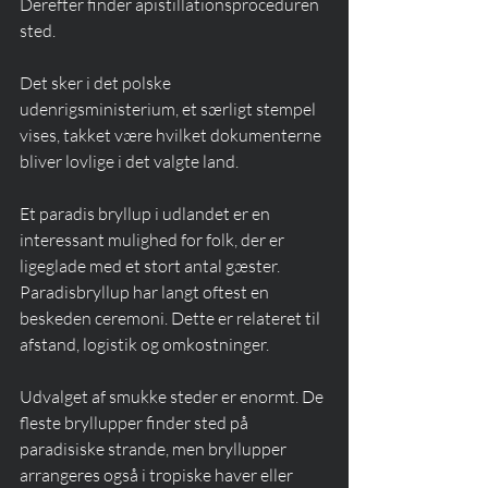
Derefter finder apistillationsproceduren 
sted. 
Det sker i det polske 
udenrigsministerium, et særligt stempel 
vises, takket være hvilket dokumenterne 
bliver lovlige i det valgte land. 
Et paradis bryllup i udlandet er en 
interessant mulighed for folk, der er 
ligeglade med et stort antal gæster. 
Paradisbryllup har langt oftest en 
beskeden ceremoni. Dette er relateret til 
afstand, logistik og omkostninger.
Udvalget af smukke steder er enormt. De 
fleste bryllupper finder sted på 
paradisiske strande, men bryllupper 
arrangeres også i tropiske haver eller 