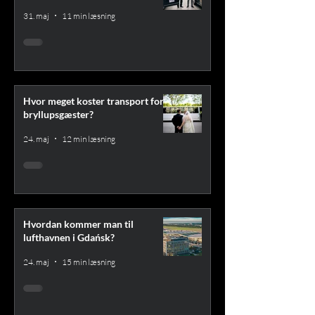
31. maj
11 min læsning
Hvor meget koster transport for
bryllupsgæster?
24. maj
12 min læsning
Hvordan kommer man til
lufthavnen i Gdańsk?
24. maj
15 min læsning