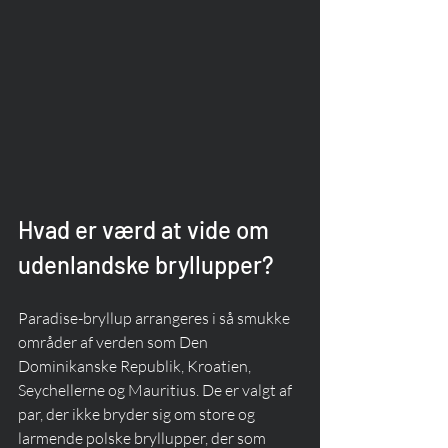
Hvad er værd at vide om 
udenlandske bryllupper?
Paradise-bryllup arrangeres i så smukke 
områder af verden som Den 
Dominikanske Republik, Kroatien, 
Seychellerne og Mauritius. De er valgt af 
par, der ikke bryder sig om store og 
larmende polske bryllupper, der som 