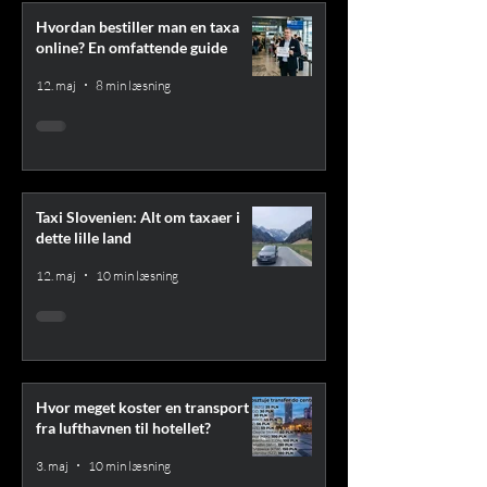
Hvordan bestiller man en taxa
online? En omfattende guide
12. maj
8 min læsning
Taxi Slovenien: Alt om taxaer i
dette lille land
12. maj
10 min læsning
Hvor meget koster en transport
fra lufthavnen til hotellet?
3. maj
10 min læsning