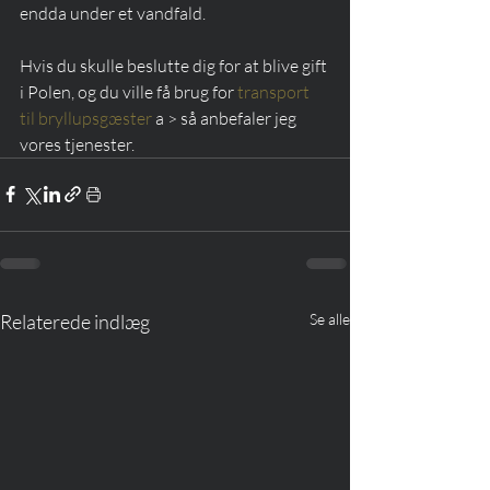
endda under et vandfald. 
Hvis du skulle beslutte dig for at blive gift 
i Polen, og du ville få brug for 
transport 
til bryllupsgæster
 a > så anbefaler jeg 
vores tjenester.
Relaterede indlæg
Se alle