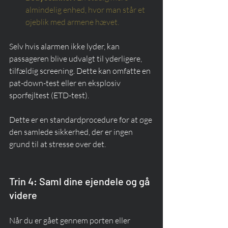
almindelig enhed, hvor man står et 
øjeblik med armene hævet.
Selv hvis alarmen ikke lyder, kan 
passageren blive udvalgt til yderligere, 
tilfældig screening. Dette kan omfatte en 
pat-down-test eller en eksplosiv 
sporfejltest (ETD-test).
Dette er en standardprocedure for at øge 
den samlede sikkerhed, der er ingen 
grund til at stresse over det.
Trin 4: Saml dine ejendele og gå 
videre
Når du er gået gennem porten eller 