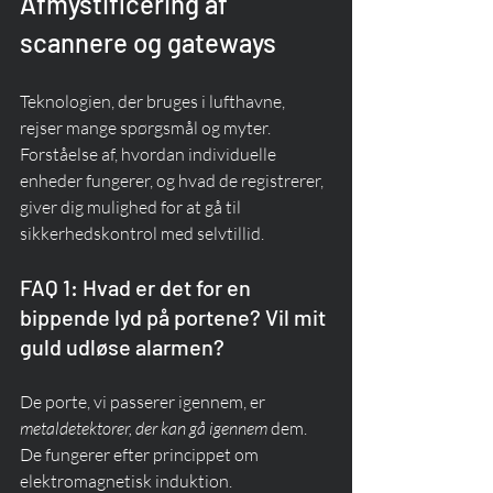
Afmystificering af 
scannere og gateways
Teknologien, der bruges i lufthavne, 
rejser mange spørgsmål og myter. 
Forståelse af, hvordan individuelle 
enheder fungerer, og hvad de registrerer, 
giver dig mulighed for at gå til 
sikkerhedskontrol med selvtillid.
FAQ 1: Hvad er det for en 
bippende lyd på portene? Vil mit 
guld udløse alarmen?
De porte, vi passerer igennem, er 
metaldetektorer, der kan gå igennem
 dem. 
De fungerer efter princippet om 
elektromagnetisk induktion.