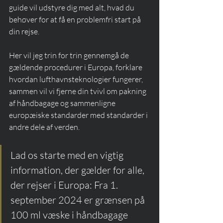
guide vil udstyre dig med alt, hvad du 
behøver for at få en problemfri start på 
din rejse.
Her vil jeg trin for trin gennemgå de 
gældende procedurer i Europa, forklare 
hvordan lufthavnsteknologier fungerer, 
sammen vil vi fjerne din tvivl om pakning 
af håndbagage og sammenligne 
europæiske standarder med standarder i 
andre dele af verden.
Lad os starte med en vigtig 
information, der gælder for alle, 
der rejser i Europa: Fra 1. 
september 2024 er grænsen på 
100 ml væske i håndbagage 