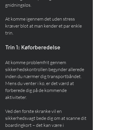
gnidningsløs.
At komme igennem det uden stress 
kræver blot at man kender et par enkle 
trin.
Trin 1: Køforberedelse
At komme problemfrit gennem 
sikkerhedskontrollen begynder allerede 
inden du nærmer dig transportbåndet. 
Mens du venter i kø, er det værd at 
forberede dig på de kommende 
aktiviteter.
Ved den første skranke vil en 
sikkerhedsvagt bede dig om at scanne dit 
boardingkort – det kan være i 