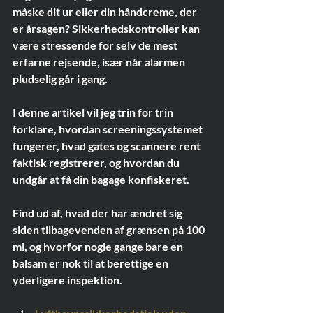
måske dit ur eller din håndcreme, der 
er årsagen? Sikkerhedskontroller kan 
være stressende for selv de mest 
erfarne rejsende, især når alarmen 
pludselig går i gang.
I denne artikel vil jeg trin for trin 
forklare, hvordan screeningssystemet 
fungerer, hvad gates og scannere rent 
faktisk registrerer, og hvordan du 
undgår at få din bagage konfiskeret.
Find ud af, hvad der har ændret sig 
siden tilbagevenden af grænsen på 100 
ml, og hvorfor nogle gange bare en 
balsam er nok til at berettige en 
yderligere inspektion.