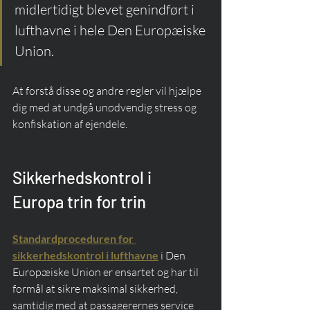
midlertidigt blevet genindført i 
lufthavne i hele Den Europæiske 
Union.
At forstå disse og andre regler vil hjælpe 
dig med at undgå unødvendig stress og 
konfiskation af ejendele.
Sikkerhedskontrol i 
Europa trin for trin
Standardproceduren for 
sikkerhedskontrol i lufthavne
 i Den 
Europæiske Union er ensartet og har til 
formål at sikre maksimal sikkerhed, 
samtidig med at passagerernes service 