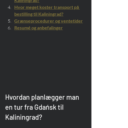
Kaliningrad?
Hvor meget koster transport på 
bestilling til Kaliningrad?
Grænseprocedurer og ventetider
Resumé og anbefalinger
Hvordan planlægger man 
en tur fra Gdańsk til 
Kaliningrad?