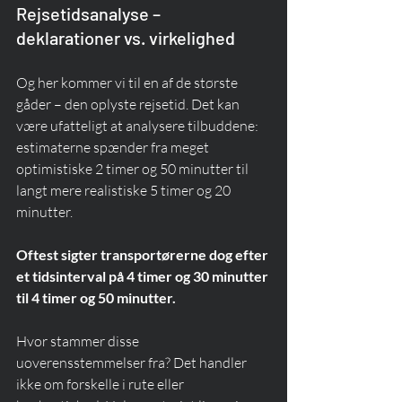
Rejsetidsanalyse – 
deklarationer vs. virkelighed
Og her kommer vi til en af de største 
gåder – den oplyste rejsetid. Det kan 
være ufatteligt at analysere tilbuddene: 
estimaterne spænder fra meget 
optimistiske 2 timer og 50 minutter til 
langt mere realistiske 5 timer og 20 
minutter.
Oftest sigter transportørerne dog efter 
et tidsinterval på 4 timer og 30 minutter 
til 4 timer og 50 minutter.
Hvor stammer disse 
uoverensstemmelser fra? Det handler 
ikke om forskelle i rute eller 