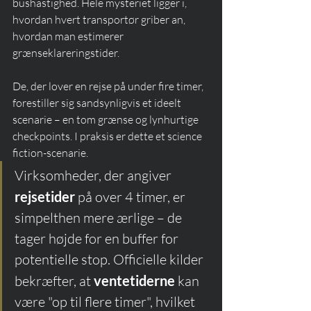
bushastighed. Hele mysteriet ligger i, 
hvordan hvert transportør griber an, 
hvordan man estimerer 
grænseklareringstider.
De, der lover en rejse på under fire timer, 
forestiller sig sandsynligvis et ideelt 
scenarie – en tom grænse og lynhurtige 
checkpoints. I praksis er dette et science 
fiction-scenarie.
Virksomheder, der angiver 
rejsetider
 på over 4 timer, er 
simpelthen mere ærlige – de 
tager højde for en buffer for 
potentielle stop. Officielle kilder 
bekræfter, at 
ventetiderne
 kan 
være "op til flere timer", hvilket 