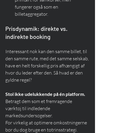
fungerer også som en 
billetaggregator.
Prisdynamik: direkte vs. 
indirekte booking
Interessant nok kan den samme billet, til 
den samme rute, med det samme selskab, 
have en helt forskellig pris afhængigt af 
hvor du leder efter den. Så hvad er den 
gyldne regel?
Stol ikke udelukkende på én platform.
Betragt dem som et fremragende 
værktøj til indledende 
markedsundersøgelser.
For virkelig at optimere omkostningerne 
bør du dog bruge en totrinsstrategi.