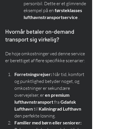
personbil. Dette er et glimrende 
eksempel på en 
førsteklasses 
lufthavnstransportservice
 .
Hvornår betaler on-demand 
transport sig virkelig?
De høje omkostninger ved denne service 
er berettiget af flere specifikke scenarier:
Forretningsrejser:
 Når tid, komfort 
og punktlighed betyder noget, og 
omkostninger er sekundære 
overvejelser, er 
en premium 
lufthavnstransport
 fra 
Gdańsk 
Lufthavn
 til 
Kaliningrad Lufthavn
den perfekte løsning.
Familier med børn eller seniorer: