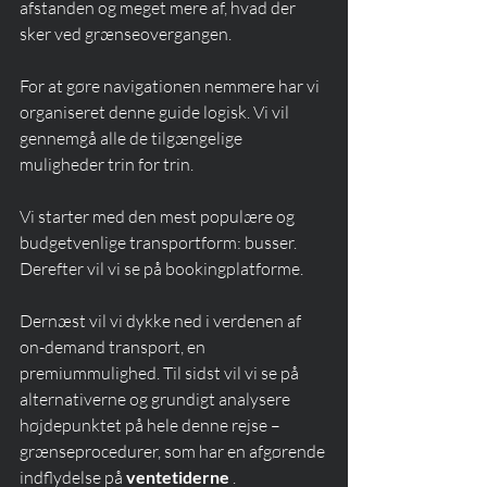
afstanden og meget mere af, hvad der 
sker ved grænseovergangen.
For at gøre navigationen nemmere har vi 
organiseret denne guide logisk. Vi vil 
gennemgå alle de tilgængelige 
muligheder trin for trin.
Vi starter med den mest populære og 
budgetvenlige transportform: busser. 
Derefter vil vi se på bookingplatforme.
Dernæst vil vi dykke ned i verdenen af 
on-demand transport, en 
premiummulighed. Til sidst vil vi se på 
alternativerne og grundigt analysere 
højdepunktet på hele denne rejse – 
grænseprocedurer, som har en afgørende 
indflydelse på 
ventetiderne
 .