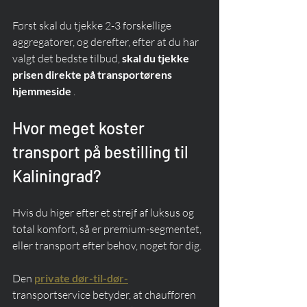
Først skal du tjekke 2-3 forskellige 
aggregatorer, og derefter, efter at du har 
valgt det bedste tilbud, 
skal du tjekke 
prisen direkte på transportørens 
hjemmeside
 .
Hvor meget koster 
transport på bestilling til 
Kaliningrad?
Hvis du higer efter et strejf af luksus og 
total komfort, så er premium-segmentet, 
eller transport efter behov, noget for dig.
Den 
private dør-til-dør-
transportservice betyder, at chaufføren 