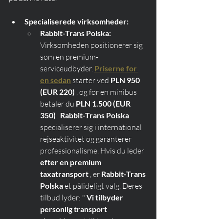
Specialiserede virksomheder:
Rabbit-Trans Polska:
Virksomheden positionerer sig 
som en premium-
serviceudbyder. 
Priserne for 
en sedan
 starter ved 
PLN 950 
(EUR 220)
 , og for en minibus 
betaler du 
PLN 1.500 (EUR 
350)
 . 
Rabbit-Trans Polska
specialiserer sig i international 
rejseaktivitet og garanterer 
professionalisme. Hvis du leder 
efter en premium 
taxatransport
 , er 
Rabbit-Trans 
Polska
 et pålideligt valg. Deres 
tilbud lyder: " 
Vi tilbyder 
personlig transport