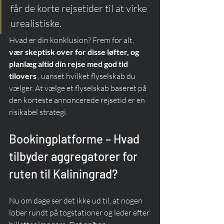
får de korte rejsetider til at virke 
urealistiske.
Hvad er din konklusion? Frem for alt, 
vær skeptisk over for disse løfter, og 
planlæg altid din rejse med god tid 
tilovers
 , uanset hvilket flyselskab du 
vælger. At vælge et flyselskab baseret på 
den korteste annoncerede rejsetid er en 
risikabel strategi.
Bookingplatforme – Hvad 
tilbyder aggregatorer for 
ruten til Kaliningrad?
Nu om dage ser det ikke ud til, at nogen 
løber rundt på togstationer og leder efter 