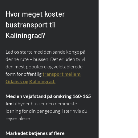
Hvor meget koster 
bustransport til 
Kaliningrad?
Lad os starte med den sande konge på 
denne rute – bussen. Det er uden tvivl 
den mest populære og veletablerede 
form for offentlig 
transport mellem 
Gdańsk og Kaliningrad.
Med en vejafstand på omkring 160-165 
km
 tilbyder busser den nemmeste 
løsning for din pengepung, især hvis du 
rejser alene.
Markedet betjenes af flere 