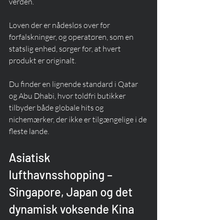
verden.
Loven der er nådesløs over for 
forfalskninger, og operatøren, som en 
statslig enhed, sørger for, at hvert 
produkt er originalt.
Du finder en lignende standard i Qatar 
og Abu Dhabi, hvor toldfri butikker 
tilbyder både globale hits og 
nichemærker, der ikke er tilgængelige i de 
fleste lande.
Asiatisk 
lufthavnsshopping – 
Singapore, Japan og det 
dynamisk voksende Kina