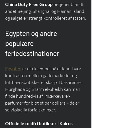
China Duty Free Group
 betjener blandt 
andet Beijing, Shanghai og Hainan Island, 
og salget er strengt kontrolleret af staten.
Egypten og andre 
populære 
feriedestinationer
Egypten
 er et eksempel på et land, hvor 
kontrasten mellem gademarkeder og 
lufthavnsbutikker er skarp. I basarerne i 
Hurghada og Sharm el-Sheikh kan man 
finde hundredvis af "mærkevare"-
parfumer for blot et par dollars – de er 
selvfølgelig forfalskninger.
Officielle toldfri butikker i Kairos 