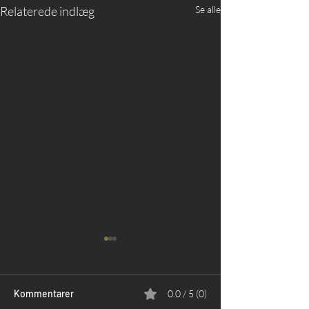
Relaterede indlæg
Se alle
Kommentarer
0.0 / 5 (0)