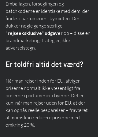
Emballagen, forseglingen og 
batchkoderne er identiske med dem, der 
findes i parfumerier i bymidten. Der 
dukker nogle gange særlige 
"rejseeksklusive" udgaver
 op – disse er 
brandmarketingstrategier, ikke 
advarselstegn.
Er toldfri altid det værd?
Når man rejser inden for EU, afviger 
priserne normalt ikke væsentligt fra 
priserne i parfumerier i byerne. Det er 
kun, når man rejser uden for EU, at der 
kan opnås reelle besparelser – fraværet 
af moms kan reducere priserne med 
omkring 20 %.