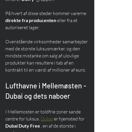
På hvert af disse steder kommer varerne 
direkte fra producenten
 eller fra et 
autoriseret lager.
Ovenstående virksomheder samarbejder 
med de største luksusmærker, og den 
mindste mistanke om salg af ulovlige 
produkter kan resultere i tab af en 
kontrakt til en værdi af millioner af euro.
Lufthavne i Mellemøsten - 
Dubai og dets naboer
I Mellemøsten er toldfrie zoner sande 
centre for luksus. 
Dubai
 er hjemsted for 
Dubai Duty Free
 , en af de største i 