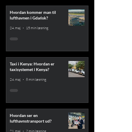
Hvordan kommer man til
lufthavnen i Gdańsk?
24. maj
15 min læsning
Taxi i Kenya: Hvordan er
taxisystemet i Kenya?
24. maj
8 min læsning
Hvordan ser en
lufthavnstransport ud?
21. maj
7 min læsning