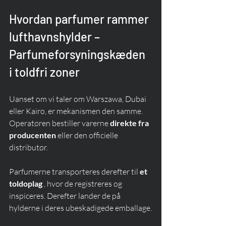
Hvordan parfumer rammer 
lufthavnshylder – 
Parfumeforsyningskæden 
i toldfri zoner
Uanset om vi taler om Warszawa, Dubai 
eller Kairo, er mekanismen den samme. 
Operatøren bestiller varerne 
direkte fra 
producenten
 eller den officielle 
distributør.
Parfumerne transporteres derefter til 
et 
toldoplag
 , hvor de registreres og 
inspiceres. Derefter lander de på 
hylderne i deres ubeskadigede emballage.