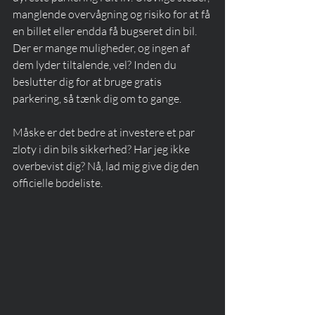
manglende overvågning og risiko for at få 
en billet eller endda få bugseret din bil. 
Der er mange muligheder, og ingen af 
dem lyder tiltalende, vel? Inden du 
beslutter dig for at bruge gratis 
parkering, så tænk dig om to gange. 
Måske er det bedre at investere et par 
zloty i din bils sikkerhed? Har jeg ikke 
overbevist dig? Nå, lad mig give dig den 
officielle bødeliste.