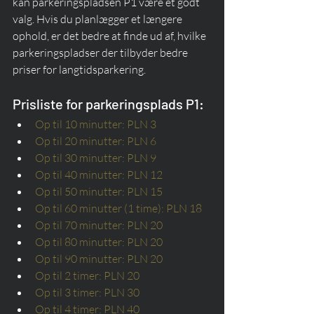
kan parkeringspladsen P1 være et godt 
valg. Hvis du planlægger et længere 
ophold, er det bedre at finde ud af, hvilke 
parkeringspladser der tilbyder bedre 
priser for langtidsparkering.
Prisliste for parkeringsplads P1:
Op til 10 minutter: PLN 3
Op til 20 minutter: PLN 6
Op til 30 minutter: PLN 9
Op til 40 minutter: PLN 12
Op til 50 minutter: PLN 15
Op til 60 minutter (1 time): PLN 18
Op til 70 minutter: PLN 20
Op til 80 minutter: PLN 20
Op til 90 minutter: PLN 20
Op til 2 timer: PLN 20
Op til 3 timer: PLN 30
Op til 4 timer: PLN 40