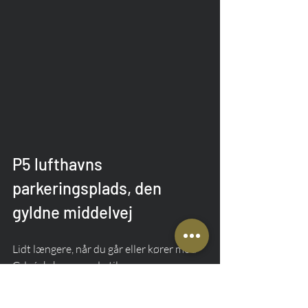
P5 lufthavns 
parkeringsplads, den 
gyldne middelvej
Lidt længere, når du går eller kører mod 
Gdańsk, kommer du til 
parkeringspladsen P5. Denne 
parkeringsplads har samme prisliste som 