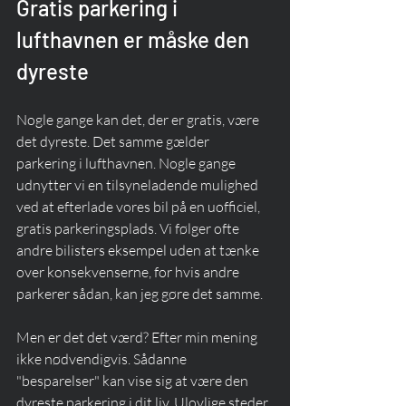
Gratis parkering i 
lufthavnen er måske den 
dyreste
Nogle gange kan det, der er gratis, være 
det dyreste. Det samme gælder 
parkering i lufthavnen. Nogle gange 
udnytter vi en tilsyneladende mulighed 
ved at efterlade vores bil på en uofficiel, 
gratis parkeringsplads. Vi følger ofte 
andre bilisters eksempel uden at tænke 
over konsekvenserne, for hvis andre 
parkerer sådan, kan jeg gøre det samme. 
Men er det det værd? Efter min mening 
ikke nødvendigvis. Sådanne 
"besparelser" kan vise sig at være den 
dyreste parkering i dit liv. Ulovlige steder, 