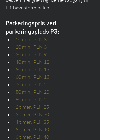
lufthavnsterminalen.
Parkeringspris ved 
parkeringsplads P3:
10 min.: PLN 3
20 min.: PLN 6
30 min.: PLN 9
40 min.: PLN 12
50 min.: PLN 15
60 min.: PLN 18
70 min.: PLN 20
80 min.: PLN 20
90 min.: PLN 20
2 timer: PLN 25
3 timer: PLN 30
4 timer: PLN 35
5 timer: PLN 40
6 timer: PLN 40