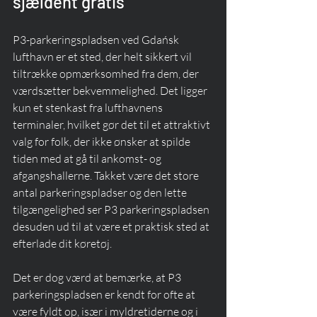
sjældent gratis
P3-parkeringspladsen ved Gdańsk 
lufthavn er et sted, der helt sikkert vil 
tiltrække opmærksomhed fra dem, der 
værdsætter bekvemmelighed. Det ligger 
kun et stenkast fra lufthavnens 
terminaler, hvilket gør det til et attraktivt 
valg for folk, der ikke ønsker at spilde 
tiden med at gå til ankomst- og 
afgangshallerne. Takket være det store 
antal parkeringspladser og den lette 
tilgængelighed ser P3 parkeringspladsen 
desuden ud til at være et praktisk sted at 
efterlade dit køretøj.
Det er dog værd at bemærke, at P3 
parkeringspladsen er kendt for ofte at 
være fyldt op, især i myldretiderne og i 