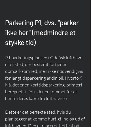
Parkering P1, dvs. "parker 
ikke her" (medmindre et 
stykke tid)
P1 parkeringspladsen i Gdańsk lufthavn 
er et sted, der bestemt fortjener 
opmærksomhed, men ikke nødvendigvis 
for langtidsparkering af din bil. Hvorfor? 
Nå, det er en korttidsparkering, primært 
beregnet til folk, der er kommet for at 
hente deres kære fra lufthavnen.
Dette er det perfekte sted, hvis du 
planlægger at komme hurtigt ind og ud af 
lufthavnen. Den er placeret tættest på 