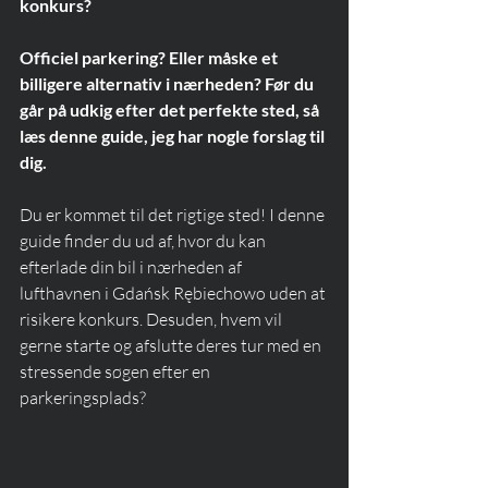
konkurs? 
Officiel parkering? Eller måske et 
billigere alternativ i nærheden? Før du 
går på udkig efter det perfekte sted, så 
læs denne guide, jeg har nogle forslag til 
dig.
Du er kommet til det rigtige sted! I denne 
guide finder du ud af, hvor du kan 
efterlade din bil i nærheden af 
lufthavnen i Gdańsk Rębiechowo uden at 
risikere konkurs. Desuden, hvem vil 
gerne starte og afslutte deres tur med en 
stressende søgen efter en 
parkeringsplads? 