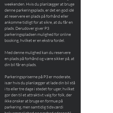
weekenden. Hvis du planlægger at bruge 
denne parkeringsplads, er det en god idé 
at reservere en plads på forhånd eller 
ankomme tidligt for at sikre, at du får en 
plads. Derudover giver P3 
parkeringspladsen mulighed for online 
booking, hvilket er en ekstra fordel. 
Med denne mulighed kan du reservere 
en plads på forhånd og være sikker på, at 
din bil får en plads.
Parkeringspriserne på P3 er moderate, 
især hvis du planlægger at lade din bil stå 
i to eller tre dage i stedet for uger, hvilket 
gør den til et attraktivt valg for folk, der 
ikke ønsker at bruge en formue på 
parkering, men samtidig tidsværdi 
bekvemmelighed og nærhed adgang til 