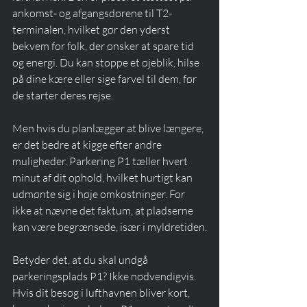
ankomst- og afgangsdørene til T2-
terminalen, hvilket gør den yderst 
bekvem for folk, der ønsker at spare tid 
og energi. Du kan stoppe et øjeblik, hilse 
på dine kære eller sige farvel til dem, før 
de starter deres rejse.
Men hvis du planlægger at blive længere, 
er det bedre at kigge efter andre 
muligheder. Parkering P1 tæller hvert 
minut af dit ophold, hvilket hurtigt kan 
udmønte sig i høje omkostninger. For 
ikke at nævne det faktum, at pladserne 
kan være begrænsede, især i myldretiden.
Betyder det, at du skal undgå 
parkeringsplads P1? Ikke nødvendigvis. 
Hvis dit besøg i lufthavnen bliver kort, 