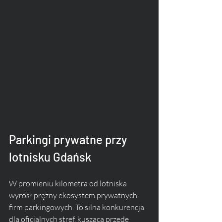
Parkingi prywatne przy 
lotnisku Gdańsk
W promieniu kilometra od lotniska 
wyrósł prężny ekosystem prywatnych 
firm parkingowych. To silna konkurencja 
dla oficjalnych stref, kusząca przede 