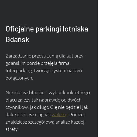
Oficjalne parkingi lotniska 
Gdańsk
Zarządzanie przestrzenią dla aut przy 
gdańskim porcie przejęła firma 
Interparking, tworząc system naczyń 
połączonych. 
Nie musisz błądzić – wybór konkretnego 
placu zależy tak naprawdę od dwóch 
czynników: jak długo Cię nie będzie i jak 
daleko chcesz ciągnąć 
walizkę
. Poniżej 
znajdziesz szczegółową analizę każdej 
strefy.