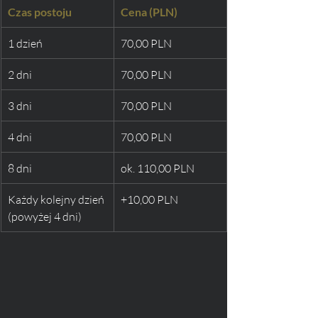
Czas postoju
Cena (PLN)
1 dzień
70,00 PLN
2 dni
70,00 PLN
3 dni
70,00 PLN
4 dni
70,00 PLN
8 dni
ok. 110,00 PLN
Każdy kolejny dzień 
+10,00 PLN
(powyżej 4 dni)