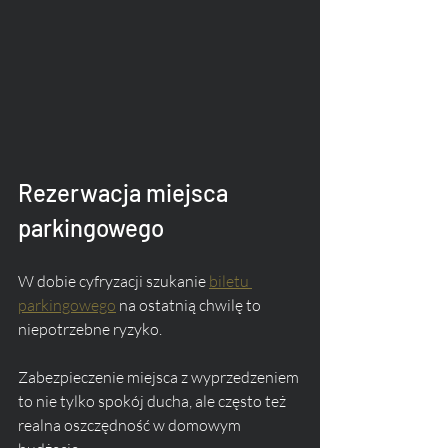
Rezerwacja miejsca 
parkingowego
W dobie cyfryzacji szukanie 
biletu 
parkingowego
 na ostatnią chwilę to 
niepotrzebne ryzyko. 
Zabezpieczenie miejsca z wyprzedzeniem 
to nie tylko spokój ducha, ale często też 
realna oszczędność w domowym 