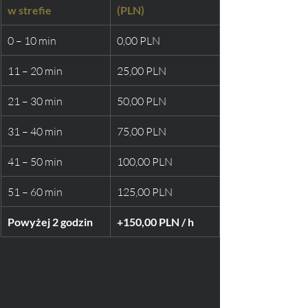
w strefie
(PLN)
0 – 10 min
0,00 PLN
11 – 20 min
25,00 PLN
21 – 30 min
50,00 PLN
31 – 40 min
75,00 PLN
41 – 50 min
100,00 PLN
51 – 60 min
125,00 PLN
Powyżej 2 godzin
+150,00 PLN / h