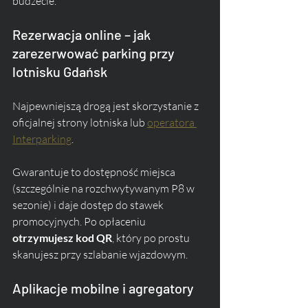
budżecie.
Rezerwacja online – jak 
zarezerwować parking przy 
lotnisku Gdańsk
Najpewniejszą drogą jest skorzystanie z 
oficjalnej strony lotniska lub 
operatora 
Interparking
. 
Gwarantuje to dostępność miejsca 
(szczególnie na rozchwytywanym P8 w 
sezonie) i daje dostęp do stawek 
promocyjnych. Po opłaceniu 
otrzymujesz kod QR
, który po prostu 
skanujesz przy szlabanie wjazdowym.
Aplikacje mobilne i agregatory