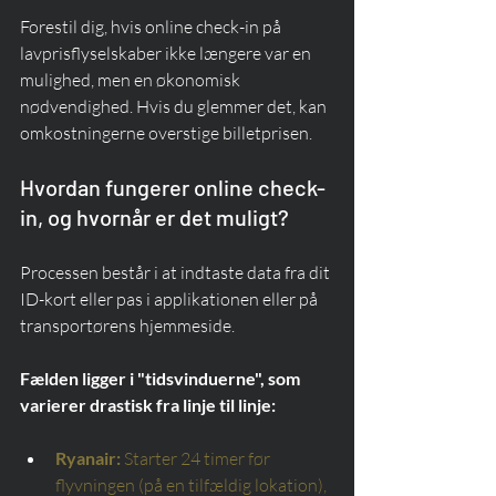
Forestil dig, hvis online check-in på 
lavprisflyselskaber ikke længere var en 
mulighed, men en økonomisk 
nødvendighed. Hvis du glemmer det, kan 
omkostningerne overstige billetprisen.
Hvordan fungerer online check-
in, og hvornår er det muligt?
Processen består i at indtaste data fra dit 
ID-kort eller pas i applikationen eller på 
transportørens hjemmeside.
Fælden ligger i "tidsvinduerne", som 
varierer drastisk fra linje til linje:
Ryanair:
Starter 24 timer før 
flyvningen (på en tilfældig lokation), 