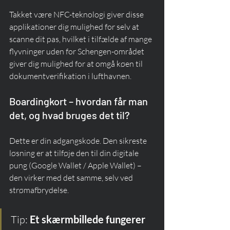
Takket være NFC-teknologi giver disse 
applikationer dig mulighed for selv at 
scanne dit pas, hvilket i tilfælde af mange 
flyvninger uden for Schengen-området 
giver dig mulighed for at omgå køen til 
dokumentverifikation i lufthavnen.
Boardingkort – hvordan får man 
det, og hvad bruges det til?
Dette er din adgangskode. Den sikreste 
løsning er at tilføje den til din digitale 
pung (Google Wallet / Apple Wallet) – 
den virker med det samme, selv ved 
strømafbrydelse.
Tip: 
Et skærmbillede fungerer 