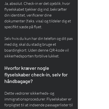
Ja, absolut. Check-in er det øjeblik, hvor 
flyselskabet tjekker dig ind, bekræfter 
din identitet, verificerer dine 
dokumenter (f.eks. visa) og tildeler dig et 
specifikt sæde på flyet.
Selv hvis du kun har din telefon og dit pas 
med dig, skal du stadig bruge et 
boardingkort. Uden denne QR-kode vil 
sikkerhedsporten forblive lukket.
Hvorfor kræver nogle 
flyselskaber check-in, selv for 
håndbagage?
Dette vedrører sikkerheds- og 
immigrationsprocedurer. Flyselskaber er 
forpligtet til at indsende passagerlister til 