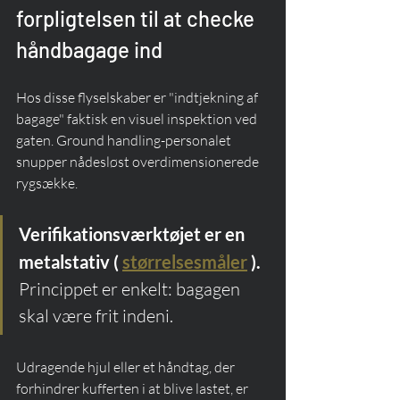
forpligtelsen til at checke 
håndbagage ind
Hos disse flyselskaber er "indtjekning af 
bagage" faktisk en visuel inspektion ved 
gaten. Ground handling-personalet 
snupper nådesløst overdimensionerede 
rygsække.
Verifikationsværktøjet er en 
metalstativ (
størrelsesmåler
).
Princippet er enkelt: bagagen 
skal være frit indeni.
Udragende hjul eller et håndtag, der 
forhindrer kufferten i at blive lastet, er 