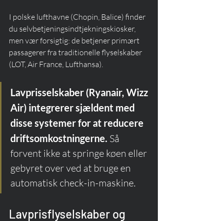
I polske lufthavne (Chopin, Balice) finder 
du selvbetjeningsindtjekningskiosker, 
men vær forsigtig: de betjener primært 
passagerer fra traditionelle flyselskaber 
(LOT, Air France, Lufthansa).
Lavprisselskaber (Ryanair, Wizz 
Air) integrerer sjældent med 
disse systemer for at reducere 
driftsomkostningerne.
 Så 
forvent ikke at springe køen eller 
gebyret over ved at bruge en 
automatisk check-in-maskine.
Lavprisflyselskaber og 