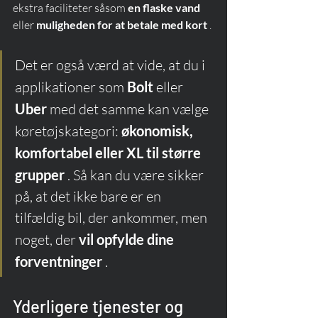
ekstra faciliteter såsom 
en flaske vand
eller 
muligheden for at betale med kort
 .
Det er også værd at vide, at du i 
applikationer som 
Bolt
 eller 
Uber
 med det samme kan vælge 
køretøjskategori: 
økonomisk, 
komfortabel eller XL til større 
grupper
 . Så kan du være sikker 
på, at det ikke bare er en 
tilfældig bil, der ankommer, men 
noget, der 
vil opfylde dine 
forventninger
 .
Yderligere tjenester og 