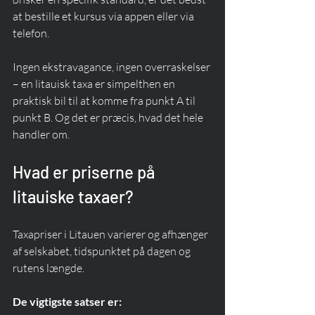
at bestille et kursus via appen eller via 
telefon.
Ingen ekstravagance, ingen overraskelser 
– en litauisk taxa er simpelthen en 
praktisk bil til at komme fra punkt A til 
punkt B. Og det er præcis, hvad det hele 
handler om.
Hvad er priserne på 
litauiske taxaer?
Taxapriser i Litauen varierer og afhænger 
af selskabet, tidspunktet på dagen og 
rutens længde.
De vigtigste satser er: