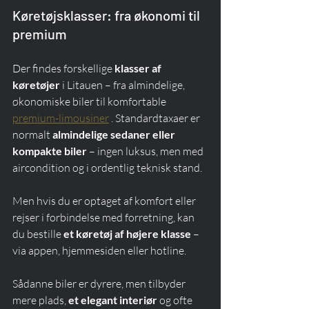
Køretøjsklasser: fra økonomi til 
premium
Der findes forskellige 
klasser af 
køretøjer
 i Litauen – fra almindelige, 
økonomiske biler til komfortable 
premium-limousiner
 . Standardtaxaer er 
normalt 
almindelige sedaner eller 
kompakte biler
 – ingen luksus, men med 
aircondition og i ordentlig teknisk stand.
Men hvis du er optaget af komfort eller 
rejser i forbindelse med forretning, kan 
du bestille 
et køretøj af højere klasse
 – 
via appen, hjemmesiden eller hotline.
Sådanne biler er dyrere, men tilbyder 
mere plads, 
et elegant interiør
 og ofte 