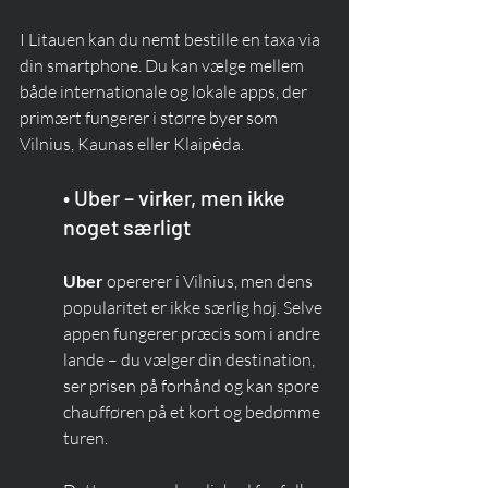
I Litauen kan du nemt bestille en taxa via 
din smartphone. Du kan vælge mellem 
både internationale og lokale apps, der 
primært fungerer i større byer som 
Vilnius, Kaunas eller Klaipėda.
• Uber – virker, men ikke 
noget særligt
Uber
 opererer i Vilnius, men dens 
popularitet er ikke særlig høj. Selve 
appen fungerer præcis som i andre 
lande – du vælger din destination, 
ser prisen på forhånd og kan spore 
chaufføren på et kort og bedømme 
turen.