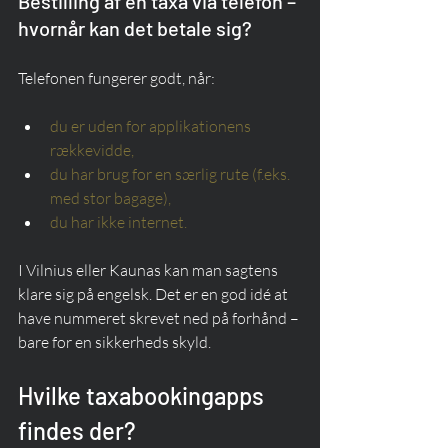
Bestilling af en taxa via telefon – 
hvornår kan det betale sig?
Telefonen fungerer godt, når:
du er uden for applikationens 
rækkevidde,
du har brug for en særlig rute (f.eks. 
med stor bagage),
du har ikke internet.
I Vilnius eller Kaunas kan man sagtens 
klare sig på engelsk. Det er en god idé at 
have nummeret skrevet ned på forhånd – 
bare for en sikkerheds skyld.
Hvilke taxabookingapps 
findes der?