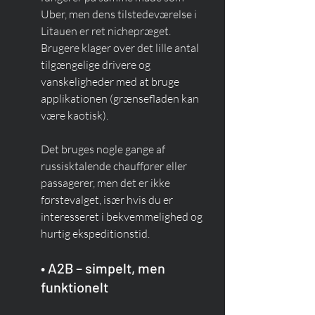
Uber, men dens tilstedeværelse i 
Litauen er ret nichepræget. 
Brugere klager over det lille antal 
tilgængelige drivere og 
vanskeligheder med at bruge 
applikationen (grænsefladen kan 
være kaotisk).
Det bruges nogle gange af 
russisktalende chauffører eller 
passagerer, men det er ikke 
førstevalget, især hvis du er 
interesseret i bekvemmelighed og 
hurtig ekspeditionstid.
• A2B – simpelt, men 
funktionelt