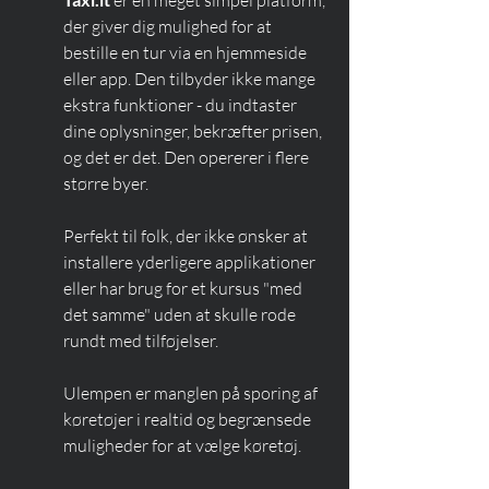
 er en meget simpel platform, 
der giver dig mulighed for at 
bestille en tur via en hjemmeside 
eller app. Den tilbyder ikke mange 
ekstra funktioner - du indtaster 
dine oplysninger, bekræfter prisen, 
og det er det. Den opererer i flere 
større byer.
Perfekt til folk, der ikke ønsker at 
installere yderligere applikationer 
eller har brug for et kursus "med 
det samme" uden at skulle rode 
rundt med tilføjelser.
Ulempen er manglen på sporing af 
køretøjer i realtid og begrænsede 
muligheder for at vælge køretøj.