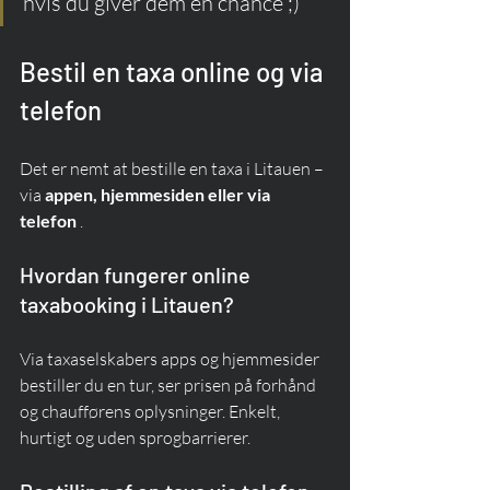
hvis du giver dem en chance ;)
Bestil en taxa online og via 
telefon
Det er nemt at bestille en taxa i Litauen – 
via 
appen, hjemmesiden eller via 
telefon
 .
Hvordan fungerer online 
taxabooking i Litauen?
Via taxaselskabers apps og hjemmesider 
bestiller du en tur, ser prisen på forhånd 
og chaufførens oplysninger. Enkelt, 
hurtigt og uden sprogbarrierer.