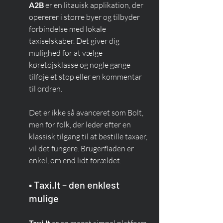
A2B
 er en litauisk applikation, der 
opererer i større byer og tilbyder 
forbindelse med lokale 
taxiselskaber. Det giver dig 
mulighed for at vælge 
køretøjsklasse og nogle gange 
tilføje et stop eller en kommentar 
til ordren.
Det er ikke så avanceret som Bolt, 
men for folk, der leder efter en 
klassisk tilgang til at bestille taxaer, 
vil det fungere. Brugerfladen er 
enkel, om end lidt forældet.
• Taxi.lt – den enklest 
mulige
Taxi.lt