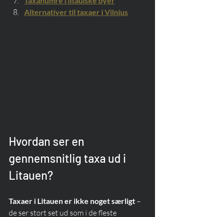
Taxanumre i litauiske byer
Alternativer til taxaer i Vilnius
Hvordan ser en 
gennemsnitlig taxa ud i 
Litauen?
Taxaer i Litauen er ikke noget særligt
 – 
de ser stort set ud som i de fleste 