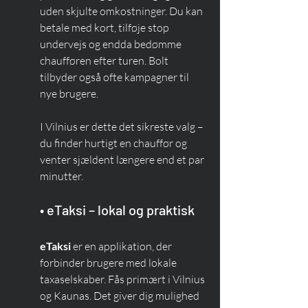
uden skjulte omkostninger. Du kan 
betale med kort, tilføje stop 
undervejs og endda bedømme 
chaufføren efter turen. Bolt 
tilbyder også ofte kampagner til 
nye brugere.
I Vilnius er dette det sikreste valg – 
du finder hurtigt en chauffør og 
venter sjældent længere end et par 
minutter.
• eTaksi – lokal og praktisk
eTaksi
 er en applikation, der 
forbinder brugere med lokale 
taxaselskaber. Fås primært i Vilnius 
og Kaunas. Det giver dig mulighed 