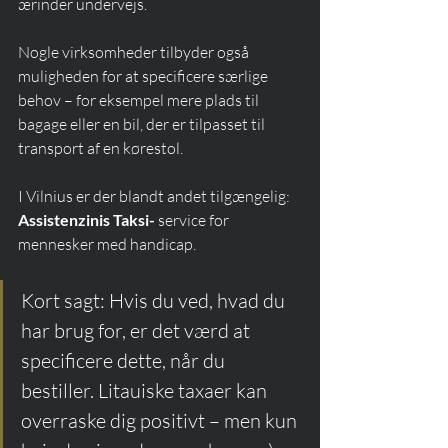
ærinder undervejs.
Nogle virksomheder tilbyder også 
muligheden for at specificere særlige 
behov – for eksempel mere plads til 
bagage eller en bil, der er tilpasset til 
transport af en kørestol.
I Vilnius er der blandt andet tilgængelig: 
Assistenzinis Taksi-
 service for 
mennesker med handicap.
Kort sagt: Hvis du ved, hvad du 
har brug for, er det værd at 
specificere dette, når du 
bestiller. Litauiske taxaer kan 
overraske dig positivt – men kun 