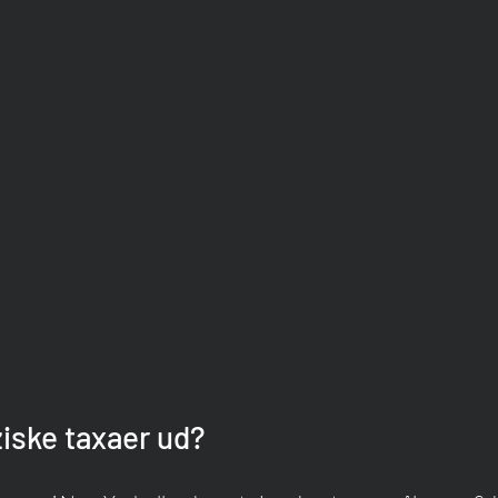
iske taxaer ud?