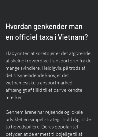
Hvordan genkender man 
en officiel taxa i Vietnam?
I labyrinten af køretøjer er det afgørende 
at skelne troværdige transportører fra de 
mange svindlere. Heldigvis, på trods af 
det tilsyneladende kaos, er det 
vietnamesiske transportmarked 
afhængigt af tillid til et par velkendte 
mærker.
Gennem årene har rejsende og lokale 
udviklet en simpel strategi: hold dig til de 
to hovedspillere. Deres popularitet 
betyder, at de er mest tilbøjelige til at 