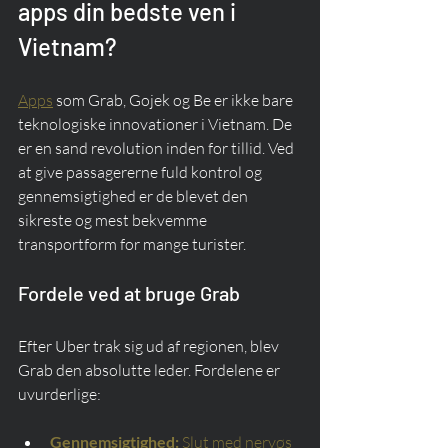
apps din bedste ven i 
Vietnam?
Apps
 som Grab, Gojek og Be er ikke bare 
teknologiske innovationer i Vietnam. De 
er en sand revolution inden for tillid. Ved 
at give passagererne fuld kontrol og 
gennemsigtighed er de blevet den 
sikreste og mest bekvemme 
transportform for mange turister.
Fordele ved at bruge Grab
Efter Uber trak sig ud af regionen, blev 
Grab den absolutte leder. Fordelene er 
uvurderlige:
Gennemsigtighed:
Slut med nervøs 