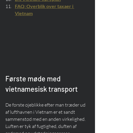
FAQ: Overblik over taxaer i 
Vietnam
Første møde med 
vietnamesisk transport
De første øjeblikke efter man træder ud 
af lufthavnen i Vietnam er et sandt 
sammenstød med en anden virkelighed. 
Luften er tyk af fugtighed, duften af 