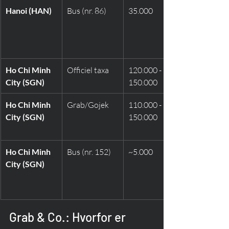
Hanoi (HAN)
Bus (nr. 86)
35.000
Ho Chi Minh 
Officiel taxa
120.000 - 
City (SGN)
150.000
Ho Chi Minh 
Grab/Gojek
110.000 - 
City (SGN)
150.000
Ho Chi Minh 
Bus (nr. 152)
~5.000
City (SGN)
Grab & Co.: Hvorfor er 