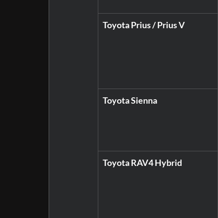
Toyota Prius / Prius V
Toyota Sienna
Toyota RAV4 Hybrid