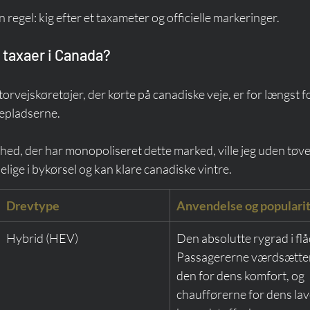
regel: kig efter et taxameter og officielle markeringer.
 taxaer i Canada?
jskøretøjer, der kørte på canadiske veje, er for længst for
epladserne.
hed, der har monopoliseret dette marked, ville jeg uden tøve
delige i bykørsel og kan klare canadiske vintre.
Drevtype
Anvendelse og populari
Hybrid (HEV)
Den absolutte rygrad i flå
Passagererne værdsætter
den for dens komfort, og 
chaufførerne for dens lav