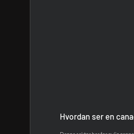
Hvordan ser en cana
Denne sektor har for nylig gennemg