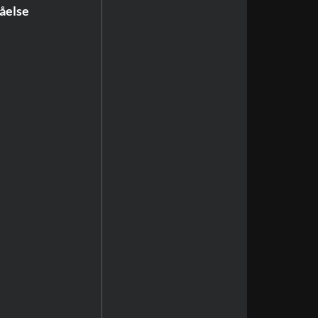
åelse 