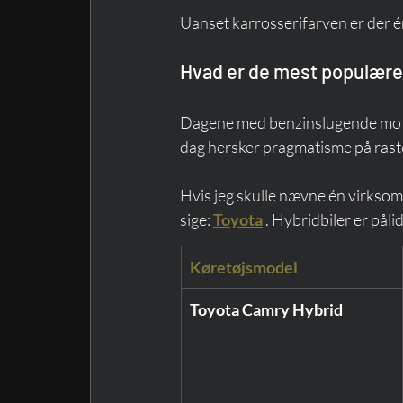
Uanset karrosserifarven er der én 
Hvad er de mest populære
Dagene med benzinslugende motorve
dag hersker pragmatisme på rast
Hvis jeg skulle nævne én virksom
sige: 
Toyota
 . Hybridbiler er påli
Køretøjsmodel
Toyota Camry Hybrid