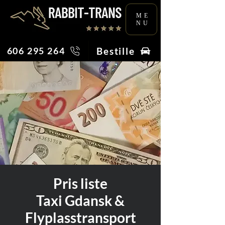
ME
NU
Bestille
606 295 264
Pris liste
Taxi Gdansk &
Flyplasstransport