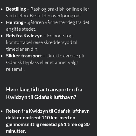
Bestilling
– Rask og praktisk, online eller
via telefon. Bestill din overføring nå!
Henting
- Sjåføren vår henter deg fra det
angitte stedet.
Reis fra Kwidzyn
– En non-stop,
komfortabel reise skreddersydd til
timeplanen din.
Sikker transport
– Direkte avreise på
Gdańsk flyplass eller et annet valgt
reisemål.
Hvor lang tid tar transporten fra
Kwidzyn til Gdańsk lufthavn?
Reisen fra Kwidzyn til Gdańsk lufthavn
dekker omtrent 110 km, med en
gjennomsnittlig reisetid på 1 time og 30
minutter.