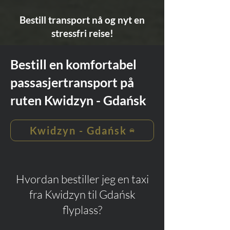
Bestill transport nå og nyt en
stressfri reise!
Bestill en komfortabel
passasjertransport på
ruten Kwidzyn - Gdańsk
Kwidzyn - Gdańsk
Hvordan bestiller jeg en taxi
fra Kwidzyn til Gdańsk
flyplass?