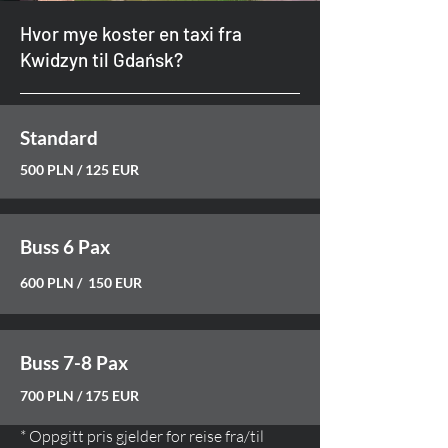
Hvor mye koster en taxi fra
Kwidzyn til Gdańsk?
Standard
500 PLN / 125 EUR
Buss 6 Pax
600 PLN / 150 EUR
Buss 7-8 Pax
700 PLN / 175 EUR
* Oppgitt pris gjelder for reise fra/til