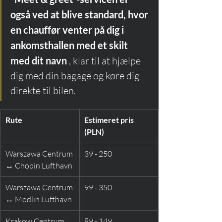
også ved at blive standard, hvor 
en chauffør venter på dig i 
ankomsthallen med et skilt 
med dit navn
 , klar til at hjælpe 
dig med din bagage og køre dig 
direkte til bilen.
Rute
Estimeret pris 
(PLN)
Warszawa Centrum 
39 - 250
↔ Chopin Lufthavn
Warszawa Centrum 
99 - 350
↔ Modlin Lufthavn
Krakow Centrum 
89 - 149