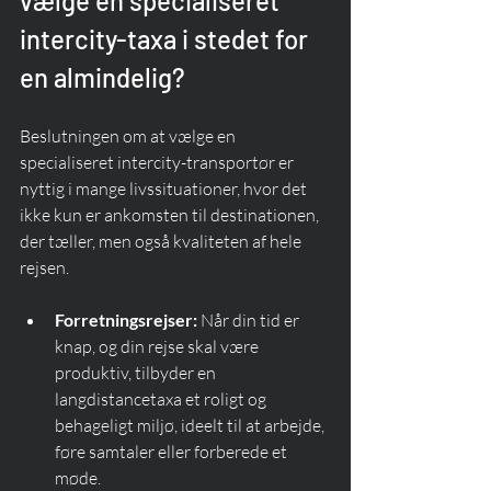
vælge en specialiseret 
intercity-taxa i stedet for 
en almindelig?
Beslutningen om at vælge en 
specialiseret intercity-transportør er 
nyttig i mange livssituationer, hvor det 
ikke kun er ankomsten til destinationen, 
der tæller, men også kvaliteten af hele 
rejsen.
Forretningsrejser:
 Når din tid er 
knap, og din rejse skal være 
produktiv, tilbyder en 
langdistancetaxa et roligt og 
behageligt miljø, ideelt til at arbejde, 
føre samtaler eller forberede et 
møde.