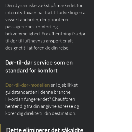
Den dynamiske vækst på markedet for 
intercity-taxaer har ført til udviklingen af 
visse standarder, der prioriterer 
passagerernes komfort og 
bekvemmelighed. Fra afhentning fra dør 
til dør til lufthavnstransport er alt 
designet til at forenkle din rejse.
Dør-til-dør service som en 
standard for komfort
Dør-til-dør-modellen
 er i øjeblikket 
guldstandarden i denne branche. 
Hvordan fungerer det? Chaufføren 
henter dig fra din angivne adresse og 
kører dig direkte til din destination.
Dette eliminerer det såkaldte 