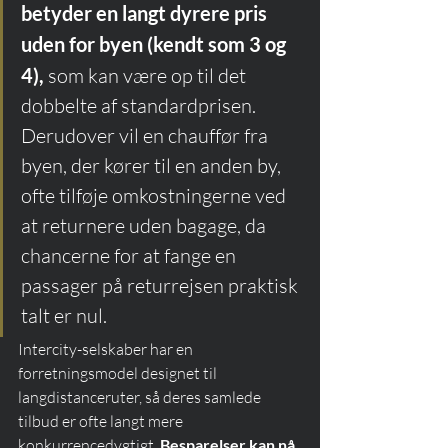
betyder en langt dyrere pris 
uden for byen (kendt som 3 og 
4),
 som kan være op til det 
dobbelte af standardprisen. 
Derudover vil en chauffør fra 
byen, der kører til en anden by, 
ofte tilføje omkostningerne ved 
at returnere uden bagage, da 
chancerne for at fange en 
passager på returrejsen praktisk 
talt er nul.
Intercity-selskaber har en 
forretningsmodel designet til 
langdistanceruter, så deres samlede 
tilbud er ofte langt mere 
konkurrencedygtigt. 
Besparelser kan nå 