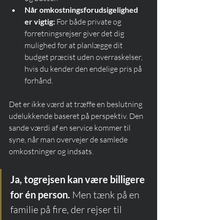
Når omkostningsforudsigelighed 
er vigtig:
 For både private og 
forretningsrejser giver det dig 
mulighed for at planlægge dit 
budget præcist uden overraskelser, 
hvis du kender den endelige pris på 
forhånd.
Det er ikke værd at træffe en beslutning 
udelukkende baseret på perspektiv. Den 
sande værdi af en service kommer til 
syne, når man overvejer de samlede 
omkostninger og indsats.
Ja, togrejsen kan være billigere 
for én person.
 Men tænk på en 
familie på fire, der rejser til 