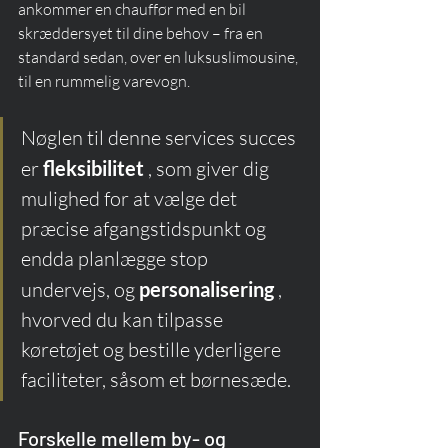
ankommer en chauffør med en bil 
skræddersyet til dine behov – fra en 
standard sedan, over en luksuslimousine, 
til en rummelig varevogn.
Nøglen til denne services succes 
er 
fleksibilitet
 , som giver dig 
mulighed for at vælge det 
præcise afgangstidspunkt og 
endda planlægge stop 
undervejs, og 
personalisering
 , 
hvorved du kan tilpasse 
køretøjet og bestille yderligere 
faciliteter, såsom et børnesæde.
Forskelle mellem by- og 