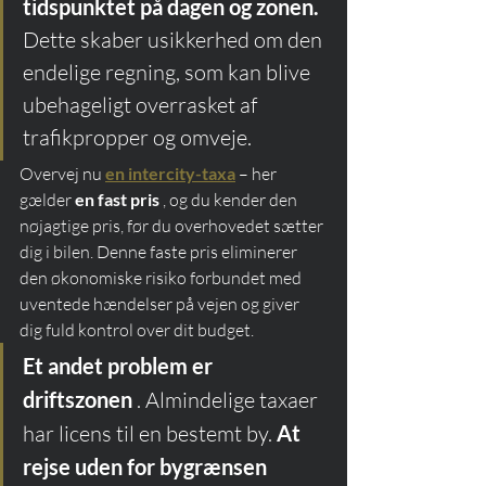
tidspunktet på dagen og zonen.
Dette skaber usikkerhed om den 
endelige regning, som kan blive 
ubehageligt overrasket af 
trafikpropper og omveje.
Overvej nu 
en intercity-taxa
 – her 
gælder 
en fast pris
 , og du kender den 
nøjagtige pris, før du overhovedet sætter 
dig i bilen. Denne faste pris eliminerer 
den økonomiske risiko forbundet med 
uventede hændelser på vejen og giver 
dig fuld kontrol over dit budget.
Et andet problem er 
driftszonen
 . Almindelige taxaer 
har licens til en bestemt by. 
At 
rejse uden for bygrænsen 