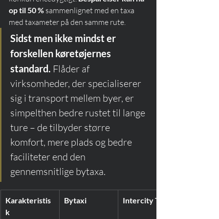
op til 50 %
 sammenlignet med en taxa 
med taxameter på den samme rute.
Sidst men ikke mindst er 
forskellen køretøjernes 
standard.
 Flåder af 
virksomheder, der specialiserer 
sig i transport mellem byer, er 
simpelthen bedre rustet til lange 
ture – de tilbyder større 
komfort, mere plads og bedre 
faciliteter end den 
gennemsnitlige bytaxa.
Karakteristis
Bytaxi
Intercity Taxi
k