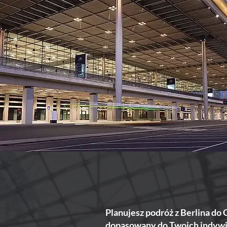
Planujesz podróż z Berlina do
dopasowany do Twoich indywid