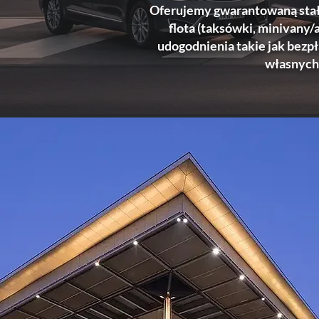
Oferujemy gwarantowaną stałą
flota (taksówki, minivany/
udogodnienia takie jak bezp
własnych 