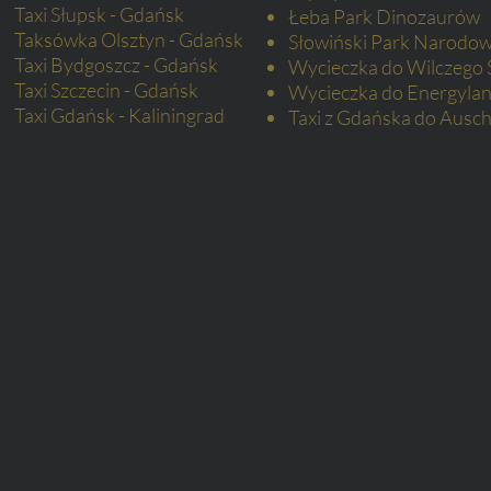
Taxi Słupsk -
Gdańsk
Łeba Park Dinozaurów
Taksówka
Olsztyn - Gdańsk
Słowiński Park Narodo
Taxi Bydgoszcz - Gdańsk
Wycieczka do Wilczego 
Taxi Szczecin - Gdańsk
Wycieczka do Energylan
Taxi Gdańsk - Kaliningrad
Taxi z Gdańska do Ausch