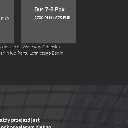
Bus 7-8 Pax
2700 PLN / 675 EUR
0 EUR
go im. Lecha Wałęsy w Gdańsku
rlin lub Portu Lotniczego Berlin
ażdy przejazd jest
tą odkrywającym piękno