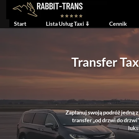
Start
Lista Usług Taxi ⇓
Cennik
Transfer Ta
Zaplanuj swoją podróż jedną 
transfer „od drzwi do drzwi
luks