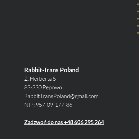
Rabbit-Trans Poland
Z. Herberta 5
83-330 Pępowo
RabbitTransPoland@gmail.com
NIP: 957-09-177-86
Zadzwoń do nas +48 606 295 264