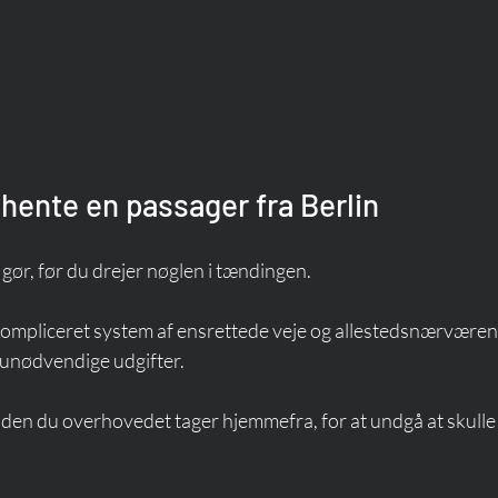
 hente en passager fra Berlin
u gør, før du drejer nøglen i tændingen.
kompliceret system af ensrettede veje og allestedsnærværen
 unødvendige udgifter.
inden du overhovedet tager hjemmefra, for at undgå at skulle