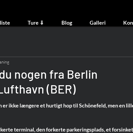
liste
Ture ⇓
Blog
Galleri
Kon
sning
du nogen fra Berlin
Lufthavn (BER)
er ikke længere et hurtigt hop til Schönefeld, men en lill
kerte terminal, den forkerte parkeringsplads, et forsinket