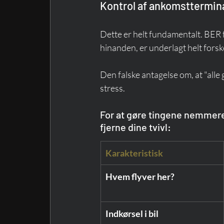
Kontrol af ankomstterminal
Dette er helt fundamentalt. BER f
hinanden, er underlagt helt forskel
Den falske antagelse om, at "all
stress.
For at gøre tingene nemmere 
fjerne dine tvivl:
Karakteristisk
Hvem flyver her?
Indkørsel i bil