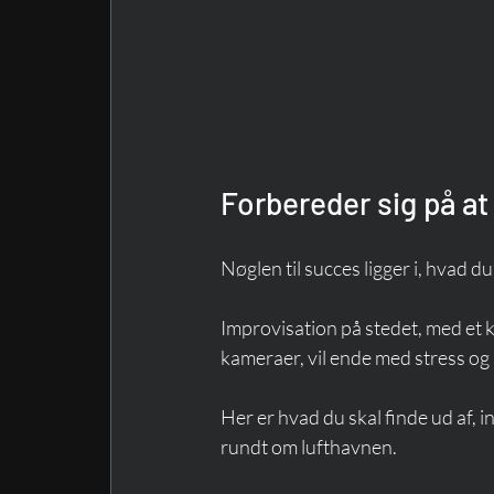
Forbereder sig på at
Nøglen til succes ligger i, hvad d
Improvisation på stedet, med et 
kameraer, vil ende med stress og
Her er hvad du skal finde ud af, 
rundt om lufthavnen.