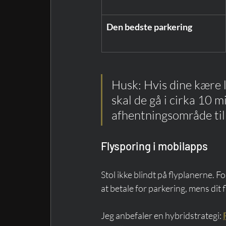
Den bedste parkering
Husk: Hvis dine kære l
skal de gå i cirka 10 m
afhentningsområde til 
Flysporing i mobilapps
Stol ikke blindt på flyplanerne. F
at betale for parkering, mens dit 
Jeg anbefaler en hybridstrategi: 