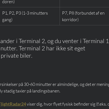
døren)
P1, P2, P3 (1-3 minutters 
P7, P8 (forbundet af en 
gang)
korridor)
ander i Terminal 2, og du venter i Terminal 1
inutter. Terminal 2 har ikke sit eget 
private biler.
orsinkelser på 30-60 minutter er almindelige, og det er menin
fly stadig taxier på landingsbanen.
FlightRadar24
 viser dig, hvor flyet fysisk befinder sig (f.eks.