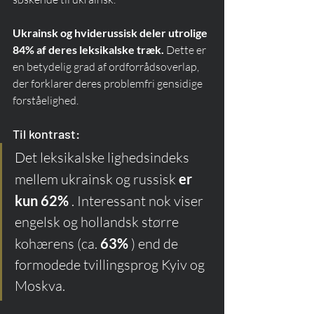
Ukrainsk og hviderussisk deler utrolige 
84% af deres leksikalske træk.
 Dette er 
en betydelig grad af ordforrådsoverlap, 
der forklarer deres problemfri gensidige 
forståelighed.
Til kontrast:
Det leksikalske lighedsindeks 
mellem ukrainsk og russisk 
er 
kun 62%
 . Interessant nok viser 
engelsk og hollandsk større 
kohærens (ca. 
63%
 ) end de 
formodede tvillingsprog Kyiv og 
Moskva.