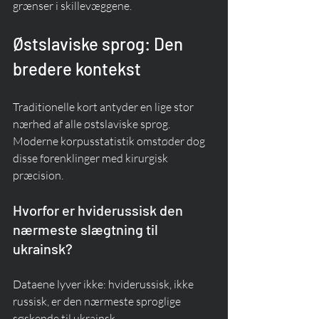
grænser i skillevæggene.
Østslaviske sprog: Den 
bredere kontekst
Traditionelle kort antyder en lige stor 
nærhed af alle østslaviske sprog. 
Moderne korpusstatistik omstøder dog 
disse forenklinger med kirurgisk 
præcision.
Hvorfor er hviderussisk den 
nærmeste slægtning til 
ukrainsk?
Dataene lyver ikke: hviderussisk, ikke 
russisk, er den nærmeste sproglige 
søskende til ukrainsk.