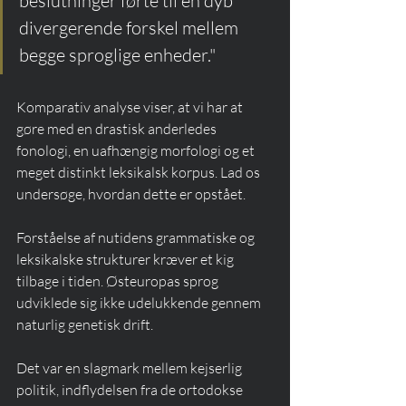
beslutninger førte til en dyb 
divergerende forskel mellem 
begge sproglige enheder."
Komparativ analyse viser, at vi har at 
gøre med en drastisk anderledes 
fonologi, en uafhængig morfologi og et 
meget distinkt leksikalsk korpus. Lad os 
undersøge, hvordan dette er opstået.
Forståelse af nutidens grammatiske og 
leksikalske strukturer kræver et kig 
tilbage i tiden. Østeuropas sprog 
udviklede sig ikke udelukkende gennem 
naturlig genetisk drift.
Det var en slagmark mellem kejserlig 
politik, indflydelsen fra de ortodokse 