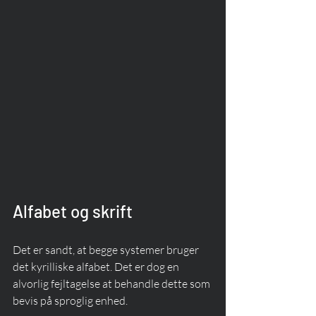
Alfabet og skrift
Det er sandt, at begge systemer bruger 
det kyrilliske alfabet. Det er dog en 
alvorlig fejltagelse at behandle dette som 
bevis på sproglig enhed.