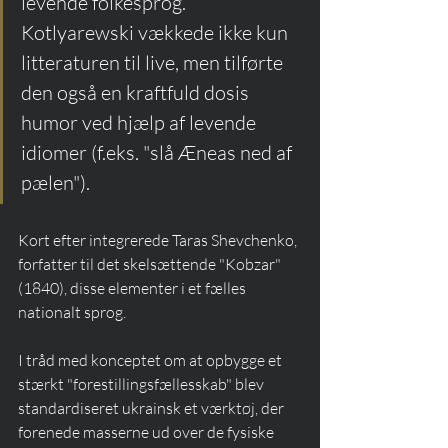
levende folkesprog. 
Kotlyarewski vækkede ikke kun 
litteraturen til live, men tilførte 
den også en kraftfuld dosis 
humor ved hjælp af levende 
idiomer (f.eks. "slå Æneas ned af 
pælen").
Kort efter integrerede Taras Shevchenko, 
forfatter til det skelsættende "Kobzar" 
(1840), disse elementer i et fælles 
nationalt sprog.
I tråd med konceptet om at opbygge et 
stærkt "forestillingsfællesskab" blev 
standardiseret ukrainsk et værktøj, der 
forenede masserne ud over de fysiske 