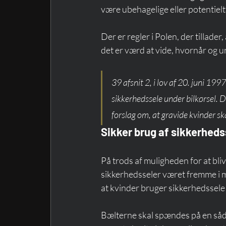
være ubehagelige eller potentielt 
Der er regler i Polen, der tillader
det er værd at vide, hvornår og 
39 afsnit 2, i lov af 20. juni 1997
sikkerhedssele under bilkørsel. 
forslag om, at gravide kvinder s
Sikker brug af sikkerheds
På trods af muligheden for at blive
sikkerhedsseler været fremme i ma
at kvinder bruger sikkerhedssele i
Bælterne skal spændes på en såd