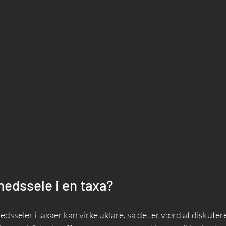
hedssele i en taxa?
dsseler i taxaer kan virke uklare, så det er værd at diskuter