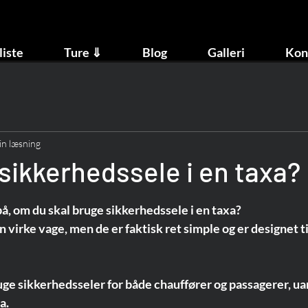
liste
Ture ⇓
Blog
Galleri
Kon
in læsning
sikkerhedssele i en taxa?
, om du skal bruge sikkerhedssele i en taxa? 
irke vage, men de er faktisk ret simple og er designet til
ruge sikkerhedsseler for både chauffører og passagerer, ua
a.