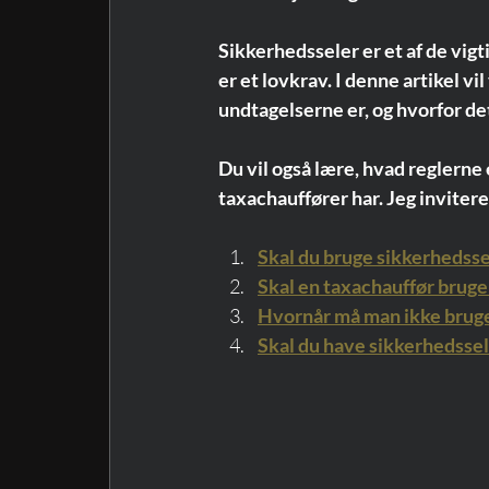
Sikkerhedsseler er et af de vig
er et lovkrav. I denne artikel vi
undtagelserne er, og hvorfor det
Du vil også lære, hvad reglerne 
taxachauffører har. Jeg inviterer
Skal du bruge sikkerhedssel
Skal en taxachauffør bruge
Hvornår må man ikke bruge
Skal du have sikkerhedsse