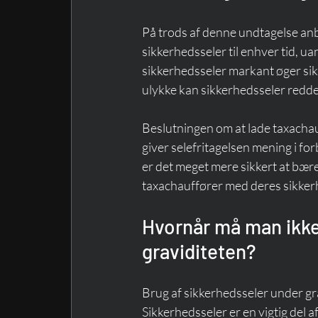
På trods af denne undtagelse anb
sikkerhedsseler til enhver tid, ua
sikkerhedsseler markant øger sik
ulykke kan sikkerhedsseler redde 
Beslutningen om at lade taxachau
giver selefritagelsen mening i for
er det meget mere sikkert at bære
taxachauffører med deres sikkerh
Hvornår må man ikke
graviditeten?
Brug af sikkerhedsseler under gra
Sikkerhedsseler er en vigtig del 