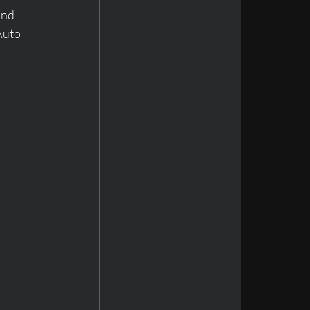
und 
Auto 