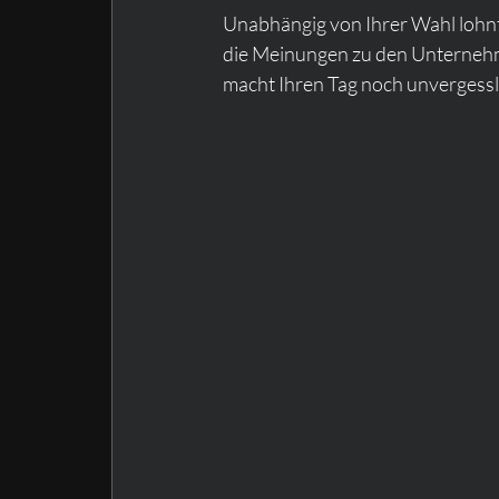
Unabhängig von Ihrer Wahl lohnt 
die Meinungen zu den Unternehmen
macht Ihren Tag noch unvergessl