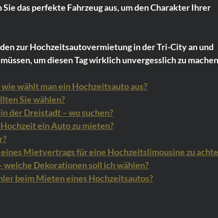
 Sie das perfekte Fahrzeug aus, um den Charakter Ihrer 
aden zur Hochzeitsautovermietung in der Tri-City an und 
n müssen, um diesen Tag wirklich unvergesslich zu machen
r wie wählt man ein Hochzeitsauto aus?
lten Sie wählen?
n der Dreistadt – wo suchen?
e Hochzeit ein Auto zu mieten?
r?
 eines Mietvertrags für eine Hochzeitslimousine zu acht
 welche Dekorationen soll ich wählen?
ehler beim Mieten eines Hochzeitsautos?