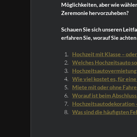
Möglichkeiten, aber wie wählen
Zeremonie hervorzuheben?
Schauen Sie sich unseren Leitf
erfahren Sie, worauf Sie achte
Hochzeit mit Klasse – ode
Welches Hochzeitsauto sol
Hochzeitsautovermietung i
Wie viel kostet es, für ein
Miete mit oder ohne Fahre
Worauf ist beim Abschluss
Hochzeitsautodekoration –
Was sind die häufigsten F