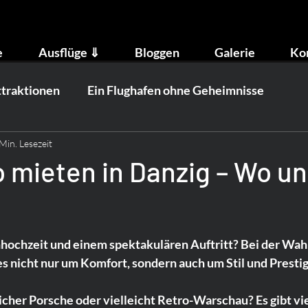
e
Ausflüge ⇓
Bloggen
Galerie
Ko
ttraktionen
Ein Flughafen ohne Geheimnisse
Min. Lesezeit
 mieten in Danzig – Wo u
ochzeit und einem spektakulären Auftritt? Bei der Wahl
s nicht nur um Komfort, sondern auch um Stil und Prestig
icher Porsche oder vielleicht Retro-Warschau? Es gibt vie