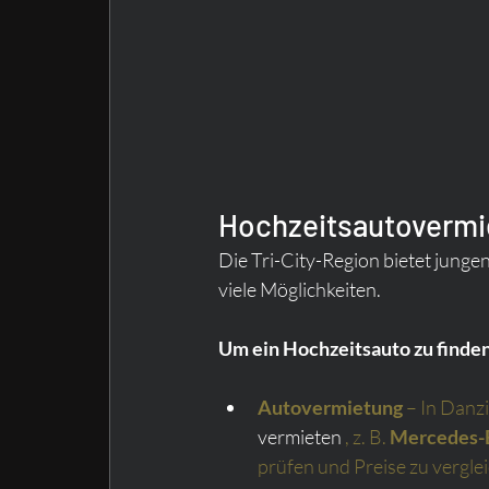
Hochzeitsautovermie
Die Tri-City-Region bietet junge
viele Möglichkeiten.
Um ein Hochzeitsauto zu finden,
Autovermietung
– In Danz
vermieten 
, z. B.
Mercedes-
prüfen und Preise zu vergle