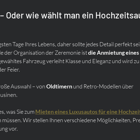
 – Oder wie wählt man ein Hochzeitsa
gsten Tage Ihres Lebens, daher sollte jedes Detail perfekt sei
le der Organisation der Zeremonie ist 
die Anmietung eines 
usgewähltes Fahrzeug verleiht Klasse und Eleganz und wird zu
er Feier.
große Auswahl – von 
Oldtimern
 und Retro-Modellen über 
ousinen.
es, was Sie zum 
Mieten eines Luxusautos für eine Hochzei
 müssen. Wir stellen Ihnen verschiedene Möglichkeiten, Pre
ung vor.