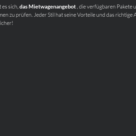
es sich, 
das Mietwagenangebot
 , die verfügbaren Pakete 
 zu prüfen. Jeder Stil hat seine Vorteile und das richtige 
icher!