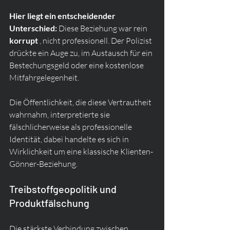
Hier liegt ein entscheidender 
Unterschied:
 Diese Beziehung war rein 
korrupt
 , nicht professionell. Der Polizist 
drückte ein Auge zu, im Austausch für ein 
Bestechungsgeld oder eine kostenlose 
Mitfahrgelegenheit.
Die Öffentlichkeit, die diese Vertrautheit 
wahrnahm, interpretierte sie 
fälschlicherweise als professionelle 
Identität, dabei handelte es sich in 
Wirklichkeit um eine klassische Klienten-
Gönner-Beziehung.
Treibstoffgeopolitik und 
Produktfälschung
Die stärkste Verbindung zwischen 