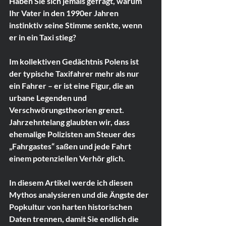
Haben Sie sich jemals gefragt, warum 
Ihr Vater in den 1990er Jahren 
instinktiv seine Stimme senkte, wenn 
er in ein Taxi stieg?
Im kollektiven Gedächtnis Polens ist 
der typische Taxifahrer mehr als nur 
ein Fahrer – er ist eine Figur, die an 
urbane Legenden und 
Verschwörungstheorien grenzt. 
Jahrzehntelang glaubten wir, dass 
ehemalige Polizisten am Steuer des 
„Fahrgastes“ saßen und jede Fahrt 
einem potenziellen Verhör glich.
In diesem Artikel werde ich diesen 
Mythos analysieren und die Ängste der 
Popkultur von harten historischen 
Daten trennen, damit Sie endlich die 