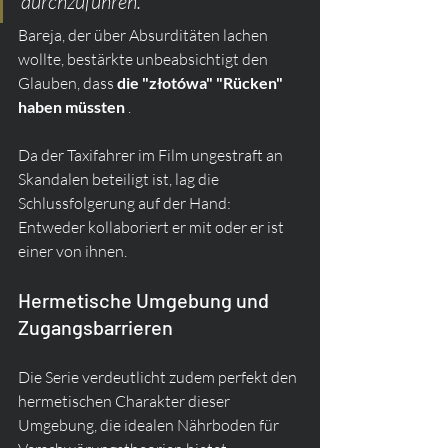
durchzuführen.“
Bareja, der über Absurditäten lachen 
wollte, bestärkte unbeabsichtigt den 
Glauben, dass 
die "złotówa" "Rücken" 
haben müssten
 .
Da der Taxifahrer im Film ungestraft an 
Skandalen beteiligt ist, lag die 
Schlussfolgerung auf der Hand: 
Entweder kollaboriert er mit oder er ist 
einer von ihnen.
Hermetische Umgebung und 
Zugangsbarrieren
Die Serie verdeutlicht zudem perfekt den 
hermetischen Charakter dieser 
Umgebung, die idealen Nährboden für 