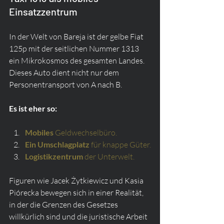
Einsatzzentrum
In der Welt von Bareja ist der gelbe Fiat 
125p mit der seitlichen Nummer 1313 
ein Mikrokosmos des gesamten Landes. 
Dieses Auto dient nicht nur dem 
Personentransport von A nach B.
Es ist eher so:
Mobiles
Geldwechselbüro.
Ein Umschlagplatz
für knappe Güter.
Logistikzentrum
der Unterwelt.
Figuren wie Jacek Żytkiewicz und Kasia 
Piórecka bewegen sich in einer Realität, 
in der die Grenzen des Gesetzes 
willkürlich sind und die juristische Arbeit 