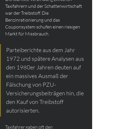
Taxifahrern und der Schattenwirtschaft 
war der Treibstoff. Die 
Benzinrationierung und das 
Couponsystem schufen einen riesigen 
Markt für Missbrauch.
Parteiberichte aus dem Jahr 
1972 und spätere Analysen aus 
den 1980er Jahren deuten auf 
ein massives Ausmaß der 
Fälschung von PZU-
Versicherungsbeiträgen hin, die 
den Kauf von Treibstoff 
autorisierten.
Taxifahrer gaben oft den 