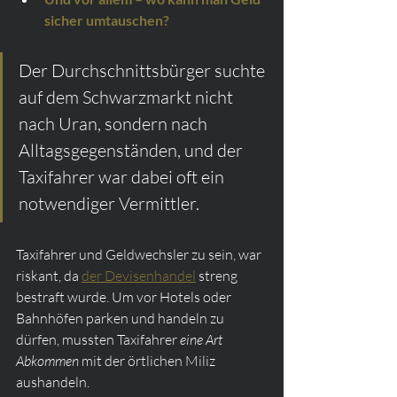
sicher umtauschen?
Der Durchschnittsbürger suchte 
auf dem Schwarzmarkt nicht 
nach Uran, sondern nach 
Alltagsgegenständen, und der 
Taxifahrer war dabei oft ein 
notwendiger Vermittler.
Taxifahrer und Geldwechsler zu sein, war 
riskant, da 
der Devisenhandel
 streng 
bestraft wurde. Um vor Hotels oder 
Bahnhöfen parken und handeln zu 
dürfen, mussten Taxifahrer 
eine Art 
Abkommen
 mit der örtlichen Miliz 
aushandeln.