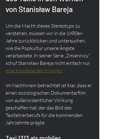
von Stanisław Bareja
Um die Macht dieses Stereotyps zu 
verstehen, müssen wir in die 1980er-
Jahre zurückblicken und untersuchen, 
wie die Popkultur unsere Ängste 
verarbeitete. In seiner Serie „Zmiennicy“ 
schuf Stanisław Bareja nicht einfach nur 
eine Komödie der Irrungen
 .
Im Nachhinein betrachtet ist klar, dass er 
einen soziologischen Dokumentarfilm 
von außerordentlicher Wirkung 
geschaffen hat, der das Bild des 
Taxifahrerberufs für die kommenden 
Jahrzehnte prägte.
Taxi 1313 als mobiles 