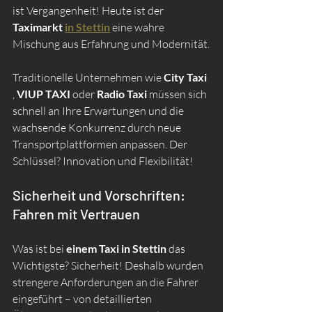
ist Vergangenheit! Heute ist der 
Taximarkt
in Stettin
 eine wahre 
Mischung aus Erfahrung und Modernität.
Traditionelle Unternehmen wie 
City Taxi
, 
VIUP TAXI
 oder 
Radio Taxi
 müssen sich 
schnell an Ihre Erwartungen und die 
wachsende Konkurrenz durch neue 
Transportplattformen anpassen. Der 
Schlüssel? Innovation und Flexibilität!
Sicherheit und Vorschriften: 
Fahren mit Vertrauen
Was ist bei 
einem Taxi in Stettin
 das 
Wichtigste? Sicherheit! Deshalb wurden 
strengere Anforderungen an die Fahrer 
eingeführt – von detaillierten 