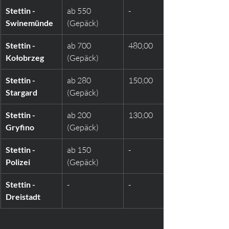
Stettin - 
ab 550 
-
Swinemünde
(Gepäck)
Stettin - 
ab 700 
480,00
Kołobrzeg
(Gepäck)
Stettin - 
ab 280 
150,00
Stargard
(Gepäck)
Stettin - 
ab 200 
130,00
Gryfino
(Gepäck)
Stettin - 
ab 150 
-
Polizei
(Gepäck)
Stettin - 
-
-
Dreistadt