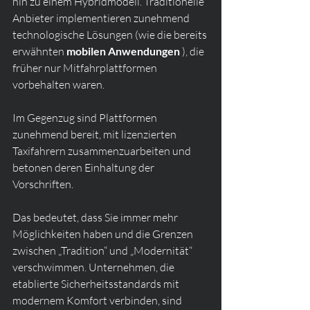
hin zu einem Hybridmodell. Traditionelle 
Anbieter implementieren zunehmend 
technologische Lösungen (wie die bereits 
erwähnten 
mobilen Anwendungen
 ), die 
früher nur Mitfahrplattformen 
vorbehalten waren.
Im Gegenzug sind Plattformen 
zunehmend bereit, mit lizenzierten 
Taxifahrern zusammenzuarbeiten und 
betonen deren Einhaltung der 
Vorschriften.
Das bedeutet, dass Sie immer mehr 
Möglichkeiten haben und die Grenzen 
zwischen „Tradition“ und „Modernität“ 
verschwimmen. Unternehmen, die 
etablierte Sicherheitsstandards mit 
modernem Komfort verbinden, sind 