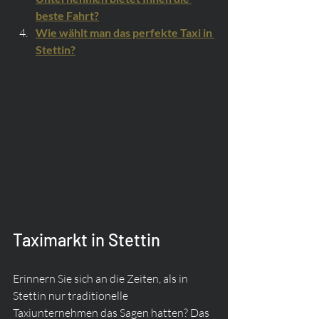
beste Fahrt?
Wie wählt man das perfekte Taxi in 
Stettin?
Taximarkt in Stettin
Erinnern Sie sich an die Zeiten, als in 
Stettin nur traditionelle 
Taxiunternehmen das Sagen hatten? Das 