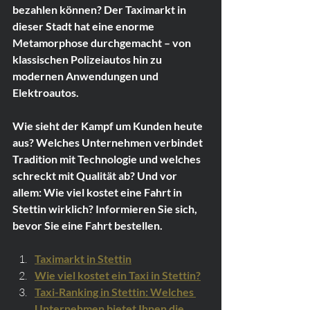
bezahlen können? Der Taximarkt in 
dieser Stadt hat eine enorme 
Metamorphose durchgemacht – von 
klassischen Polizeiautos hin zu 
modernen Anwendungen und 
Elektroautos.
Wie sieht der Kampf um Kunden heute 
aus? Welches Unternehmen verbindet 
Tradition mit Technologie und welches 
schreckt mit Qualität ab? Und vor 
allem: Wie viel kostet eine Fahrt in 
Stettin wirklich? Informieren Sie sich, 
bevor Sie eine Fahrt bestellen.
Taximarkt in Stettin
Wie viel kostet ein Taxi in Stettin?
Taxi-Ranking in Stettin: Welches 
Unternehmen bietet Ihnen die 