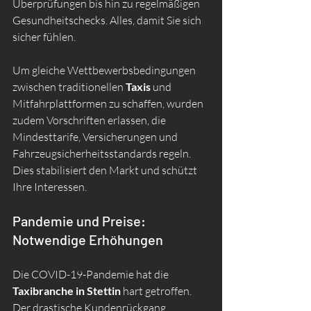
Überprüfungen bis hin zu regelmäßigen 
Gesundheitschecks. Alles, damit Sie sich 
sicher fühlen.
Um gleiche Wettbewerbsbedingungen 
zwischen traditionellen 
Taxis
 und 
Mitfahrplattformen zu schaffen, wurden 
zudem Vorschriften erlassen, die 
Mindesttarife, Versicherungen und 
Fahrzeugsicherheitsstandards regeln. 
Dies stabilisiert den Markt und schützt 
Ihre Interessen.
Pandemie und Preise: 
Notwendige Erhöhungen
Die COVID-19-Pandemie hat die 
Taxibranche in Stettin
 hart getroffen. 
Der drastische Kundenrückgang 