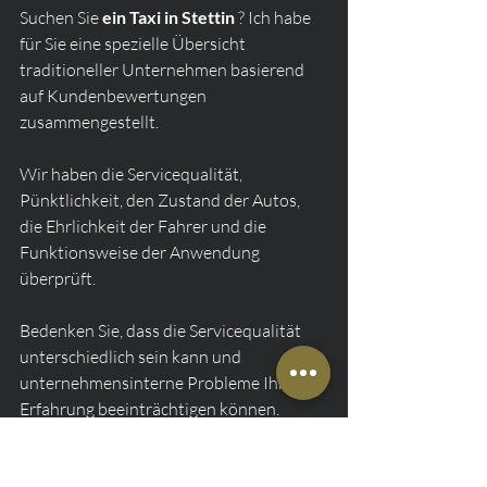
Suchen Sie 
ein Taxi in Stettin
 ? Ich habe 
für Sie eine spezielle Übersicht 
traditioneller Unternehmen basierend 
auf Kundenbewertungen 
zusammengestellt.
Wir haben die Servicequalität, 
Pünktlichkeit, den Zustand der Autos, 
die Ehrlichkeit der Fahrer und die 
Funktionsweise der Anwendung 
überprüft.
Bedenken Sie, dass die Servicequalität 
unterschiedlich sein kann und 
unternehmensinterne Probleme Ihre 
Erfahrung beeinträchtigen können.
VIUP TAXI (913 131 131)