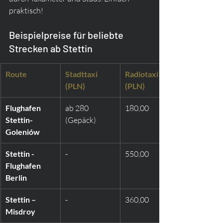
praktisch!
Beispielpreise für beliebte 
Strecken ab Stettin
Route
Stadttaxi 
Radiotaxi 
(PLN)
(PLN)
Flughafen 
ab 280 
180,00
Stettin-
(Gepäck)
Goleniów
Stettin - 
-
550,00
Flughafen 
Berlin
Stettin – 
-
360,00
Misdroy