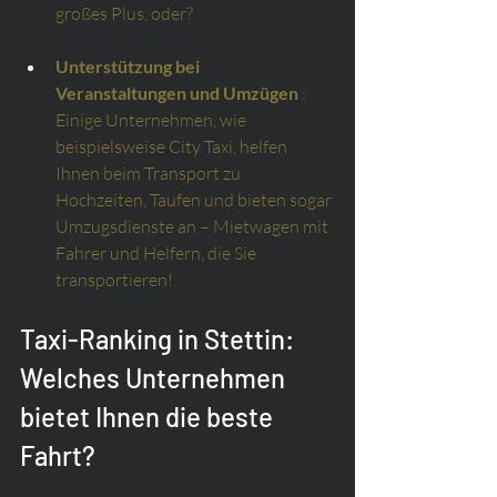
großes Plus, oder?
Unterstützung bei 
Veranstaltungen und Umzügen
: 
Einige Unternehmen, wie 
beispielsweise City Taxi, helfen 
Ihnen beim Transport zu 
Hochzeiten, Taufen und bieten sogar 
Umzugsdienste an – Mietwagen mit 
Fahrer und Helfern, die Sie 
transportieren!
Taxi-Ranking in Stettin: 
Welches Unternehmen 
bietet Ihnen die beste 
Fahrt?