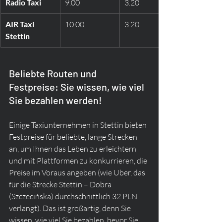
Radio Taxi
9.00
3.20
AIR Taxi 
10.00
3.20
Stettin
Beliebte Routen und 
Festpreise: Sie wissen, wie viel 
Sie bezahlen werden!
Einige Taxiunternehmen in Stettin bieten 
Festpreise für beliebte, lange Strecken 
an, um Ihnen das Leben zu erleichtern 
und mit Plattformen zu konkurrieren, die 
Preise im Voraus angeben (wie Uber, das 
für die Strecke Stettin – Dobra 
(Szczecińska) durchschnittlich 32 PLN 
verlangt). Das ist großartig, denn Sie 
wissen, wie viel Sie bezahlen, bevor Sie 