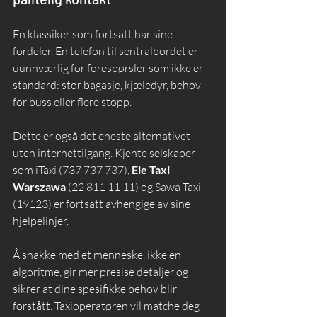
En klassiker som fortsatt har sine 
fordeler. En telefon til sentralbordet er 
uunnværlig for forespørsler som ikke er 
standard: stor bagasje, kjæledyr, behov 
for buss eller flere stopp.
Dette er også det eneste alternativet 
uten internettilgang. Kjente selskaper 
som iTaxi (737 737 737), 
Ele Taxi 
Warszawa
 (22 811 11 11) og Sawa Taxi 
(19123) er fortsatt avhengige av sine 
hjelpelinjer.
Å snakke med et menneske, ikke en 
algoritme, gir mer presise detaljer og 
sikrer at dine spesifikke behov blir 
forstått. Taxioperatøren vil matche deg 