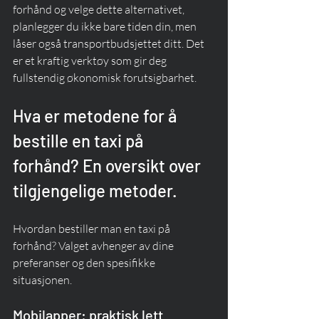
forhånd og velge dette alternativet, 
planlegger du ikke bare tiden din, men 
låser også transportbudsjettet ditt. Det 
er et kraftig verktøy som gir deg 
fullstendig økonomisk forutsigbarhet.
Hva er metodene for å 
bestille en taxi på 
forhånd? En oversikt over 
tilgjengelige metoder.
Hvordan bestiller man en taxi på 
forhånd? Valget avhenger av dine 
preferanser og den spesifikke 
situasjonen.
Mobilapper: praktisk lett 