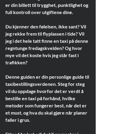
er din billett til trygghet, punktlighet og 
full kontroll over utgiftene dine.
Du kjenner den følelsen, ikke sant? Vil 
jeg rekke frem til flyplassen i tide? Vil 
jeg i det hele tatt finne en taxi på denne 
regntunge fredagskvelden? Og hvor 
mye vil det koste hvis jeg står fast i 
trafikken?
Denne guiden er din personlige guide til 
taxibestillingsverdenen. Steg for steg 
vil du oppdage hvorfor det er verdt å 
bestille en taxi på forhånd, hvilke 
metoder som fungerer best, når det er 
et must, og hva du skal gjøre når planer 
faller i grus.