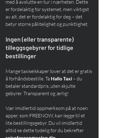
med å avslutte en tur i nærheten. Dette 
er fordelaktig for systemet, men viktigst 
av alt, det er fordelaktig for deg – det 
betyr større pålitelighet og punktlighet.
Ingen (eller transparente) 
tilleggsgebyrer for tidlige 
bestillinger
Mange taxiselskaper lover at det er gratis 
å forhåndsbestille. Ta 
Hallo Taxi
 – du 
betaler standardpris, uten skjulte 
gebyrer. Transparent og ærlig!
Vær imidlertid oppmerksom på at noen 
apper, som FREENOW, kan legge til et 
lite bestillingsgebyr. Du vil imidlertid 
alltid se dette tydelig før du bekrefter 
reiseforespørselen din
 .