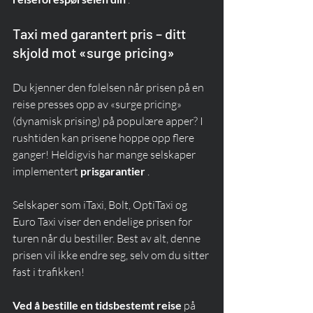
Taxi med garantert pris – ditt 
skjold mot «surge pricing»
Du kjenner den følelsen når prisen på en 
reise presses opp av «surge pricing» 
(dynamisk prising) på populære apper? I 
rushtiden kan prisene hoppe opp flere 
ganger! Heldigvis har mange selskaper 
implementert 
prisgarantier
 .
Selskaper som iTaxi, Bolt, OptiTaxi og 
Euro Taxi viser den endelige prisen for 
turen når du bestiller. Best av alt, denne 
prisen vil ikke endre seg, selv om du sitter 
fast i trafikken!
Ved å bestille en tidsbestemt reise
 på 