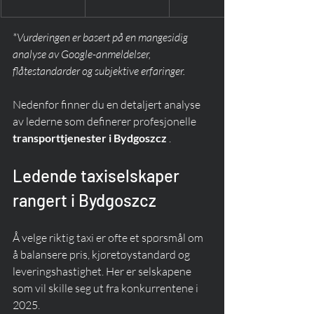
*Vurderingen er basert på en mangesidig 
analyse av Google-anmeldelser, 
flåtestandarder og subjektive erfaringer.
Nedenfor finner du en detaljert analyse 
av lederne som definerer profesjonelle 
transporttjenester i Bydgoszcz
 .
Ledende taxiselskaper 
rangert i Bydgoszcz
Å velge riktig taxi er ofte et spørsmål om 
å balansere pris, kjøretøystandard og 
leveringshastighet. Her er selskapene 
som vil skille seg ut fra konkurrentene i 
2025.