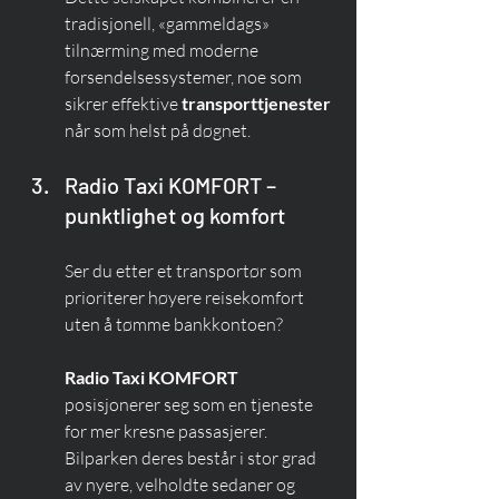
tradisjonell, «gammeldags» 
tilnærming med moderne 
forsendelsessystemer, noe som 
sikrer effektive 
transporttjenester
når som helst på døgnet.
Radio Taxi KOMFORT – 
punktlighet og komfort
Ser du etter et transportør som 
prioriterer høyere reisekomfort 
uten å tømme bankkontoen?
Radio Taxi KOMFORT
posisjonerer seg som en tjeneste 
for mer kresne passasjerer. 
Bilparken deres består i stor grad 
av nyere, velholdte sedaner og 