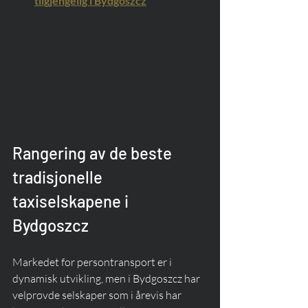
tilgjengelig i Bydgoszcz
Rangering av de beste 
tradisjonelle 
taxiselskapene i 
Bydgoszcz
Markedet for persontransport er i 
dynamisk utvikling, men i Bydgoszcz har 
velprøvde selskaper som i årevis har 