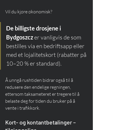
Vil du kjøre økonomisk?
De billigste drosjene i 
Bydgoszcz
 er vanligvis de som 
bestilles via en bedriftsapp eller 
med et lojalitetskort (rabatter på 
10–20 % er standard).
Å unngå rushtiden bidrar også til å 
redusere den endelige regningen, 
ettersom taksameteret er tregere til å 
belaste deg for tiden du bruker på å 
vente i trafikkork.
Kort- og kontantbetalinger – 
tilgjengelige 