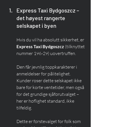
Express Taxi Bydgoszcz – 
det høyest rangerte 
selskapet i byen
Hvis du vil ha absolutt sikkerhet, er 
Express Taxi Bydgoszcz
 (tilknyttet 
nummer 196-29) uovertruffen.
Den får jevnlig toppkarakterer i 
anmeldelser for pålitelighet. 
Kunder roser dette selskapet ikke 
bare for korte ventetider, men også 
for det grundige sjåførutvalget – 
her er høflighet standard, ikke 
tilfeldig.
Dette er førstevalget for folk som 