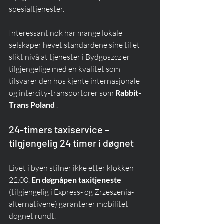
spesialtjenester.
Interessant nok har mange lokale 
selskaper hevet standardene sine til et 
slikt nivå at tjenester i Bydgoszcz er 
tilgjengelige med en kvalitet som 
tilsvarer den hos kjente internasjonale 
og intercity-transportører som 
Rabbit-
Trans Poland
 .
24-timers taxiservice – 
tilgjengelig 24 timer i døgnet
Livet i byen stilner ikke etter klokken 
22.00. 
En døgnåpen taxitjeneste
(tilgjengelig i Express- og Zrzeszenia-
alternativene) garanterer mobilitet 
døgnet rundt.