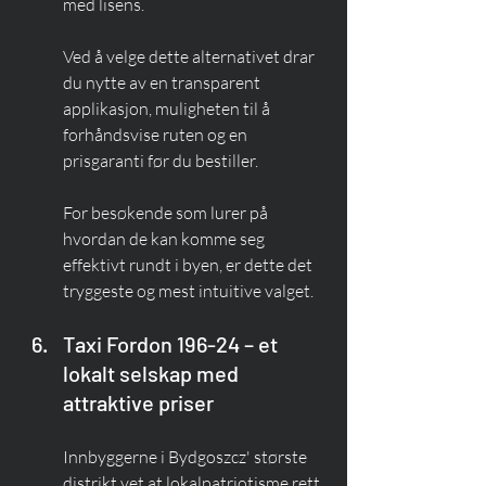
med lisens.
Ved å velge dette alternativet drar 
du nytte av en transparent 
applikasjon, muligheten til å 
forhåndsvise ruten og en 
prisgaranti før du bestiller.
For besøkende som lurer på 
hvordan de kan komme seg 
effektivt rundt i byen, er dette det 
tryggeste og mest intuitive valget.
Taxi Fordon 196-24 – et 
lokalt selskap med 
attraktive priser
Innbyggerne i Bydgoszcz' største 
distrikt vet at lokalpatriotisme rett 