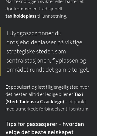
Når teknologien svikter eller batteriet 
dør, kommer en tradisjonell 
taxiholdeplass
 til unnsetning.
I Bydgoszcz finner du 
drosjeholdeplasser på viktige 
strategiske steder, som 
sentralstasjonen, flyplassen og 
området rundt det gamle torget.
Et populært og lett tilgjengelig sted hvor 
det nesten alltid er ledige biler er 
Taxi 
(Sted: Tadeusza Czackiego)
 – et punkt 
med utmerkede forbindelser til sentrum.
Tips for passasjerer – hvordan 
velge det beste selskapet