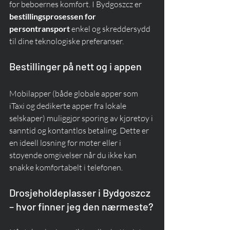
for beboernes komfort. I Bydgoszcz er 
bestillingsprosessen for 
persontransport
 enkel og skreddersydd 
til dine teknologiske preferanser.
Bestillinger på nett og i appen
Mobilapper (både globale apper som 
iTaxi og dedikerte apper fra lokale 
selskaper) muliggjør sporing av kjøretøy i 
sanntid og kontantløs betaling. Dette er 
en ideell løsning for møter eller i 
støyende omgivelser når du ikke kan 
snakke komfortabelt i telefonen.
Drosjeholdeplasser i Bydgoszcz 
– hvor finner jeg den nærmeste?