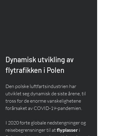
Dynamisk utvikling av 
flytrafikken i Polen
Den polske luftfartsindustrien har 
utviklet seg dynamisk de siste årene, til 
tross for de enorme vanskelighetene 
forårsaket av COVID-19-pandemien.
I 2020 førte globale nedstengninger og 
reisebegrensninger til at 
flyplasser
 i 