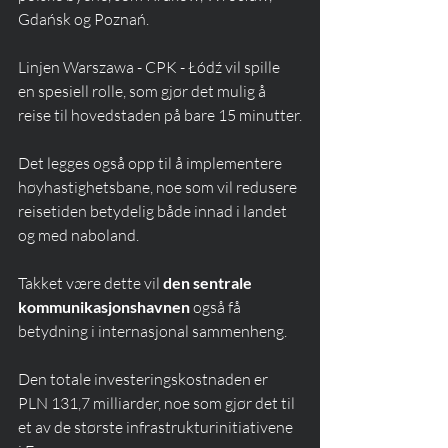
Gdańsk og Poznań.
Linjen Warszawa - CPK - Łódź vil spille 
en spesiell rolle, som gjør det mulig å 
reise til hovedstaden på bare 15 minutter.
Det legges også opp til å implementere 
høyhastighetsbane, noe som vil redusere 
reisetiden betydelig både innad i landet 
og med naboland.
Takket være dette vil 
den sentrale 
kommunikasjonshavnen
 også få 
betydning i internasjonal sammenheng.
Den totale investeringskostnaden er 
PLN 131,7 milliarder, noe som gjør det til 
et av de største infrastrukturinitiativene 