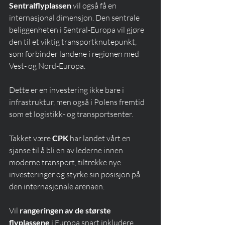
Sentralflyplassen
 vil også få en 
internasjonal dimensjon. Den sentrale 
beliggenheten i Sentral-Europa vil gjøre 
den til et viktig transportknutepunkt, 
som forbinder landene i regionen med 
Vest- og Nord-Europa.
Dette er en investering ikke bare i 
infrastruktur, men også i Polens fremtid 
som et logistikk- og transportsenter.
Takket være 
CPK
 har landet vårt en 
sjanse til å bli en av lederne innen 
moderne transport, tiltrekke nye 
investeringer og styrke sin posisjon på 
den internasjonale arenaen.
Vil 
rangeringen av de største 
flyplassene
 i Europa snart inkludere 