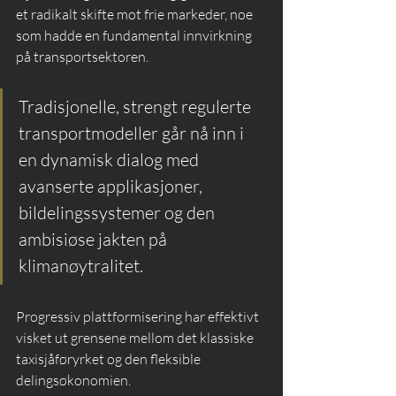
et radikalt skifte mot frie markeder, noe 
som hadde en fundamental innvirkning 
på transportsektoren.
Tradisjonelle, strengt regulerte 
transportmodeller går nå inn i 
en dynamisk dialog med 
avanserte applikasjoner, 
bildelingssystemer og den 
ambisiøse jakten på 
klimanøytralitet.
Progressiv plattformisering har effektivt 
visket ut grensene mellom det klassiske 
taxisjåføryrket og den fleksible 
delingsøkonomien.