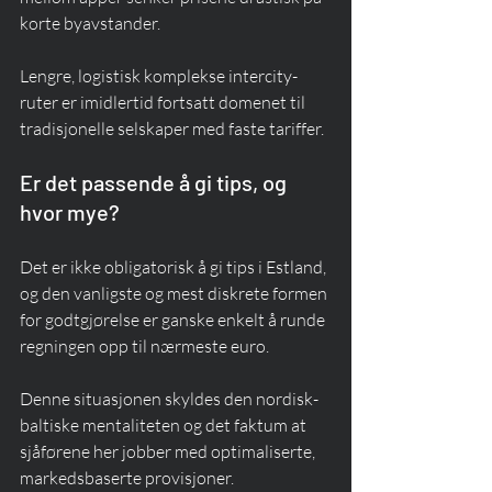
korte byavstander.
Lengre, logistisk komplekse intercity-
ruter er imidlertid fortsatt domenet til 
tradisjonelle selskaper med faste tariffer.
Er det passende å gi tips, og 
hvor mye?
Det er ikke obligatorisk å gi tips i Estland, 
og den vanligste og mest diskrete formen 
for godtgjørelse er ganske enkelt å runde 
regningen opp til nærmeste euro.
Denne situasjonen skyldes den nordisk-
baltiske mentaliteten og det faktum at 
sjåførene her jobber med optimaliserte, 
markedsbaserte provisjoner.