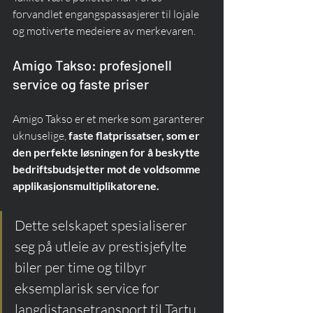
forvandlet engangspassasjerer til lojale 
og motiverte medeiere av merkevaren.
Amigo Takso: profesjonell 
service og faste priser
Amigo Takso er et merke som garanterer 
uknuselige, 
faste flatprissatser, som er 
den perfekte løsningen for å beskytte 
bedriftsbudsjetter mot de voldsomme 
applikasjonsmultiplikatorene.
Dette selskapet spesialiserer 
seg på utleie av prestisjefylte 
biler per time og tilbyr 
eksemplarisk service for 
langdistansetransport til Tartu 