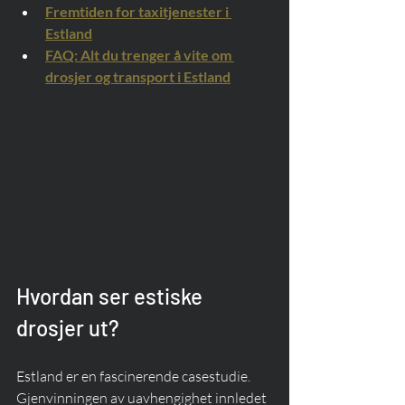
Fremtiden for taxitjenester i 
Estland
FAQ: Alt du trenger å vite om 
drosjer og transport i Estland
Hvordan ser estiske 
drosjer ut?
Estland er en fascinerende casestudie. 
Gjenvinningen av uavhengighet innledet 