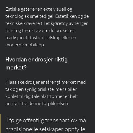
Estiske gater er en ekte visuell og 
teknologisk smeltedigel. Estetikken og de 
tekniske kravene til et kjøretøy avhenger 
først og fremst av om du bruker et 
tradisjonelt fastprisselskap eller en 
moderne mobilapp.
Hvordan er drosjer riktig 
merket?
Klassiske drosjer er strengt merket med 
tak og en synlig prisliste, mens biler 
koblet til digitale plattformer er helt 
unntatt fra denne forpliktelsen.
I følge offentlig transportlov må 
tradisjonelle selskaper oppfylle 