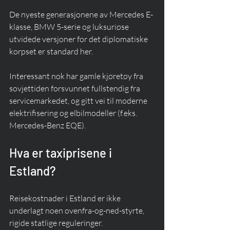
De nyeste generasjonene av Mercedes E-
klasse, BMW 5-serie og luksuriøse 
utvidede versjoner for det diplomatiske 
korpset er standard her.
Interessant nok har gamle kjøretøy fra 
sovjettiden forsvunnet fullstendig fra 
servicemarkedet, og gitt vei til moderne 
elektrifisering og elbilmodeller (f.eks. 
Mercedes-Benz EQE).
Hva er taxiprisene i 
Estland?
Reisekostnader i Estland er ikke 
underlagt noen ovenfra-og-ned-styrte, 
rigide statlige reguleringer.