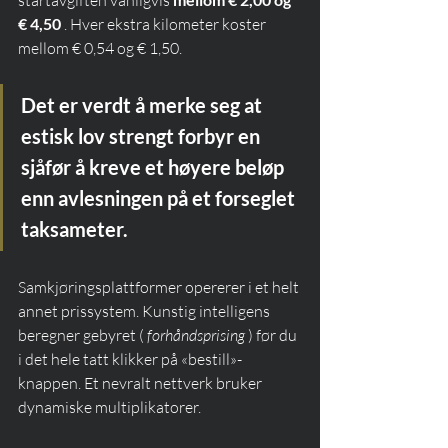
€ 4,50
 . Hver ekstra kilometer koster 
mellom € 0,54 og € 1,50.
Det er verdt å merke seg at 
estisk lov strengt forbyr en 
sjåfør å kreve et høyere beløp 
enn avlesningen på et forseglet 
taksameter.
Samkjøringsplattformer opererer i et helt 
annet prissystem. Kunstig intelligens 
beregner gebyret ( 
forhåndsprising
 ) før du 
i det hele tatt klikker på «bestill»-
knappen. Et nevralt nettverk bruker 
dynamiske multiplikatorer.