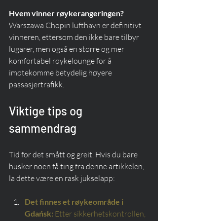
Hvem vinner røykerangeringen?
Warszawa Chopin lufthavn er definitivt 
vinneren, ettersom den ikke bare tilbyr 
lugarer, men også en større og mer 
komfortabel røykelounge for å 
imøtekomme betydelig høyere 
passasjertrafikk.
Viktige tips og 
sammendrag
Tid for det smått og greit. Hvis du bare 
husker noen få ting fra denne artikkelen, 
la dette være en rask jukselapp:
Det finnes et røykeområde i 
Gdańsk:
Etter sikkerhetskontrollen, 