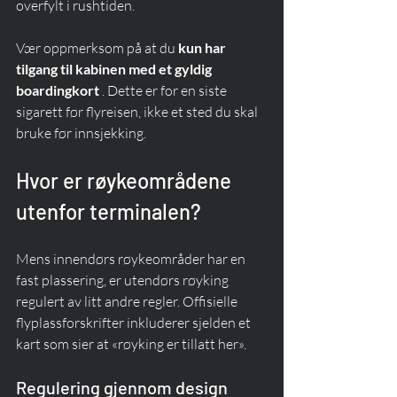
overfylt i rushtiden.
Vær oppmerksom på at du 
kun har 
tilgang til kabinen med et gyldig 
boardingkort
 . Dette er for en siste 
sigarett før flyreisen, ikke et sted du skal 
bruke før innsjekking.
Hvor er røykeområdene 
utenfor terminalen?
Mens innendørs røykeområder har en 
fast plassering, er utendørs røyking 
regulert av litt andre regler. Offisielle 
flyplassforskrifter inkluderer sjelden et 
kart som sier at «røyking er tillatt her».
Regulering gjennom design