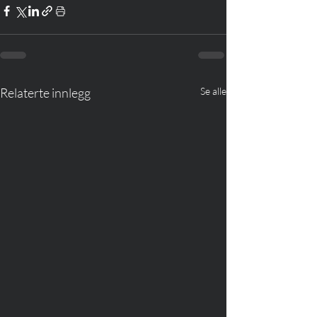
Relaterte innlegg
Se alle