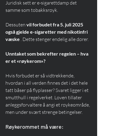
Juridisk sett er e-sigarettdamp det 
samme som tobakksrøyk.
Dessuten 
vil forbudet fra 5. juli 2025 
også gjelde e-sigaretter med nikotinfri 
væske
 . Dette stenger endelig alle dører.
Unntaket som bekrefter regelen – hva 
er et «røykerom»?
Hvis forbudet er så vidtrekkende, 
hvordan i all verden finnes det i det hele 
tatt båser på flyplasser? Svaret ligger i et 
smutthull i regelverket. Loven tillater 
anleggsforvaltere å angi et røykeområde, 
men under svært strenge betingelser.
Røykerommet må være: