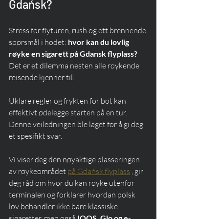
Gdańsk?
Stress før flyturen, rush og ett brennende 
spørsmål i hodet: 
hvor kan du lovlig 
røyke en sigarett på Gdansk flyplass?
Det er et dilemma nesten alle røykende 
reisende kjenner til.
Uklare regler og frykten for bot kan 
effektivt ødelegge starten på en tur.
Denne veiledningen ble laget for å gi deg 
et spesifikt svar.
Vi viser deg den nøyaktige plasseringen 
av røykeområdet 
på Gdańsk flyplass
 , gir 
deg råd om hvor du kan røyke utenfor 
terminalen og forklarer hvordan polsk 
lov behandler ikke bare klassiske 
sigaretter, men også 
IQOS, Glo og e-