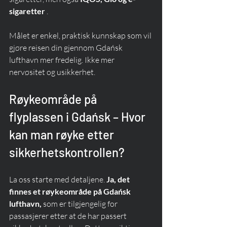
sigaretter
 .
Målet er enkel, praktisk kunnskap som vil 
gjøre reisen din gjennom Gdańsk 
lufthavn mer fredelig. Ikke mer 
nervøsitet og usikkerhet.
Røykeområde på 
flyplassen i Gdańsk – Hvor 
kan man røyke etter 
sikkerhetskontrollen?
La oss starte med detaljene. 
Ja, det 
finnes et røykeområde på Gdańsk 
lufthavn,
 som er tilgjengelig for 
passasjerer etter at de har passert 