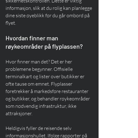
sikkerhetskontrollen. Dette er viktig 
informasjon, slik at du rolig kan planlegge 
dine siste øyeblikk før du går ombord på 
flyet.
Hvordan finner man 
røykeområder på flyplassen?
Hvor finner man det? Det er her 
problemene begynner. Offisielle 
terminalkart og lister over butikker er 
ofte tause om emnet. Flyplasser 
foretrekker å markedsføre restauranter 
og butikker, og behandler røykeområder 
som nødvendig infrastruktur, ikke 
attraksjoner.
Heldigvis fyller de reisende selv 
informasjonshullet. Ifølge rapporter på 