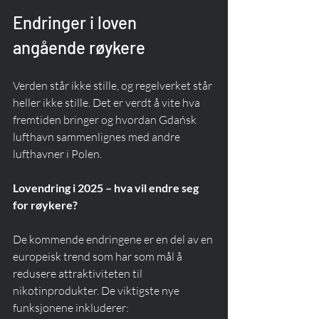
Endringer i loven 
angående røykere
Verden står ikke stille, og regelverket står 
heller ikke stille. Det er verdt å vite hva 
fremtiden bringer og hvordan Gdańsk 
lufthavn sammenlignes med andre 
lufthavner i Polen.
Lovendring i 2025 – hva vil endre seg 
for røykere?
De kommende endringene er en del av en 
europeisk trend som har som mål å 
redusere attraktiviteten til 
nikotinprodukter. De viktigste nye 
funksjonene inkluderer: