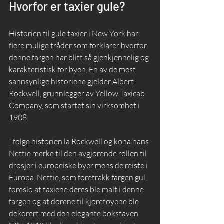
Hvorfor er taxier gule?
Historien til gule taxier i New York har 
flere mulige tråder som forklarer hvorfor 
denne fargen har blitt så gjenkjennelig og 
karakteristisk for byen. En av de mest 
sannsynlige historiene gjelder Albert 
Rockwell, grunnlegger av Yellow Taxicab 
Company, som startet sin virksomhet i 
1908. 
I følge historien la Rockwell og kona hans 
Nettie merke til den avgjørende rollen til 
drosjer i europeiske byer mens de reiste i 
Europa. Nettie, som foretrakk fargen gul, 
foreslo at taxiene deres ble malt i denne 
fargen og at dørene til kjøretøyene ble 
dekorert med den elegante bokstaven 