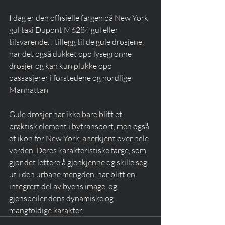
I dag er den offisielle fargen på New York 
gul taxi Dupont M6284 gul eller 
tilsvarende. I tillegg til de gule drosjene, 
har det også dukket opp lysegrønne 
drosjer og kan kun plukke opp 
passasjerer i forstedene og nordlige 
Manhattan
Gule drosjer har ikke bare blitt et 
praktisk element i bytransport, men også 
et ikon for New York, anerkjent over hele 
verden. Deres karakteristiske farge, som 
gjør det lettere å gjenkjenne og skille seg 
ut i den urbane mengden, har blitt en 
integrert del av byens image, og 
gjenspeiler dens dynamiske og 
mangfoldige karakter.