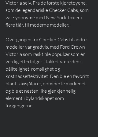
Victoria selv. Fra de første kjøretøyene, 
som de legendariske Checker Cabs, som 
var synonyme med New York-taxier i 
flere tiår, til moderne modeller. 
Overgangen fra Checker Cabs til andre 
modeller var gradvis, med Ford Crown 
Victoria som raskt ble populær som en 
verdig etterfølger - takket være dens 
pålitelighet, romslighet og 
kostnadseffektivitet. Den ble en favoritt 
blant taxisjåfører, dominerte markedet 
og ble et nesten like gjenkjennelig 
element i bylandskapet som 
forgjengerne.