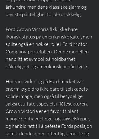
århundre, men dens klassiske sjarm og 
beviste pålitelighet forble urokkelig.
Ford Crown Victoria fikk ikke bare 
ikonisk status på amerikanske gater, men 
spilte også en nøkkelrolle i Ford Motor 
Company-porteføljen. Denne modellen 
har blitt et symbol på holdbarhet, 
pålitelighet og amerikansk bilhåndverk. 
Hans innvirkning på Ford-merket var 
enorm, og bidro ikke bare til selskapets 
solide image, men også til betydelige 
salgsresultater, spesielt i flåtesektoren. 
Crown Victoria er en favoritt blant 
mange politiavdelinger og taxiselskaper, 
og har bidratt til å befeste Fords posisjon 
som ledende innen offentlig tjeneste og 