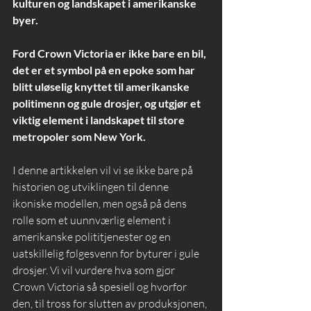
kulturen og landskapet i amerikanske 
byer. 
Ford Crown Victoria er ikke bare en bil, 
det er et symbol på en epoke som har 
blitt uløselig knyttet til amerikanske 
politimenn og gule drosjer, og utgjør et 
viktig element i landskapet til store 
metropoler som New York.
I denne artikkelen vil vi se ikke bare på 
historien og utviklingen til denne 
ikoniske modellen, men også på dens 
rolle som et uunnværlig element i 
amerikanske polititjenester og en 
uatskillelig følgesvenn for byturer i gule 
drosjer. Vi vil vurdere hva som gjør 
Crown Victoria så spesiell og hvorfor 
den, til tross for slutten av produksjonen, 