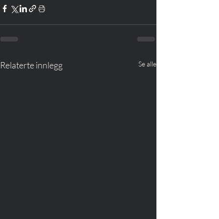
Relaterte innlegg
Se alle