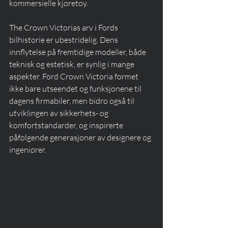
kommersielle kjøretøy.
The Crown Victorias arv i Fords 
bilhistorie er ubestridelig. Dens 
innflytelse på fremtidige modeller, både 
teknisk og estetisk, er synlig i mange 
aspekter. Ford Crown Victoria formet 
ikke bare utseendet og funksjonene til 
dagens firmabiler, men bidro også til 
utviklingen av sikkerhets- og 
komfortstandarder, og inspirerte 
påfølgende generasjoner av designere og 
ingeniører.