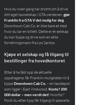
Hvis du noen gang har drømt om å drive 
ditt eget taxiselskap i GTA-verdenen, 
gjør 
Franklin fra GTA V det mulig for deg
 . 
Downtown Cab Co. er ikke bare et sted 
hvor du tar en billett. Dette er et selskap 
du kan kjøpe og drive som en ekte 
forretningsmann fra Los Santos.
Kjøpe et selskap og få tilgang til 
bestillinger fra hovedkontoret
Etter å ha låst opp de aktuelle 
oppdragene, får Franklin muligheten til å 
kjøpe 
Downtown Cab Co.
 – en taxidepot 
som ligger i East Vinewood. 
Koste? 200 
000 dollar – men verdt det!
 Hvorfor? 
Fordi du etter kjøp får tilgang til spesielle, 