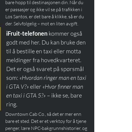
bare hopp til destinasjonen din. Når du 
er passasjer og ikke vil se på trafikken i 
Los Santos, er det bare å klikke, så er du 
der. Selvfølgelig – mot en liten avgift.
iFruit-telefonen
 kommer også 
godt med her. Du kan bruke den 
til å bestille en taxi eller motta 
meldinger fra hovedkvarteret. 
Det er også svaret på spørsmål 
som: 
«Hvordan ringer man en taxi 
i GTA V?»
 eller 
«Hvor finner man 
en taxi i GTA 5?»
 – ikke se, bare 
ring.
Downtown Cab Co., så det er mer enn 
bare et sted. Det er et verktøy for å tjene 
penger, lære NPC-bakgrunnshistorier, og 