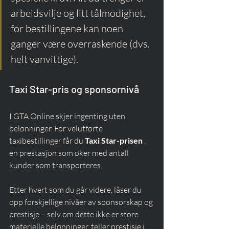
arbeidsvilje og litt tålmodighet, 
for bestillingene kan noen 
ganger være overraskende (dvs. 
helt vanvittige).
Taxi Star-pris og sponsornivå
I GTA Online skjer ingenting uten 
belønninger. For velutførte 
taxibestillinger får du 
Taxi Star-prisen
 , 
en prestasjon som øker med antall 
kunder som transporteres.
Etter hvert som du går videre, låser du 
opp forskjellige nivåer av sponsorskap og 
prestisje – selv om dette ikke er store 
materielle belønninger, teller prestisje i 