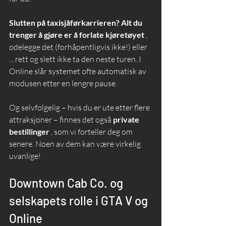
Slutten på taxisjåførkarrieren? Alt du 
trenger å gjøre er å forlate kjøretøyet
 , 
ødelegge det (forhåpentligvis ikke!) eller 
... rett og slett ikke ta den neste turen. I 
Online slår systemet ofte automatisk av 
modusen etter en lengre pause.
Og selvfølgelig – hvis du er ute etter flere 
attraksjoner – finnes det også 
private 
bestillinger
 , som vi forteller deg om 
senere. Noen av dem kan være virkelig 
uvanlige!
Downtown Cab Co. og 
selskapets rolle i GTA V og 
Online