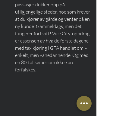
passasjer dukker opp på 
utilgjengelige steder, noe som krever 
at du kjører av gårde og venter på en 
ny kunde. Gammeldags, men det 
fungerer fortsatt! Vice City-oppdrag 
er essensen av hva de første dagene 
med taxikjøring i GTA handlet om – 
enkelt, men vanedannende. Og med 
en 80-tallsvibe som ikke kan 
forfalskes.