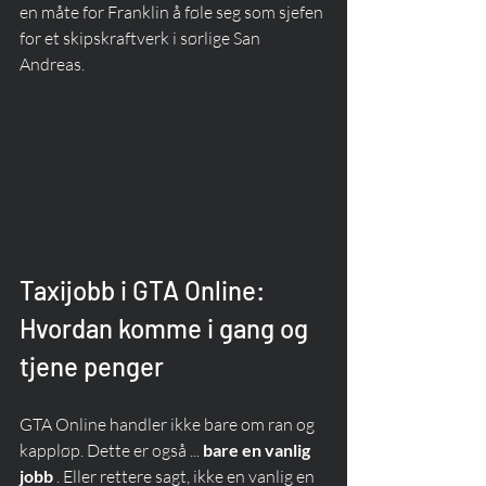
en måte for Franklin å føle seg som sjefen 
for et skipskraftverk i sørlige San 
Andreas.
Taxijobb i GTA Online: 
Hvordan komme i gang og 
tjene penger
GTA Online handler ikke bare om ran og 
kappløp. Dette er også ... 
bare en vanlig 
jobb
 . Eller rettere sagt, ikke en vanlig en 