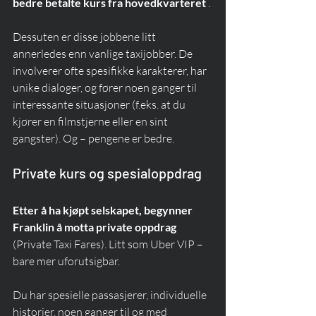
bedre betalte kurs fra hovedkvarteret
 .
Dessuten er disse jobbene litt 
annerledes enn vanlige taxijobber. De 
involverer ofte spesifikke karakterer, har 
unike dialoger, og fører noen ganger til 
interessante situasjoner (f.eks. at du 
kjører en filmstjerne eller en sint 
gangster). Og – pengene er bedre.
Private kurs og spesialoppdrag
Etter å ha kjøpt selskapet, begynner 
Franklin å motta private oppdrag
(Private Taxi Fares). Litt som Uber VIP – 
bare mer uforutsigbar.
Du har spesielle passasjerer, individuelle 
historier, noen ganger til og med 