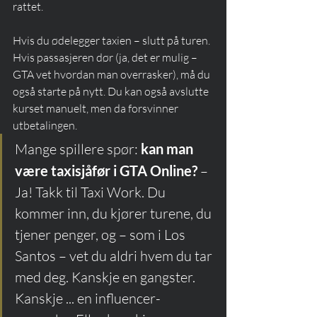
rattet.
Hvis du ødelegger taxien – slutt på turen. 
Hvis passasjeren dør (ja, det er mulig – 
GTA vet hvordan man overrasker), må du 
også starte på nytt. Du kan også avslutte 
kurset manuelt, men da forsvinner 
utbetalingen.
Mange spillere spør: 
kan man 
være taxisjåfør i GTA Online?
 – 
Ja! Takk til Taxi Work. Du 
kommer inn, du kjører turene, du 
tjener penger, og – som i Los 
Santos – vet du aldri hvem du tar 
med deg. Kanskje en gangster. 
Kanskje ... en influencer-