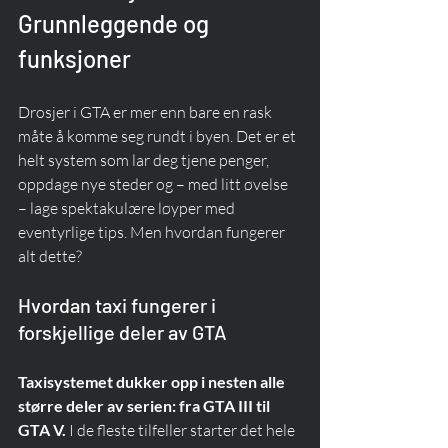
Grunnleggende og 
funksjoner
Drosjer i GTA er mer enn bare en rask 
måte å komme seg rundt i byen. Det er et 
helt system som lar deg tjene penger, 
oppdage nye steder og – med litt øvelse 
– lage spektakulære løyper med 
eventyrlige tips. Men hvordan fungerer 
alt dette?
Hvordan taxi fungerer i 
forskjellige deler av GTA
Taxisystemet dukker opp i nesten alle 
større deler av serien: fra GTA III til 
GTA V.
 I de fleste tilfeller starter det hele 