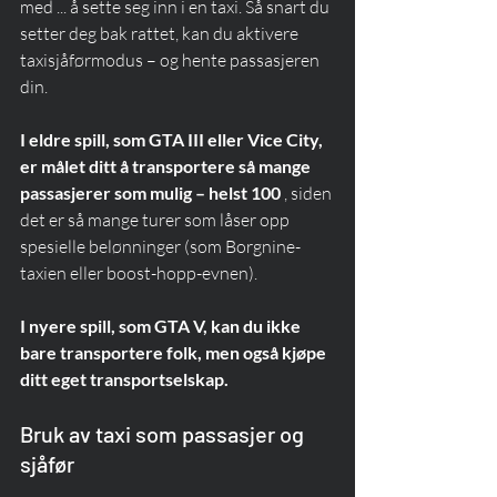
med ... å sette seg inn i en taxi. Så snart du 
setter deg bak rattet, kan du aktivere 
taxisjåførmodus – og hente passasjeren 
din.
I eldre spill, som GTA III eller Vice City, 
er målet ditt å transportere så mange 
passasjerer som mulig – helst 100
 , siden 
det er så mange turer som låser opp 
spesielle belønninger (som Borgnine-
taxien eller boost-hopp-evnen).
I nyere spill, som GTA V, kan du ikke 
bare transportere folk, men også kjøpe 
ditt eget transportselskap.
Bruk av taxi som passasjer og 
sjåfør