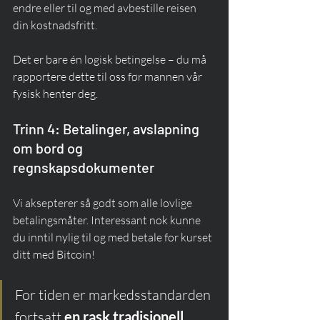
endre eller til og med avbestille reisen 
din kostnadsfritt.
Det er bare én logisk betingelse – du må 
rapportere dette til oss før mannen vår 
fysisk henter deg.
Trinn 4: Betalinger, avslapning 
om bord og 
regnskapsdokumenter
Vi aksepterer så godt som alle lovlige 
betalingsmåter. Interessant nok kunne 
du inntil nylig til og med betale for kurset 
ditt med Bitcoin!
For tiden er markedsstandarden 
fortsatt 
en rask tradisjonell 