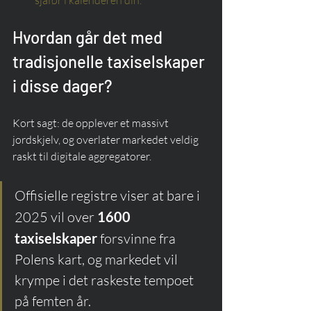
sjåfør i kalenderen din.
Hvordan går det med 
tradisjonelle taxiselskaper 
i disse dager?
Kort sagt: de opplever et massivt 
jordskjelv, og overlater markedet veldig 
raskt til digitale aggregatorer.
Offisielle registre viser at bare i 
2025 vil over 
1600 
taxiselskaper
 forsvinne fra 
Polens kart, og markedet vil 
krympe i det raskeste tempoet 
på femten år.