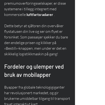
premiumoverføringsselskaper, er disse 
systemene i tillegg integrert med 
kommersielle 
luftfartsradarer
 .
Dette betyr at sjåføren din overvåker 
flystatusen din live og ser om flyet er 
forsinket. Som passasjer sjekker du bare 
den endelige prisen og klikker på 
«Bestill»-knappen, men under er det en 
skikkelig logistikkmaskin på gang!
Fordeler og ulemper ved 
bruk av mobilapper
Byapper fra globale teknologigiganter 
har revolusjonert markedet, og gir 
brukerne umiddelbar tilgang til transport 
fra et interaktivt kart.