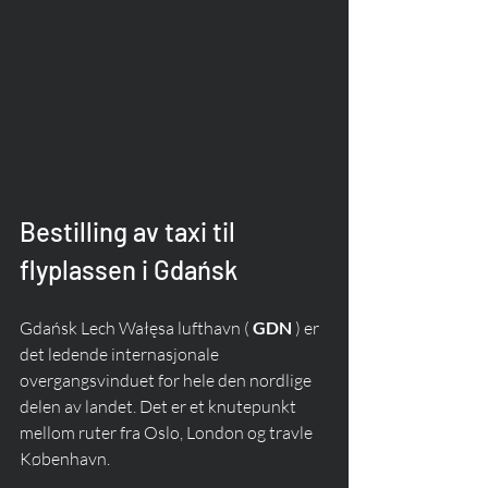
Bestilling av taxi til 
flyplassen i Gdańsk
Gdańsk Lech Wałęsa lufthavn ( 
GDN
 ) er 
det ledende internasjonale 
overgangsvinduet for hele den nordlige 
delen av landet. Det er et knutepunkt 
mellom ruter fra Oslo, London og travle 
København.