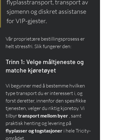
flyplasstransport, transport av 
sjømenn og diskret assistanse 
for VIP-gjester.
Vår proprietære bestillingsprosess er 
helt stressfri. Slik fungerer den:
Trinn 1: Velge måltjeneste og 
matche kjøretøyet
Vi begynner med å bestemme hvilken 
type transport du er interessert i, og 
først deretter, innenfor den spesifikke 
tjenesten, velger du riktig kjøretøy. Vi 
tilbyr 
transport mellom byer
 , samt 
praktisk henting og levering på 
flyplasser og togstasjoner
 i hele Tricity-
området.