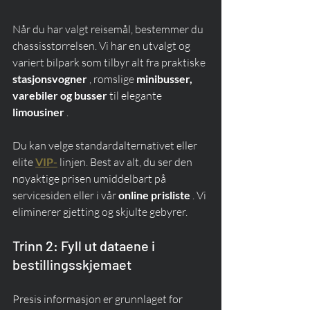
Når du har valgt reisemål, bestemmer du 
chassisstørrelsen. Vi har en utvalgt og 
variert bilpark som tilbyr alt fra praktiske 
stasjonsvogner
 , romslige 
minibusser, 
varebiler og busser
 til elegante 
limousiner
 .
Du kan velge standardalternativet eller 
elite 
VIP-
 linjen. Best av alt, du ser den 
nøyaktige prisen umiddelbart på 
servicesiden eller i vår 
online prisliste
 . Vi 
eliminerer gjetting og skjulte gebyrer.
Trinn 2: Fyll ut dataene i 
bestillingsskjemaet
Presis informasjon er grunnlaget for 