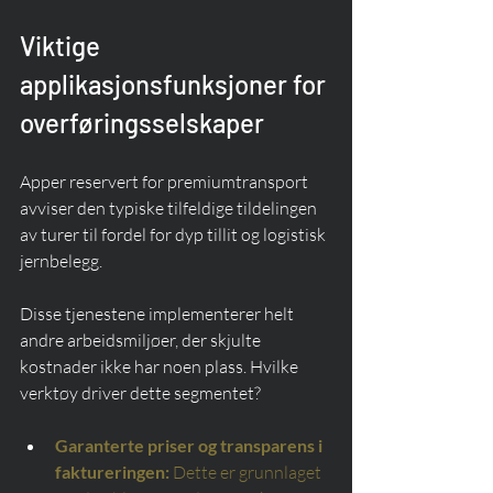
Viktige 
applikasjonsfunksjoner for 
overføringsselskaper
Apper reservert for premiumtransport 
avviser den typiske tilfeldige tildelingen 
av turer til fordel for dyp tillit og logistisk 
jernbelegg.
Disse tjenestene implementerer helt 
andre arbeidsmiljøer, der skjulte 
kostnader ikke har noen plass. Hvilke 
verktøy driver dette segmentet?
Garanterte priser og transparens i 
faktureringen:
Dette er grunnlaget 