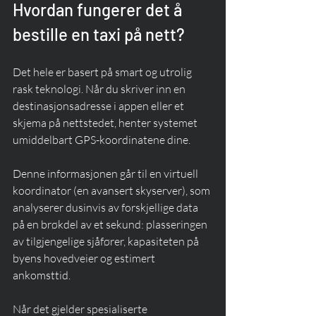
Hvordan fungerer det å 
bestille en taxi på nett?
Det hele er basert på smart og utrolig 
rask teknologi. Når du skriver inn en 
destinasjonsadresse i appen eller et 
skjema på nettstedet, henter systemet 
umiddelbart GPS-koordinatene dine.
Denne informasjonen går til en virtuell 
koordinator (en avansert skyserver), som 
analyserer dusinvis av forskjellige data 
på en brøkdel av et sekund: plasseringen 
av tilgjengelige sjåfører, kapasiteten på 
byens hovedveier og estimert 
ankomsttid.
Når det gjelder spesialiserte 