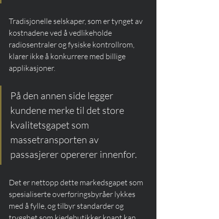
Tradisjonelle selskaper, som er tynget av 
kostnadene ved å vedlikeholde 
radiosentraler og fysiske kontrollrom, 
klarer ikke å konkurrere med billige 
applikasjoner.
På den annen side legger 
kundene merke til det store 
kvalitetsgapet som 
massetransporten av 
passasjerer opererer innenfor.
Det er nettopp dette markedsgapet som 
spesialiserte overføringsbyråer lykkes 
med å fylle, og tilbyr standarder og 
trygghet som kjedebutikker knapt kan 