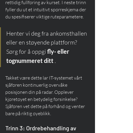
rettidig fullføring av kurset. I neste trinn 
fyller du ut et intuitivt spørreskjema der 
du spesifiserer viktige ruteparametere.
Henter vi deg fra ankomsthallen 
eller en støyende plattform? 
Sørg for å oppgi 
fly- eller 
tognummeret ditt
 .
Takket være dette lar IT-systemet vårt 
sjåføren kontinuerlig overvåke 
posisjonen din på radar. Opplever 
kjøretøyet en betydelig forsinkelse? 
Sjåføren vet dette på forhånd og venter 
bare på riktig øyeblikk.
Trinn 3: Ordrebehandling av 