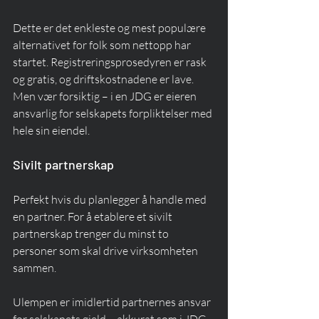
Dette er det enkleste og mest populære 
alternativet for folk som nettopp har 
startet. Registreringsprosedyren er rask 
og gratis, og driftskostnadene er lave. 
Men vær forsiktig – i en JDG er eieren 
ansvarlig for selskapets forpliktelser med 
hele sin eiendel.
Sivilt partnerskap
Perfekt hvis du planlegger å handle med 
en partner. For å etablere et sivilt 
partnerskap trenger du minst to 
personer som skal drive virksomheten 
sammen.
Ulempen er imidlertid partnernes ansvar 