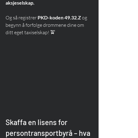
aksjeselskap.
Og så registrer 
PKD-koden 49.32.Z
 og 
begynn å forfølge drømmene dine om 
ditt eget taxiselskap! 🚖
Skaffa en lisens for 
persontransportbyrå – hva 