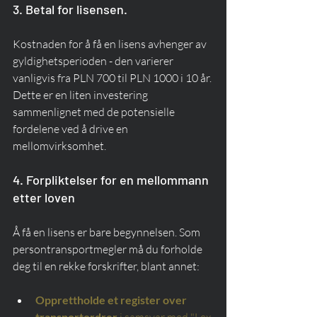
3. Betal for lisensen.
Kostnaden for å få en lisens avhenger av 
gyldighetsperioden - den varierer 
vanligvis fra PLN 700 til PLN 1000 i 10 år. 
Dette er en liten investering 
sammenlignet med de potensielle 
fordelene ved å drive en 
mellomvirksomhet.
4. Forpliktelser for en mellommann 
etter loven
Å få en lisens er bare begynnelsen. Som 
persontransportmegler må du forholde 
deg til en rekke forskrifter, blant annet:
Opprettholde et register over 
transportordrer