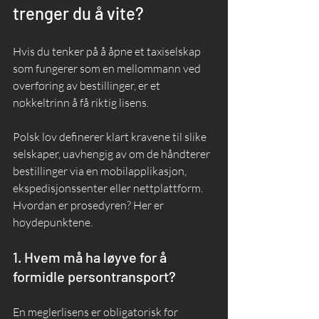
trenger du å vite?
Hvis du tenker på å åpne et taxiselskap 
som fungerer som en mellommann ved 
overføring av bestillinger, er et 
nøkkeltrinn å få riktig lisens.
Polsk lov definerer klart kravene til slike 
selskaper, uavhengig av om de håndterer 
bestillinger via en mobilapplikasjon, 
ekspedisjonssenter eller nettplattform. 
Hvordan er prosedyren? Her er 
høydepunktene.
1. Hvem må ha løyve for å 
formidle persontransport?
En meglerlisens er obligatorisk for 