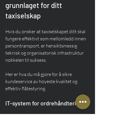
grunnlaget for ditt 
taxiselskap
Hvis du ønsker at taxiselskapet ditt skal 
fungere effektivt som mellomledd innen 
persontransport, er hensiktsmessig 
teknisk og organisatorisk infrastruktur 
nøkkelen til suksess.
Her er hva du må gjøre for å sikre 
kundeservice av høyeste kvalitet og 
effektiv flåtestyring.
IT-system for ordrehåndtering
Moderne taxiselskaper baserer sin 
virksomhet på moderne IT-løsninger.