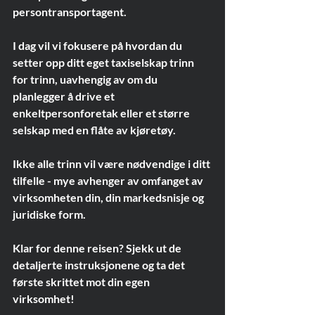
persontransportagent.
I dag vil vi fokusere på hvordan du 
setter opp ditt eget taxiselskap trinn 
for trinn, uavhengig av om du 
planlegger å drive et 
enkeltpersonforetak eller et større 
selskap med en flåte av kjøretøy.
Ikke alle trinn vil være nødvendige i ditt 
tilfelle - mye avhenger av omfanget av 
virksomheten din, din markedsnisje og 
juridiske form.
Klar for denne reisen? Sjekk ut de 
detaljerte instruksjonene og ta det 
første skrittet mot din egen 
virksomhet!