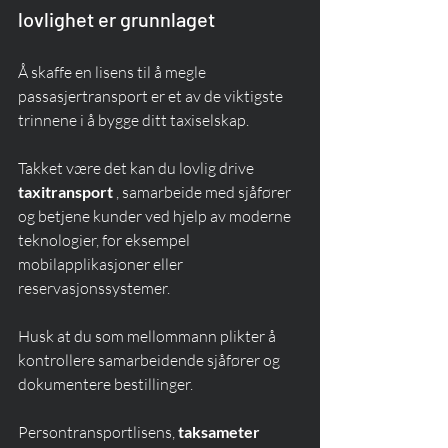
lovlighet er grunnlaget
Å skaffe en lisens til å megle 
passasjertransport er et av de viktigste 
trinnene i å bygge ditt taxiselskap.
Takket være det kan du lovlig drive 
taxitransport
 , samarbeide med sjåfører 
og betjene kunder ved hjelp av moderne 
teknologier, for eksempel 
mobilapplikasjoner eller 
reservasjonssystemer.
Husk at du som mellommann plikter å 
kontrollere samarbeidende sjåfører og 
dokumentere bestillinger.
Persontransportlisens, 
taksameter 