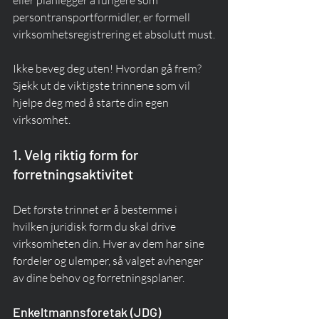
eller planlegger å fungere som 
persontransportformidler, er formell 
virksomhetsregistrering et absolutt must.
Ikke beveg deg uten! Hvordan gå frem? 
Sjekk ut de viktigste trinnene som vil 
hjelpe deg med å starte din egen 
virksomhet.
1. Velg riktig form for 
forretningsaktivitet
Det første trinnet er å bestemme i 
hvilken juridisk form du skal drive 
virksomheten din. Hver av dem har sine 
fordeler og ulemper, så valget avhenger 
av dine behov og forretningsplaner.
Enkeltmannsforetak (JDG)