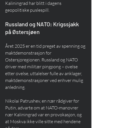
Kaliningrad har blitt i dagens 
geopolitiske puslespill.
Russland og NATO: Krigssjakk 
på Østersjøen
Året 2025 er en tid preget av spenning og 
maktdemonstrasjon for 
Østersjøregionen. Russland og NATO 
driver med militær pingpong – øvelse 
etter øvelse, uttalelser fulle av anklager, 
maktdemonstrasjoner ved enhver mulig 
anledning.
Nikolai Patrushev, en nær rådgiver for 
Putin, advarte om at NATO-manøvrer 
nær Kaliningrad var en provokasjon, og 
at Moskva ikke ville sitte med hendene 