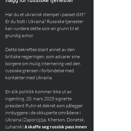
Har du et ukrainsk stempel i passet ditt? 
Er du født i Ukraina? Russiske tjenester 
kan vurdere dette som en grunn til et 
grundig avhør.
Dette bekreftes blant annet av den 
britiske regjeringen, som advarer sine 
borgere om mulig internering ved den 
russiske grensen i forbindelse med 
kontakter med Ukraina.
En slik politikk kommer ikke ut av 
ingenting. 20. mars 2025 signerte 
president Putin et dekret som pålegger 
innbyggere i de okkuperte områdene i 
Ukraina (Zaporizjzja, Kherson, Donetsk, 
Luhansk) 
å skaffe seg russisk pass innen 