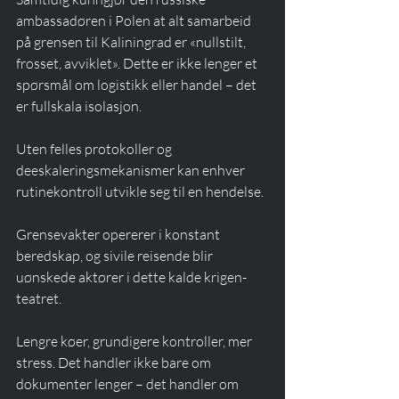
ambassadøren i Polen at alt samarbeid 
på grensen til Kaliningrad er «nullstilt, 
frosset, avviklet». Dette er ikke lenger et 
spørsmål om logistikk eller handel – det 
er fullskala isolasjon.
Uten felles protokoller og 
deeskaleringsmekanismer kan enhver 
rutinekontroll utvikle seg til en hendelse.
Grensevakter opererer i konstant 
beredskap, og sivile reisende blir 
uønskede aktører i dette kalde krigen-
teatret.
Lengre køer, grundigere kontroller, mer 
stress. Det handler ikke bare om 
dokumenter lenger – det handler om 