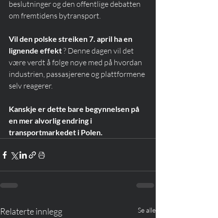
beslutninger og den offentlige debatten 
om fremtidens bytransport.
Vil den polske streiken 7. april ha en 
lignende effekt
 ? Denne dagen vil det 
være verdt å følge nøye med på hvordan 
industrien, passasjerene og plattformene 
selv reagerer.
Kanskje er dette bare begynnelsen på 
en mer alvorlig endring i 
transportmarkedet i Polen.
Relaterte innlegg
Se alle