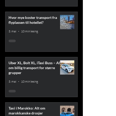
Hvor mye koster transport fra
flyplassen til hotellet?
3. mai
10 min lesing
Uber XL, Bolt XL, iTaxi Buss – Alt
om billig transport for større
grupper
3. mai
10 min lesing
Taxi i Marokko: Alt om
marokkanske drosjer