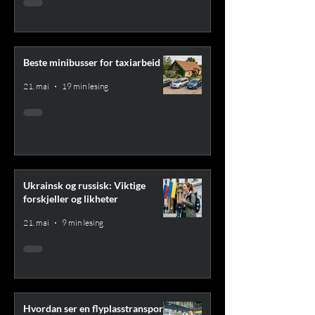
Beste minibusser for taxiarbeid
21. mai
19 min lesing
Ukrainsk og russisk: Viktige
forskjeller og likheter
21. mai
9 min lesing
Hvordan ser en flyplasstransport