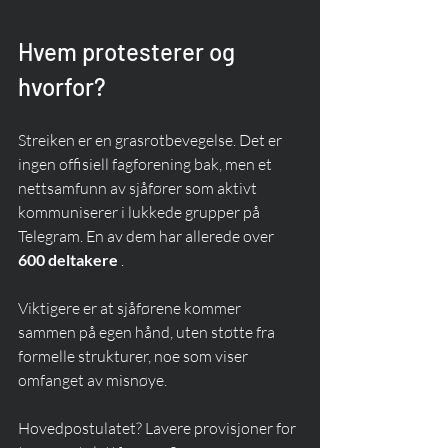
Hvem protesterer og 
hvorfor?
Streiken er en grasrotbevegelse. Det er 
ingen offisiell fagforening bak, men et 
nettsamfunn av sjåfører som aktivt 
kommuniserer i lukkede grupper på 
Telegram. En av dem har allerede over 
600 deltakere
 .
Viktigere er at sjåførene kommer 
sammen på egen hånd, uten støtte fra 
formelle strukturer, noe som viser 
omfanget av misnøye.
Hovedpostulatet? Lavere provisjoner for 