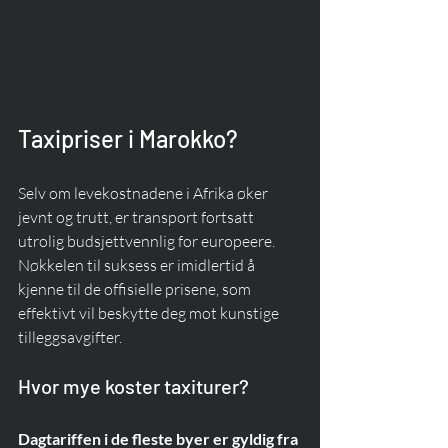
Taxipriser i Marokko?
Selv om levekostnadene i Afrika øker 
jevnt og trutt, er transport fortsatt 
utrolig budsjettvennlig for europeere. 
Nøkkelen til suksess er imidlertid å 
kjenne til de offisielle prisene, som 
effektivt vil beskytte deg mot kunstige 
tilleggsavgifter.
Hvor mye koster taxiturer?
Dagtariffen i de fleste byer er gyldig fra 