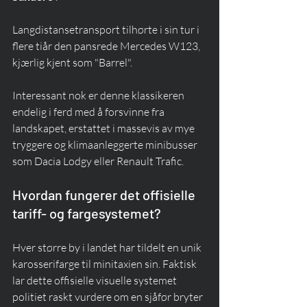
Langdistansetransport tilhørte i sin tur i 
flere tiår den pansrede Mercedes W123, 
kjærlig kjent som "Barrel".
Interessant nok er denne klassikeren 
endelig i ferd med å forsvinne fra 
landskapet, erstattet i massevis av mye 
tryggere og klimaanleggerte minibusser 
som Dacia Lodgy eller Renault Trafic.
Hvordan fungerer det offisielle 
tariff- og fargesystemet?
Hver større by i landet har tildelt en unik 
karosserifarge til minitaxien sin. Faktisk 
lar dette offisielle visuelle systemet 
politiet raskt vurdere om en sjåfør bryter 