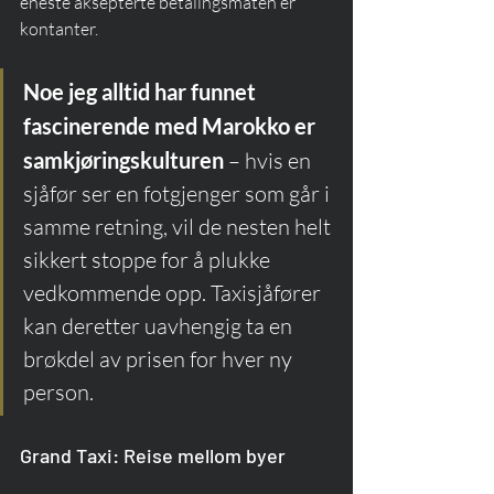
eneste aksepterte betalingsmåten er 
kontanter.
Noe jeg alltid har funnet 
fascinerende med Marokko er 
samkjøringskulturen
 – hvis en 
sjåfør ser en fotgjenger som går i 
samme retning, vil de nesten helt 
sikkert stoppe for å plukke 
vedkommende opp. Taxisjåfører 
kan deretter uavhengig ta en 
brøkdel av prisen for hver ny 
person.
Grand Taxi: Reise mellom byer