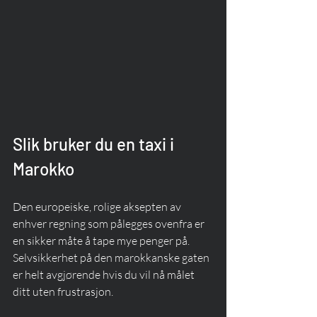
Slik bruker du en taxi i 
Marokko
Den europeiske, rolige aksepten av 
enhver regning som pålegges ovenfra er 
en sikker måte å tape mye penger på. 
Selvsikkerhet på den marokkanske gaten 
er helt avgjørende hvis du vil nå målet 
ditt uten frustrasjon.