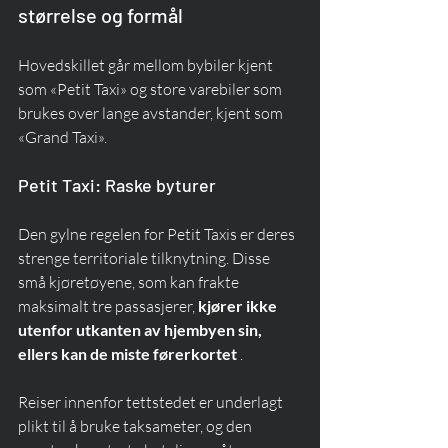
størrelse og formål
Hovedskillet går mellom bybiler kjent 
som «Petit Taxi» og store varebiler som 
brukes over lange avstander, kjent som 
«Grand Taxi».
Petit Taxi: Raske byturer
Den gylne regelen for Petit Taxis er deres 
strenge territoriale tilknytning. Disse 
små kjøretøyene, som kan frakte 
maksimalt tre passasjerer, 
kjører ikke 
utenfor utkanten av hjembyen sin, 
ellers kan de miste førerkortet
 .
Reiser innenfor tettstedet er underlagt 
plikt til å bruke taksameter, og den 