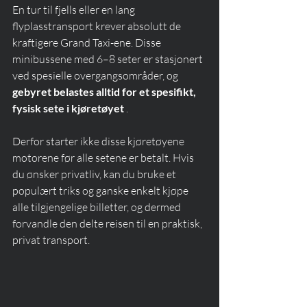
En tur til fjells eller en lang 
flyplasstransport krever absolutt de 
kraftigere Grand Taxi-ene. Disse 
minibussene med 6–8 seter er stasjonert 
ved spesielle overgangsområder, og 
gebyret belastes alltid for et spesifikt, 
fysisk sete i kjøretøyet
 .
Derfor starter ikke disse kjøretøyene 
motorene før alle setene er betalt. Hvis 
du ønsker privatliv, kan du bruke et 
populært triks og ganske enkelt kjøpe 
alle tilgjengelige billetter, og dermed 
forvandle den delte reisen til en praktisk, 
privat transport.