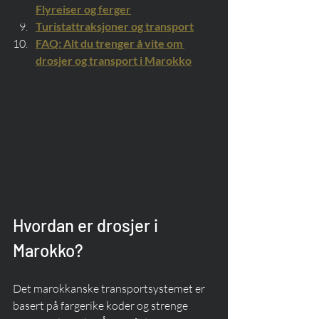
Flyreiser og ferger
Turistattraksjoner og transport
FAQ: Alt du trenger å vite om 
drosjer og transport i Marokko
Hvordan er drosjer i 
Marokko?
Det marokkanske transportsystemet er 
basert på fargerike koder og strenge 