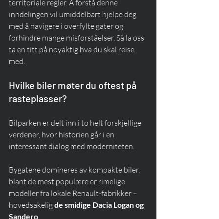
territoriale regler. Å forstå denne 
inndelingen vil umiddelbart hjelpe deg 
med å navigere i overfylte gater og 
forhindre mange misforståelser. Så la oss 
ta en titt på nøyaktig hva du skal reise 
med.
Hvilke biler møter du oftest på 
rasteplasser?
Bilparken er delt inn i to helt forskjellige 
verdener, hvor historien går i en 
interessant dialog med moderniteten.
Bygatene domineres av kompakte biler, 
blant de mest populære er rimelige 
modeller fra lokale Renault-fabrikker – 
hovedsakelig 
de smidige Dacia Logan og 
Sandero
 .