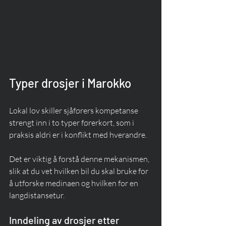
Typer drosjer i Marokko
Lokal lov skiller sjåførers kompetanse 
strengt inn i to typer førerkort, som i 
praksis aldri er i konflikt med hverandre.
Det er viktig å forstå denne mekanismen, 
slik at du vet hvilken bil du skal bruke for 
å utforske medinaen og hvilken for en 
langdistansetur.
Inndeling av drosjer etter 