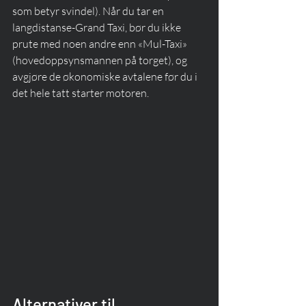
som betyr svindel). Når du tar en 
langdistanse-Grand Taxi, bør du ikke 
prute med noen andre enn «Mul-Taxi» 
(hovedoppsynsmannen på torget), og 
avgjøre de økonomiske avtalene før du i 
det hele tatt starter motoren.
Alternativer til 