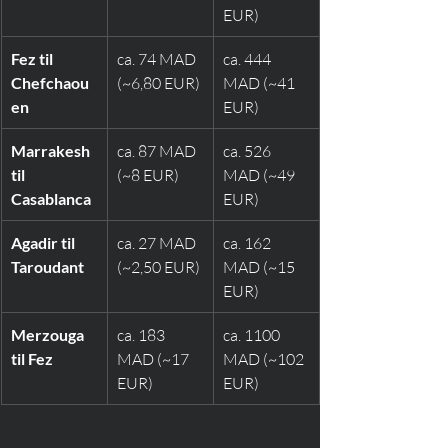
EUR)
Fez til 
ca. 74 MAD 
ca. 444 
Chefchaou
(~6,80 EUR)
MAD (~41 
en
EUR)
Marrakesh 
ca. 87 MAD 
ca. 526 
til 
(~8 EUR)
MAD (~49 
Casablanca
EUR)
Agadir til 
ca. 27 MAD 
ca. 162 
Taroudant
(~2,50 EUR)
MAD (~15 
EUR)
Merzouga 
ca. 183 
ca. 1100 
til Fez
MAD (~17 
MAD (~102 
EUR)
EUR)