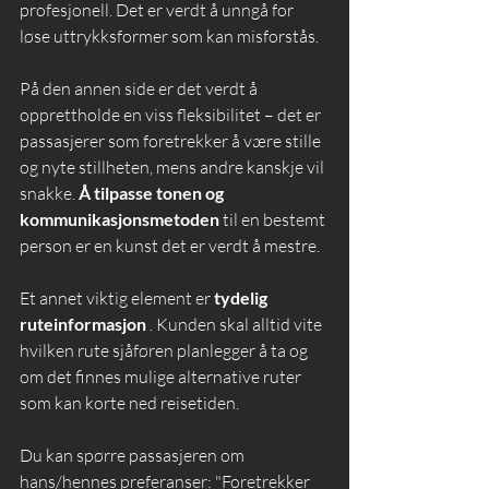
profesjonell. Det er verdt å unngå for 
løse uttrykksformer som kan misforstås.
På den annen side er det verdt å 
opprettholde en viss fleksibilitet – det er 
passasjerer som foretrekker å være stille 
og nyte stillheten, mens andre kanskje vil 
snakke. 
Å tilpasse tonen og 
kommunikasjonsmetoden
 til en bestemt 
person er en kunst det er verdt å mestre.
Et annet viktig element er 
tydelig 
ruteinformasjon
 . Kunden skal alltid vite 
hvilken rute sjåføren planlegger å ta og 
om det finnes mulige alternative ruter 
som kan korte ned reisetiden.
Du kan spørre passasjeren om 
hans/hennes preferanser: "Foretrekker 