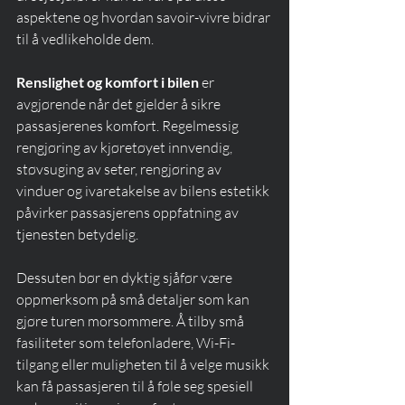
aspektene og hvordan savoir-vivre bidrar 
til å vedlikeholde dem.
Renslighet og komfort i bilen
 er 
avgjørende når det gjelder å sikre 
passasjerenes komfort. Regelmessig 
rengjøring av kjøretøyet innvendig, 
støvsuging av seter, rengjøring av 
vinduer og ivaretakelse av bilens estetikk 
påvirker passasjerens oppfatning av 
tjenesten betydelig.
Dessuten bør en dyktig sjåfør være 
oppmerksom på små detaljer som kan 
gjøre turen morsommere. Å tilby små 
fasiliteter som telefonladere, Wi-Fi-
tilgang eller muligheten til å velge musikk 
kan få passasjeren til å føle seg spesiell 