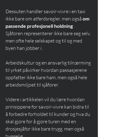
Dessuten handler savoir-vivre i en taxi 
ikke bare om atferdsregler, men også 
om 
passende profesjonell holdning
 . 
Sjåføren representerer ikke bare seg selv, 
men ofte hele selskapet og til og med 
byen han jobber i.
Arbeidskultur og en ansvarlig tilnærming 
til yrket påvirker hvordan passasjerene 
oppfatter ikke bare ham, men også hele 
arbeidsmiljøet til sjåfører.
Videre i artikkelen vil du lære hvordan 
prinsippene for savoir-vivre kan bidra til 
å forbedre forholdet til kunder og hva du 
skal gjøre for å gjøre turen med en 
drosjesjåfør ikke bare trygg, men også 
hyggelig.