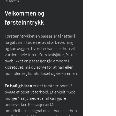
Velkommen og 
førsteinntrykk
Førsteinntrykket en passasjer får etter å 
ha gått inn i taxien er av stor betydning 
og kan avgjøre hvordan han eller hun vil 
vurdere hele turen. Som taxisjåfør, fra det 
øyeblikket en passasjer går ombord i 
kjøretøyet, må du sørge for at han eller 
hun føler seg komfortabel og velkommen.
En høflig hilsen
 er det første trinnet i å 
bygge et positivt forhold. Et enkelt "God 
morgen" sagt med et smil kan gjøre 
underverker. Passasjeren får 
umiddelbart et signal om at han eller hun 