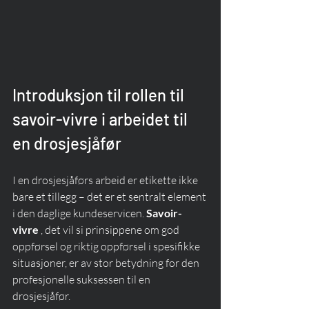
Introduksjon til rollen til 
savoir-vivre i arbeidet til 
en drosjesjåfør
I en drosjesjåførs arbeid er etikette ikke 
bare et tillegg – det er et sentralt element 
i den daglige kundeservicen. 
Savoir-
vivre
 , det vil si prinsippene om god 
oppførsel og riktig oppførsel i spesifikke 
situasjoner, er av stor betydning for den 
profesjonelle suksessen til en 
drosjesjåfør.