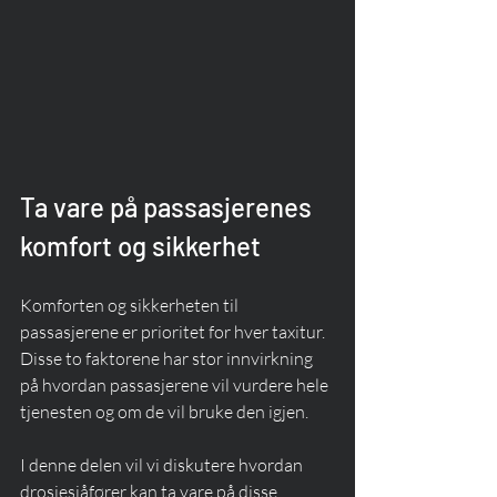
Ta vare på passasjerenes 
komfort og sikkerhet
Komforten og sikkerheten til 
passasjerene er prioritet for hver taxitur. 
Disse to faktorene har stor innvirkning 
på hvordan passasjerene vil vurdere hele 
tjenesten og om de vil bruke den igjen.
I denne delen vil vi diskutere hvordan 
drosjesjåfører kan ta vare på disse 