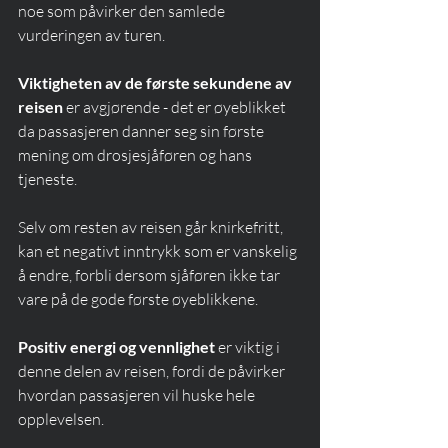
noe som påvirker den samlede 
vurderingen av turen.
Viktigheten av de første sekundene av 
reisen
 er avgjørende - det er øyeblikket 
da passasjeren danner seg sin første 
mening om drosjesjåføren og hans 
tjeneste.
Selv om resten av reisen går knirkefritt, 
kan et negativt inntrykk som er vanskelig 
å endre, forbli dersom sjåføren ikke tar 
vare på de gode første øyeblikkene.
Positiv energi og vennlighet
 er viktig i 
denne delen av reisen, fordi de påvirker 
hvordan passasjeren vil huske hele 
opplevelsen.