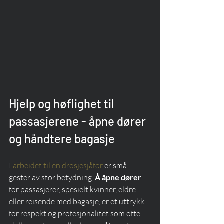
Hjelp og høflighet til 
passasjerene - åpne dører 
og håndtere bagasje
I 
arbeidet til en drosjesjåfør
 er små 
gester av stor betydning. 
Å åpne dører
for passasjerer, spesielt kvinner, eldre 
eller reisende med bagasje, er et uttrykk 
for respekt og profesjonalitet som ofte 