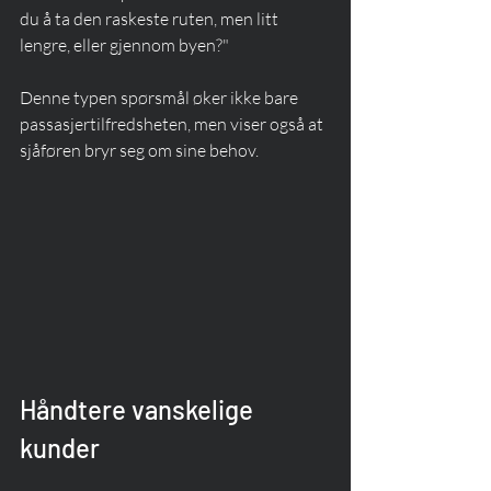
du å ta den raskeste ruten, men litt 
lengre, eller gjennom byen?"
Denne typen spørsmål øker ikke bare 
passasjertilfredsheten, men viser også at 
sjåføren bryr seg om sine behov.
Håndtere vanskelige 
kunder