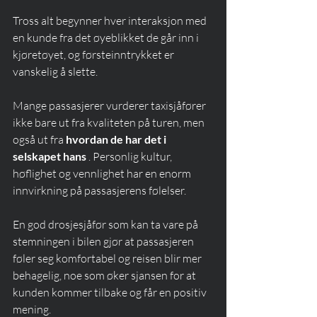
Tross alt begynner hver interaksjon med 
en kunde fra det øyeblikket de går inn i 
kjøretøyet, og førsteinntrykket er 
vanskelig å slette.
Mange passasjerer vurderer taxisjåfører 
ikke bare ut fra kvaliteten på turen, men 
også ut fra 
hvordan de har det i 
selskapet hans
 . Personlig kultur, 
høflighet og vennlighet har en enorm 
innvirkning på passasjerens følelser.
En god drosjesjåfør som kan ta vare på 
stemningen i bilen gjør at passasjeren 
føler seg komfortabel og reisen blir mer 
behagelig, noe som øker sjansen for at 
kunden kommer tilbake og får en positiv 
mening.