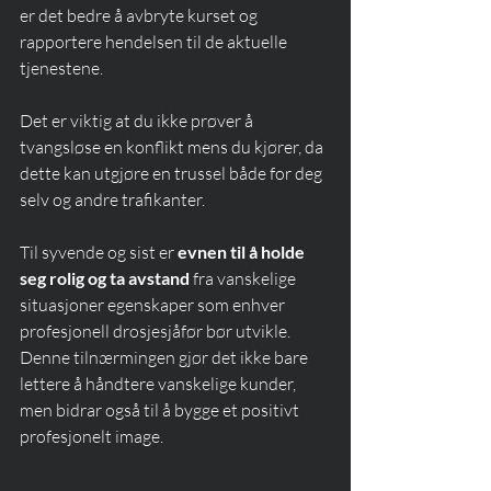
er det bedre å avbryte kurset og 
rapportere hendelsen til de aktuelle 
tjenestene.
Det er viktig at du ikke prøver å 
tvangsløse en konflikt mens du kjører, da 
dette kan utgjøre en trussel både for deg 
selv og andre trafikanter.
Til syvende og sist er 
evnen til å holde 
seg rolig og ta avstand
 fra vanskelige 
situasjoner egenskaper som enhver 
profesjonell drosjesjåfør bør utvikle. 
Denne tilnærmingen gjør det ikke bare 
lettere å håndtere vanskelige kunder, 
men bidrar også til å bygge et positivt 
profesjonelt image.