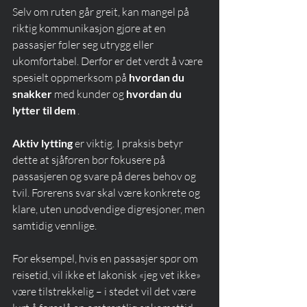
Selv om ruten går greit, kan mangel på 
riktig kommunikasjon gjøre at en 
passasjer føler seg utrygg eller 
ukomfortabel. Derfor er det verdt å være 
spesielt oppmerksom på 
hvordan du 
snakker
 med kunder og 
hvordan du 
lytter til dem
 .
Aktiv lytting
 er viktig. I praksis betyr 
dette at sjåføren bør fokusere på 
passasjeren og svare på deres behov og 
tvil. Førerens svar skal være konkrete og 
klare, uten unødvendige digresjoner, men 
samtidig vennlige.
For eksempel, hvis en passasjer spør om 
reisetid, vil ikke et lakonisk «jeg vet ikke» 
være tilstrekkelig – i stedet vil det være 