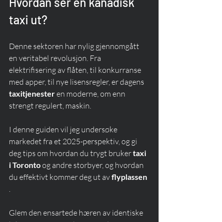
Hvordan ser en kanadisk 
taxi ut?
Denne sektoren har nylig gjennomgått 
en veritabel revolusjon. Fra 
elektrifisering av flåten, til konkurranse 
med apper, til nye lisensregler, er dagens 
taxitjenester
 en moderne, om enn 
strengt regulert, maskin.
I denne guiden vil jeg undersøke 
markedet fra et 2025-perspektiv, og gi 
deg tips om hvordan du trygt bruker 
taxi 
i Toronto
 og andre storbyer, og hvordan 
du effektivt kommer deg ut av 
flyplassen
.
Glem den ensartede hæren av identiske 