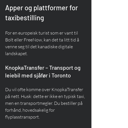
Apper og plattformer for 
taxibestilling
For en europeisk turist som er vant til 
Bolt eller FreeNow, kan det ta litt tid å 
venne seg til det kanadiske digitale 
landskapet.
KnopkaTransfer – Transport og 
leiebil med sjåfør i Toronto
Du vil ofte komme over KnopkaTransfer 
på nett. Husk: dette er ikke en typisk taxi, 
men en transportmegler. Du bestiller på 
forhånd, hovedsakelig for 
flyplasstransport.