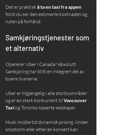
Det er praktisk 
å ta en taxi fra appen
fordi du ser den estimerte kostnaden og 
ruten på forhånd.
Samkjøringstjenester som 
et alternativ
Opererer Uber i Canada? Absolutt. 
Samkjøring har blitt en integrert del av 
byens livsnerve.
Uber er tilgjengelig i alle storbyområder 
og er en sterk konkurrent til 
Vancouver 
Taxi
 og Toronto-baserte selskaper.
Husk imidlertid dynamisk prising. Under 
snøstorm eller etter en konsert kan 