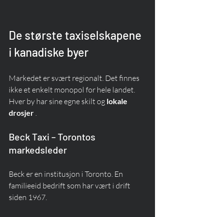
De største taxiselskapene 
i kanadiske byer
Markedet er svært regionalt. Det finnes 
ikke et enkelt monopol for hele landet. 
Hver by har sine egne skilt og 
lokale 
drosjer
 .
Beck Taxi – Torontos 
markedsleder
Beck er en institusjon i Toronto. En 
familieeid bedrift som har vært i drift 
siden 1967.