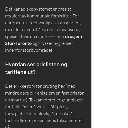
Det kanadiske systemet er presist 
regulert av kommunale forskrifter. For 
europeere er det vanligvis transparent, 
men det er verdt å kjenne til nyansene, 
spesielt hvis du er interessert i 
drosjer i 
Stor-Toronto
 og krysser bygrenser 
innenfor storbyområdet.
Hvordan ser prislisten og 
tariffene ut?
Det er ikke rom for pruting her (med 
mindre dere blir enige om en fast pris for 
en lang tur). Taksameteret er grunnlaget 
for tillit. Det må være slått på og 
forseglet. Det er ulovlig å forsøke å 
forhandle om prisen mens taksameteret 
går.