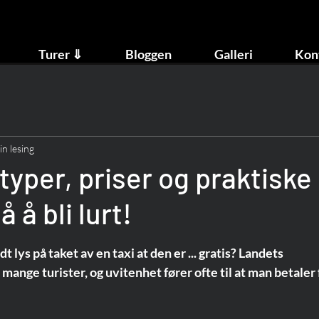
Turer ⇓
Bloggen
Galleri
Kon
n lesing
 typer, priser og praktiske
 å bli lurt!
dt lys på taket av en taxi at den er ... gratis? Landets 
nge turister, og uvitenhet fører ofte til at man betaler 