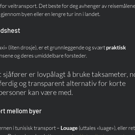
er for veitransport. Det beste for deg avhenger av reisemålene
gjennom byen eller en lengre tur inn i landet.
eidshest
 taxi» (liten drosje), er et grunnleggende og svært 
praktisk 
nsene og deres umiddelbare forsteder.
at sjåfører er lovpålagt å bruke taksameter, n
tferdig og transparent alternativ for korte 
e personer kan være med.
ort mellom byer
ernen i tunisisk transport – 
Louage
 (uttales «luage»), eller re