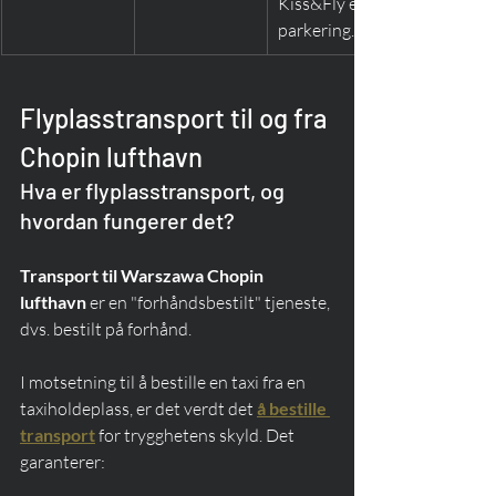
Kiss&Fly eller 
parkering.
Flyplasstransport til og fra 
Chopin lufthavn
Hva er flyplasstransport, og 
hvordan fungerer det?
Transport til Warszawa Chopin 
lufthavn
 er en "forhåndsbestilt" tjeneste, 
dvs. bestilt på forhånd.
I motsetning til å bestille en taxi fra en 
taxiholdeplass, er det verdt det 
å bestille 
transport
 for trygghetens skyld. Det 
garanterer: