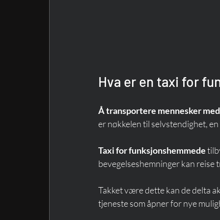
Hva er en taxi for 
Å transportere mennesker med
er nøkkelen til selvstendighet, en
Taxi for funksjonshemmede
 ti
bevegelseshemninger kan reise t
Takket være dette kan de delta akti
tjeneste som åpner for nye mulig