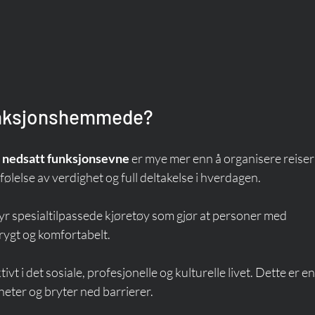
funksjonshemmede?
 nedsatt funksjonsevne
 er mye mer enn å organisere reiser 
 følelse av verdighet og full deltakelse i hverdagen.
lbyr spesialtilpassede kjøretøy som gjør at personer med 
rygt og komfortabelt.
vt i det sosiale, profesjonelle og kulturelle livet. Dette er en
heter og bryter ned barrierer.