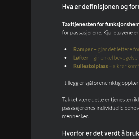
Hva er definisjonen og for
Taxitjenesten for funksjonsh
for passasjerene. Kjøretøyene er 
Ramper
– gjør det lettere f
Løfter
– gir enkel bevegelse 
Rullestolplass
– sikrer komf
I tillegg er sjåførene riktig opplær
Takket være dette er tjenesten ik
passasjerenes individuelle behov
mennesker.
Hvorfor er det verdt å bru