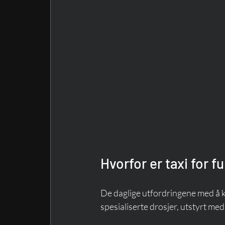
Hvorfor er taxi for
De daglige utfordringene med å k
spesialiserte drosjer, utstyrt med