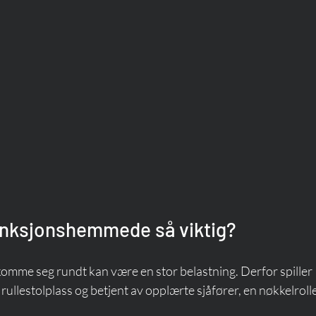
 funksjonshemmede så viktig?
omme seg rundt kan være en stor belastning. Derfor spiller 
 rullestolplass og betjent av opplærte sjåfører, en nøkkelrolle