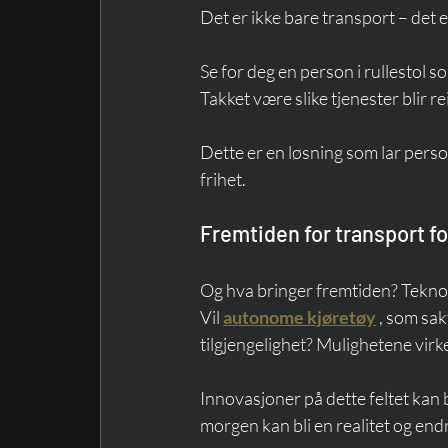
Det er ikke bare transport – det e
Se for deg en person i rullestol so
Takket være slike tjenester blir 
Dette er en løsning som lar pers
frihet.
Fremtiden for transport 
Og hva bringer fremtiden? Teknolo
Vil 
autonome kjøretøy
 , som sak
tilgjengelighet? Mulighetene virk
Innovasjoner på dette feltet kan b
morgen kan bli en realitet og endr