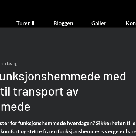
Turer ⇓
Bloggen
Galleri
Kon
min lesing
 funksjonshemmede med
til transport av
mmede
ster for funksjonshemmede hverdagen? Sikkerheten til e
omfort og støtte fra en funksjonshemmets verge er bare