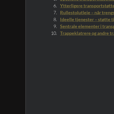
Ytterligere transportstøtt
Rullestolutleie – når treng
Ideelle tjenester – støtte 
Sentrale elementer i trans
Trappeklatrere og andre t