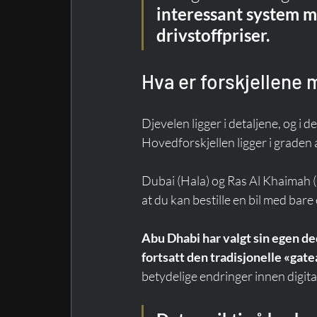
interessant system m
drivstoffpriser.
Hva er forskjellene 
Djevelen ligger i detaljene, og i d
Hovedforskjellen ligger i graden a
Dubai (Hala) og Ras Al Khaimah (H
at du kan bestille en bil med bare e
Abu Dhabi har valgt sin egen de
fortsatt den tradisjonelle «gate
betydelige endringer innen digita