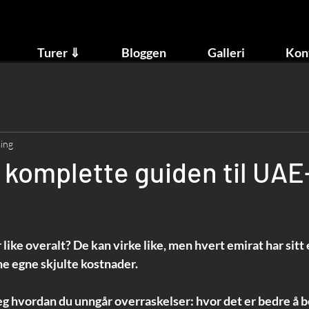
Turer ⇓
Bloggen
Galleri
Kon
sing
 komplette guiden til UAE
 like overalt? De kan virke like, men hvert emirat har sitt 
ine egne skjulte kostnader.
deg hvordan du unngår overraskelser: hvor det er bedre å b