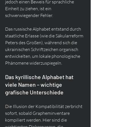
jedoch einen Beweis für sprachliche 
Einheit zu ziehen, ist ein 
schwerwiegender Fehler.
Das russische Alphabet entstand durch 
staatliche Erlasse (wie die Säkularreform 
Peters des Großen), während sich die 
ukrainischen Schriftzeichen organisch 
entwickelten, um lokale phonologische 
Phänomene widerzuspiegeln.
Das kyrillische Alphabet hat 
viele Namen – wichtige 
grafische Unterschiede
Die Illusion der Kompatibilität zerbricht 
sofort, sobald Grapheminventare 
kompiliert werden. Hier sind die 
wichtigsten Diskrepanzen, die 