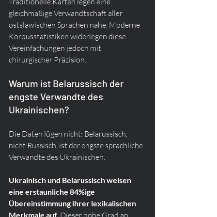
Traditionelle Karten legen eine 
gleichmäßige Verwandtschaft aller 
ostslawischen Sprachen nahe. Moderne 
Korpusstatistiken widerlegen diese 
Vereinfachungen jedoch mit 
chirurgischer Präzision.
Warum ist Belarussisch der 
engste Verwandte des 
Ukrainischen?
Die Daten lügen nicht: Belarussisch, 
nicht Russisch, ist der engste sprachliche 
Verwandte des Ukrainischen.
Ukrainisch und Belarussisch weisen 
eine erstaunliche 84%ige 
Übereinstimmung ihrer lexikalischen 
Merkmale auf.
 Dieser hohe Grad an 