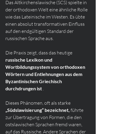
Das Altkirchenslawische (SCS) spielte in 
der orthodoxen Welt eine ähnliche Rolle 
wie das Lateinische im Westen. Es übte 
einen absolut transformativen Einfluss 
auf den endgültigen Standard der 
russischen Sprache aus.
Die Praxis zeigt, dass das heutige 
russische Lexikon und 
Wortbildungssystem von orthodoxen 
Wörtern und Entlehnungen aus dem 
Byzantinischen Griechisch 
durchdrungen ist
 .
Dieses Phänomen, oft als starke 
„Südslawisierung“ bezeichnet,
 führte 
zur Übertragung von Formen, die den 
ostslawischen Sprachen fremd waren, 
auf das Russische. Andere Sprachen der 