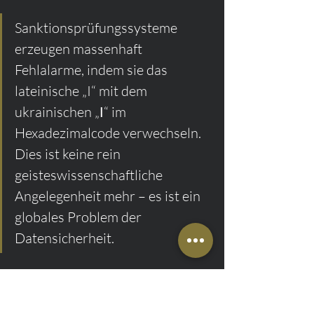
Sanktionsprüfungssysteme 
erzeugen massenhaft 
Fehlalarme, indem sie das 
lateinische „I“ mit dem 
ukrainischen „І“ im 
Hexadezimalcode verwechseln. 
Dies ist keine rein 
geisteswissenschaftliche 
Angelegenheit mehr – es ist ein 
globales Problem der 
Datensicherheit.
Grammatik und 
Sprachstruktur