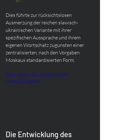
an.
Dies führte zur rücksichtslosen 
Ausmerzung der reichen slawisch-
ukrainischen Variante mit ihrer 
spezifischen Aussprache und ihrem 
eigenen Wortschatz zugunsten einer 
zentralisierten, nach den Vorgaben 
Moskaus standardisierten Form.
https://www.youtube.com/watch?
v=gWQEA2pgkGw
Die Entwicklung des 