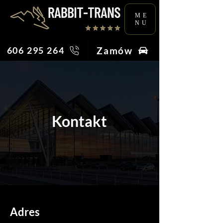
ME
NU
Zamów
606 295 264
Kontakt
Adres