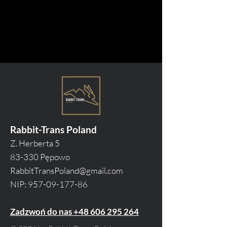
Rabbit-Trans Poland
Z. Herberta 5
83-330 Pępowo
RabbitTransPoland@gmail.com
NIP:
957-09-177-86
Zadzwoń do nas +48 606 295 264