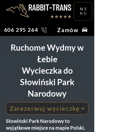
ME
NU
Zamów
606 295 264
Ruchome Wydmy w
Łebie
Wycieczka do
Słowiński Park
Narodowy
Zarezerwuj wycieczkę
Słowiński Park Narodowy to
wyjątkowe miejsce na mapie Polski,