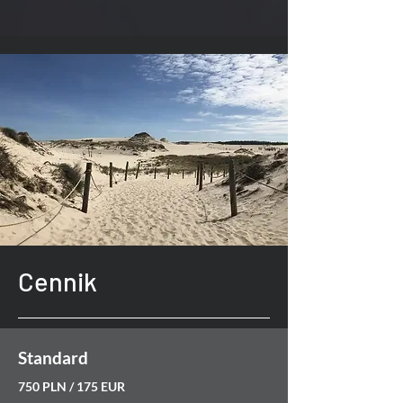
Cennik
Standard
750 PLN / 175 EUR