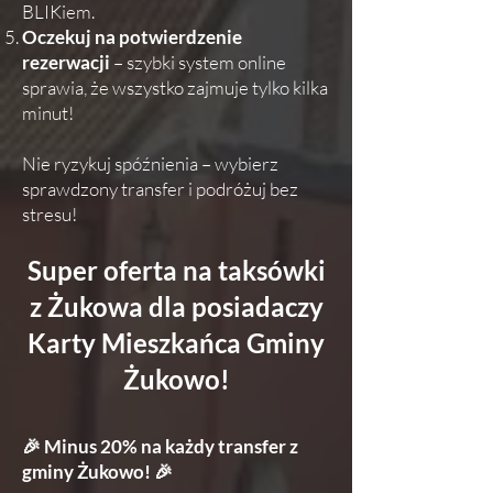
BLIKiem.
Oczekuj na potwierdzenie
rezerwacji
– szybki system online
sprawia, że wszystko zajmuje tylko kilka
minut!
Nie ryzykuj spóźnienia – wybierz
sprawdzony transfer i podróżuj bez
stresu!
Super oferta na taksówki
z Żukowa dla posiadaczy
Karty Mieszkańca Gminy
Żukowo!
🎉 Minus 20% na każdy transfer z
gminy Żukowo! 🎉