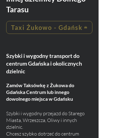
Tarasu
Taxi Żukowo - Gdańsk
Szybki i wygodny transport do
centrum Gdańska i okolicznych
dzielnic
Zamów Taksówkę z Żukowa do
Gdańska Centrum lub innego
dowolnego miejsca w Gdańsku
Szybki i wygodny przejazd do Starego
Miasta, Wrzeszcza, Oliwy i innych
dzielnic.
Chcesz szybko dotrzeć do centrum