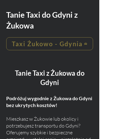
Tanie Taxi do Gdyni z
Żukowa
Taxi Żukowo - Gdynia
Tanie Taxi z Żukowa do
Gdyni
Podróżuj wygodnie z Żukowa do Gdyni
bez ukrytych kosztów!
Mieszkasz w Żukowie lub okolicy i
potrzebujesz transportu do Gdyni?
Oferujemy szybkie i bezpieczne