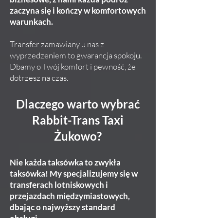
zaczyna się i kończy w komfortowych
warunkach.
Transfer zamawiany u nas z
wyprzedzeniem to gwarancja spokoju.
Dbamy o Twój komfort i pewność, że
dotrzesz na czas.
Dlaczego warto wybrać
Rabbit-Trans Taxi
Żukowo?
Nie każda taksówka to zwykła
taksówka! My specjalizujemy się w
transferach lotniskowych i
przejazdach międzymiastowych,
dbając o najwyższy standard