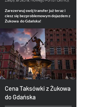
Zaspy, Brzeźna, Nowego Portu i Letnicy.
Zarezerwuj swój transfer już teraz i
ciesz się bezproblemowym dojazdem z
Żukowa do Gdańska!
Cena Taksówki z Żukowa
do Gdańska