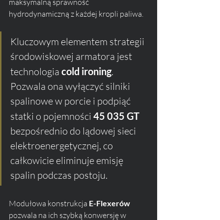
maksymalną sprawność 
hydrodynamiczną z każdej kropli paliwa.
Kluczowym elementem strategii 
środowiskowej armatora jest 
technologia 
cold ironing
. 
Pozwala ona wyłączyć silniki 
spalinowe w porcie i podpiąć 
statki o pojemności 
45 035 GT
bezpośrednio do lądowej sieci 
elektroenergetycznej, co 
całkowicie eliminuje emisję 
spalin podczas postoju. 
Modułowa konstrukcja 
E-Flexerów
pozwala na ich szybką konwersję w 