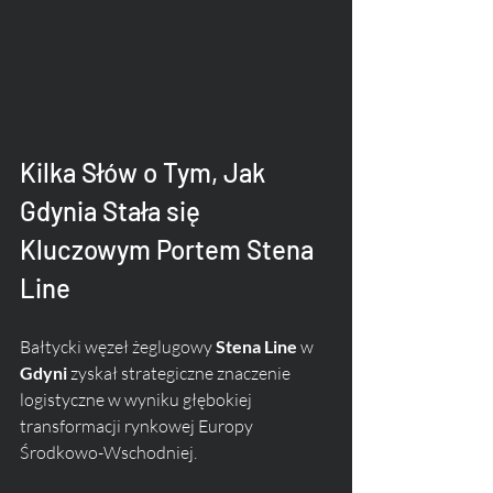
Kilka Słów o Tym, Jak 
Gdynia Stała się 
Kluczowym Portem Stena 
Line
Bałtycki węzeł żeglugowy 
Stena Line
 w 
Gdyni
 zyskał strategiczne znaczenie 
logistyczne w wyniku głębokiej 
transformacji rynkowej Europy 
Środkowo-Wschodniej. 