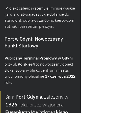
 Projekt całego systemu eliminuje wąskie 
gardła, ułatwiając szybkie dotarcie do 
stanowisk odprawy zarówno kierowcom 
aut, jak i pasażerom pieszym.
Port w Gdyni: Nowoczesny 
Punkt Startowy
Publiczny Terminal Promowy w Gdyni
przy ul. 
Polskiej 4
 to nowoczesny obiekt 
zlokalizowany blisko centrum miasta, 
uruchomiony oficjalnie 
17 czerwca 2022
roku. 
Sam 
Port Gdynia
, założony w 
1926
 roku przez wizjonera 
Eugeniusza Kwiatkowskiego
, 