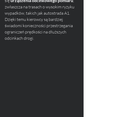
się 
urządzenia odcinkowego pomiaru
, 
zwłaszcza na trasach o wysokim ryzyku 
wypadków, takich jak autostrada A1. 
Dzięki temu kierowcy są bardziej 
świadomi konieczności przestrzegania 
ograniczeń prędkości na dłuższych 
odcinkach drogi.