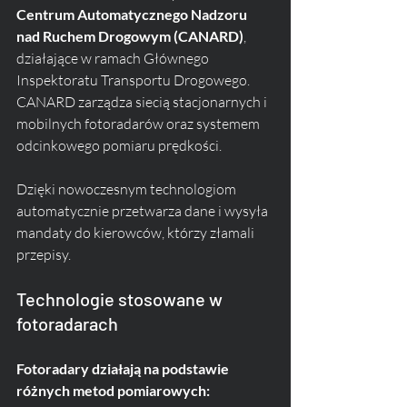
Centrum Automatycznego Nadzoru 
nad Ruchem Drogowym (CANARD)
, 
działające w ramach Głównego 
Inspektoratu Transportu Drogowego. 
CANARD zarządza siecią stacjonarnych i 
mobilnych fotoradarów oraz systemem 
odcinkowego pomiaru prędkości. 
Dzięki nowoczesnym technologiom 
automatycznie przetwarza dane i wysyła 
mandaty do kierowców, którzy złamali 
przepisy.
Technologie stosowane w 
fotoradarach
Fotoradary działają na podstawie 
różnych metod pomiarowych: