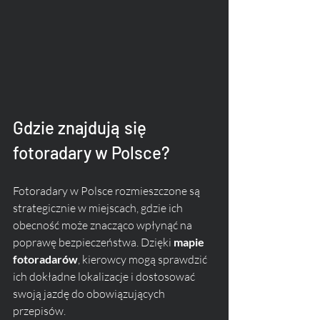
Gdzie znajdują się 
fotoradary w Polsce?
Fotoradary w Polsce rozmieszczone są 
strategicznie w miejscach, gdzie ich 
obecność może znacząco wpłynąć na 
poprawę bezpieczeństwa. Dzięki 
mapie 
fotoradarów
, kierowcy mogą sprawdzić 
ich dokładne lokalizacje i dostosować 
swoją jazdę do obowiązujących 
przepisów.