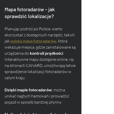
Mapa fotoradarów – jak 
sprawdzić lokalizacje?
Planując podróż po Polsce, warto 
skorzystać z dostępnych narzędzi, takich 
jak 
polska mapa fotoradarów
, która 
wskazuje miejsca, gdzie zainstalowane są 
urządzenia do 
kontroli prędkości
. 
Interaktywne mapy dostępne online, np. 
na stronach CANARD, umożliwiają łatwe 
sprawdzenie lokalizacji fotoradarów w 
całym kraju. 
Dzięki mapie fotoradarów
, można 
unikać nagłych hamowań i prowadzić 
pojazd w sposób bardziej płynny.