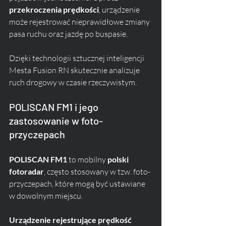
przekroczenia prędkości
, urządzenie 
może rejestrować nieprawidłowe zmiany 
pasa ruchu oraz jazdę po buspasie. 
Dzięki technologii sztucznej inteligencji 
Mesta Fusion RN skutecznie analizuje 
ruch drogowy w czasie rzeczywistym.
POLISCAN FM1 i jego 
zastosowanie w foto-
przyczepach
POLISCAN FM1
 to mobilny 
polski 
fotoradar
, często stosowany w tzw. foto-
przyczepach, które mogą być ustawiane 
w dowolnym miejscu. 
Urządzenie rejestrujące prędkość