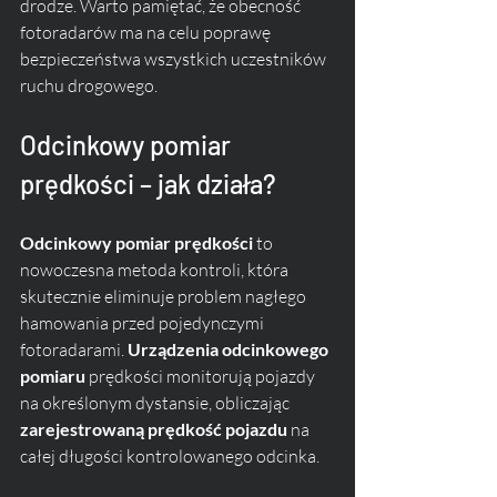
drodze. Warto pamiętać, że obecność 
fotoradarów ma na celu poprawę 
bezpieczeństwa wszystkich uczestników 
ruchu drogowego.
Odcinkowy pomiar 
prędkości – jak działa?
Odcinkowy pomiar prędkości
 to 
nowoczesna metoda kontroli, która 
skutecznie eliminuje problem nagłego 
hamowania przed pojedynczymi 
fotoradarami. 
Urządzenia odcinkowego 
pomiaru
 prędkości monitorują pojazdy 
na określonym dystansie, obliczając 
zarejestrowaną prędkość pojazdu
 na 
całej długości kontrolowanego odcinka.