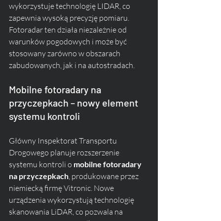
wykorzystuje technologię LIDAR, co 
zapewnia wysoką precyzję pomiaru. 
Fotoradar ten działa niezależnie od 
warunków pogodowych i może być 
stosowany zarówno w obszarach 
zabudowanych, jak i na autostradach.
Mobilne fotoradary na 
przyczepkach – nowy element 
systemu kontroli
Główny Inspektorat Transportu 
Drogowego planuje rozszerzenie 
systemu kontroli o 
mobilne fotoradary 
na przyczepkach
, produkowane przez 
niemiecką firmę Vitronic. Nowe 
urządzenia wykorzystują technologię 
skanowania LiDAR, co pozwala na 