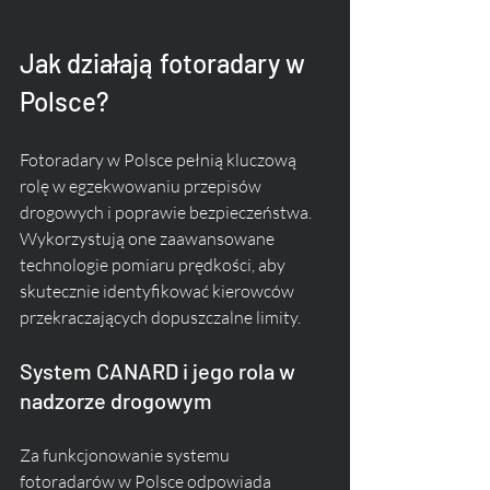
Jak działają fotoradary w 
Polsce?
Fotoradary w Polsce pełnią kluczową 
rolę w egzekwowaniu przepisów 
drogowych i poprawie bezpieczeństwa. 
Wykorzystują one zaawansowane 
technologie pomiaru prędkości, aby 
skutecznie identyfikować kierowców 
przekraczających dopuszczalne limity.
System CANARD i jego rola w 
nadzorze drogowym
Za funkcjonowanie systemu 
fotoradarów w Polsce odpowiada 