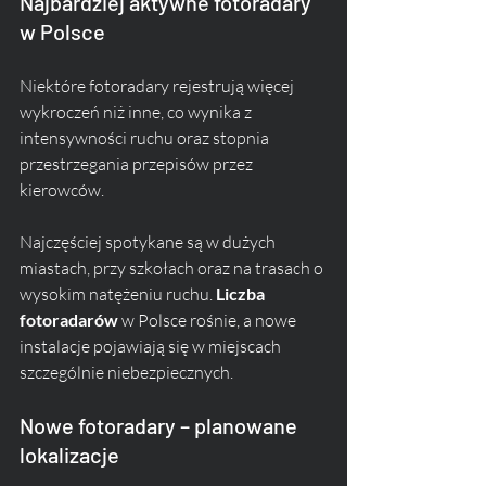
Najbardziej aktywne fotoradary 
w Polsce
Niektóre fotoradary rejestrują więcej 
wykroczeń niż inne, co wynika z 
intensywności ruchu oraz stopnia 
przestrzegania przepisów przez 
kierowców. 
Najczęściej spotykane są w dużych 
miastach, przy szkołach oraz na trasach o 
wysokim natężeniu ruchu. 
Liczba 
fotoradarów
 w Polsce rośnie, a nowe 
instalacje pojawiają się w miejscach 
szczególnie niebezpiecznych.
Nowe fotoradary – planowane 
lokalizacje