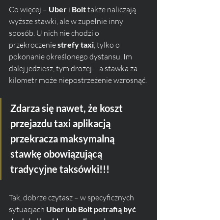
Co więcej – 
Uber
 i 
Bolt
 także naliczają 
wyższe stawki, ale w zupełnie inny 
sposób. U nich nie chodzi o 
przekroczenie 
strefy taxi
, tylko o 
pokonanie określonego dystansu. Im 
dalej jedziesz, tym drożej – a stawka za 
kilometr może niepostrzeżenie wzrosnąć.
Zdarza się nawet, że koszt 
przejazdu taxi aplikacją 
przekracza maksymalną 
stawkę obowiązującą 
tradycyjne taksówki!!!
Tak, dobrze czytasz – w specyficznych 
sytuacjach 
Uber lub Bolt potrafią być 