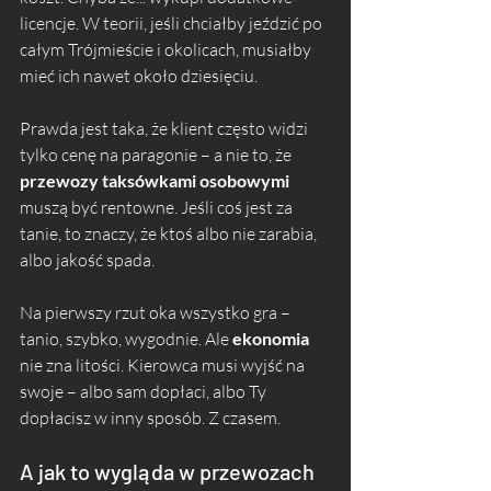
licencje. W teorii, jeśli chciałby jeździć po 
całym Trójmieście i okolicach, musiałby 
mieć ich nawet około dziesięciu.
Prawda jest taka, że klient często widzi 
tylko cenę na paragonie – a nie to, że 
przewozy taksówkami osobowymi
muszą być rentowne. Jeśli coś jest za 
tanie, to znaczy, że ktoś albo nie zarabia, 
albo jakość spada.
Na pierwszy rzut oka wszystko gra – 
tanio, szybko, wygodnie. Ale 
ekonomia
nie zna litości. Kierowca musi wyjść na 
swoje – albo sam dopłaci, albo Ty 
dopłacisz w inny sposób. Z czasem.
A jak to wygląda w przewozach 