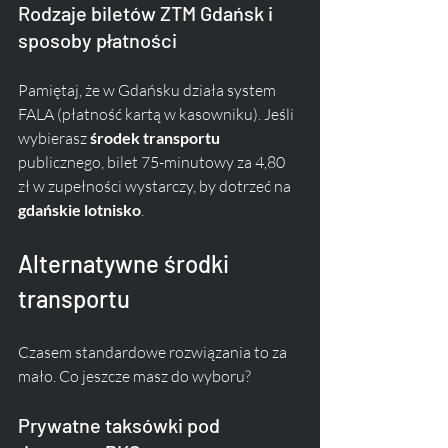
Rodzaje biletów ZTM Gdańsk i 
sposoby płatności
Pamiętaj, że w Gdańsku działa system 
FALA (płatność kartą w kasowniku). Jeśli 
wybierasz 
środek transportu 
publicznego, bilet 75-minutowy za 4,80 
zł w zupełności wystarczy, by dotrzeć na 
gdańskie lotnisko
.
Alternatywne środki 
transportu
Czasem standardowe rozwiązania to za 
mało. Co jeszcze masz do wyboru?
Prywatne taksówki pod 