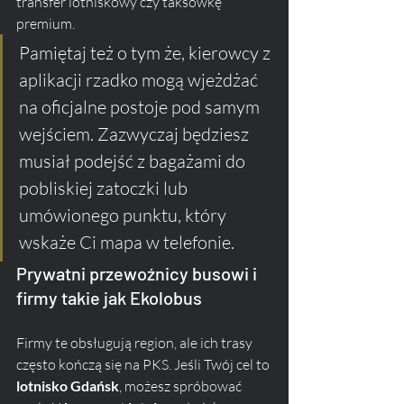
transfer lotniskowy czy taksówkę 
premium.
Pamiętaj też o tym że, kierowcy z 
aplikacji rzadko mogą wjeżdżać 
na oficjalne postoje pod samym 
wejściem. Zazwyczaj będziesz 
musiał podejść z bagażami do 
pobliskiej zatoczki lub 
umówionego punktu, który 
wskaże Ci mapa w telefonie.
Prywatni przewoźnicy busowi i 
firmy takie jak Ekolobus
Firmy te obsługują region, ale ich trasy 
często kończą się na PKS. Jeśli Twój cel to 
lotnisko Gdańsk
, możesz spróbować 